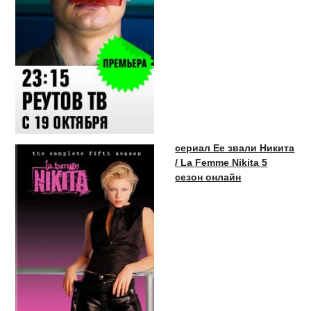
сериал Ее звали Никита
/ La Femme Nikita 5
сезон онлайн