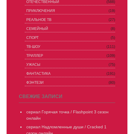
ОТЕЧЕСТВЕННЫЙ
(588)
ПРИКЛЮЧЕНИЯ
(19)
РЕАЛЬНОЕ ТВ
(27)
СЕМЕЙНЫЙ
(8)
СПОРТ
(5)
ТВ-ШОУ
(111)
ТРИЛЛЕР
(109)
УЖАСЫ
(75)
ФАНТАСТИКА
(191)
ФЭНТЕЗИ
(80)
СВЕЖИЕ ЗАПИСИ
сериал Горячая точка / Flashpoint 3 сезон
онлайн
сериал Надломленные души / Cracked 1
сезон онлайн