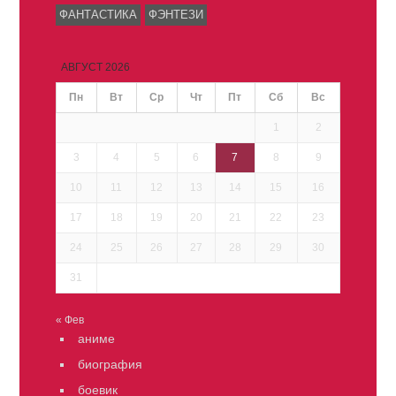
ФАНТАСТИКА
ФЭНТЕЗИ
АВГУСТ 2026
Пн
Вт
Ср
Чт
Пт
Сб
Вс
1
2
3
4
5
6
7
8
9
10
11
12
13
14
15
16
17
18
19
20
21
22
23
24
25
26
27
28
29
30
31
« Фев
аниме
биография
боевик