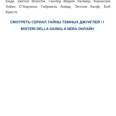
Беди, Derrick Branche, Гюнтер Мария Халмер, Корнелия
Хэйес О’Херлихи, Габриель Анвар, Энтони Калф, Боб
Кристо
СМОТРЕТЬ СЕРИАЛ ТАЙНЫ ТЕМНЫХ ДЖУНГЛЕЙ / I
MISTERI DELLA GIUNGLA NERA ОНЛАЙН