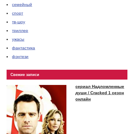
семейный
спорт
тв-шоу
триллер
ужасы
фантастика
фэнтези
Свежие записи
сериал Надломленные
души / Cracked 1 сезон
онлайн