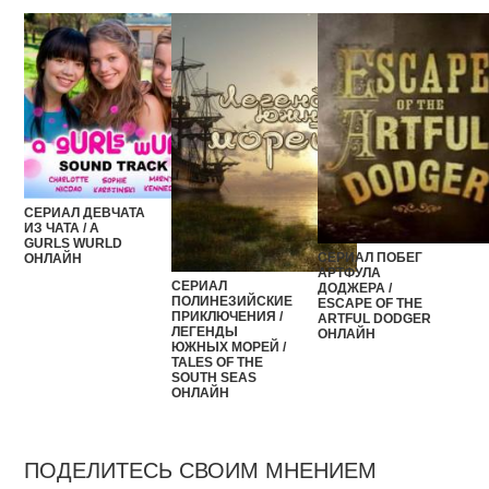
СЕРИАЛ ДЕВЧАТА
ИЗ ЧАТА / A
GURLS WURLD
СЕРИАЛ ПОБЕГ
ОНЛАЙН
АРТФУЛА
СЕРИАЛ
ДОДЖЕРА /
ПОЛИНЕЗИЙСКИЕ
ESCAPE OF THE
ПРИКЛЮЧЕНИЯ /
ARTFUL DODGER
ЛЕГЕНДЫ
ОНЛАЙН
ЮЖНЫХ МОРЕЙ /
TALES OF THE
SOUTH SEAS
ОНЛАЙН
ПОДЕЛИТЕСЬ СВОИМ МНЕНИЕМ