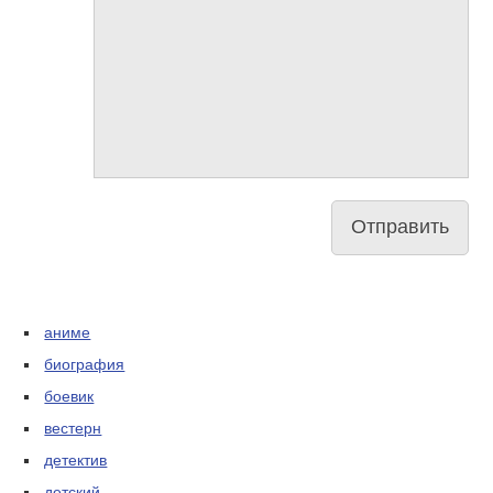
аниме
биография
боевик
вестерн
детектив
детский