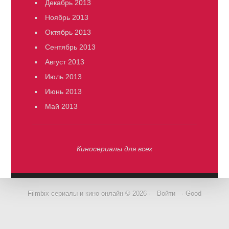
Декабрь 2013
Ноябрь 2013
Октябрь 2013
Сентябрь 2013
Август 2013
Июль 2013
Июнь 2013
Май 2013
Киносериалы для всех
Filmbix сериалы и кино онлайн © 2026 ·
Войти
· Good