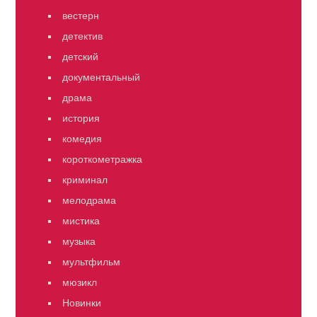
вестерн
детектив
детский
документальный
драма
история
комедия
короткометражка
криминал
мелодрама
мистика
музыка
мультфильм
мюзикл
Новинки