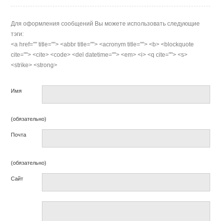
Для оформления сообщений Вы можете использовать следующие
тэги:
<a href="" title=""> <abbr title=""> <acronym title=""> <b> <blockquote
cite=""> <cite> <code> <del datetime=""> <em> <i> <q cite=""> <s>
<strike> <strong>
Имя
(обязательно)
Почта
(обязательно)
Сайт