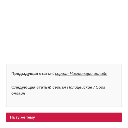
Предыдущая статья:
сериал Настоящие онлайн
Следующая статья:
сериал Полицейские / Cops
онлайн
На ту же тему