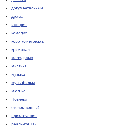
документальный
драма
история
комедия
короткометражка
криминал
мелодрама
мистика
музыка
мультфильм
мюзикл
Новинки
отечественный
приключения
реальное ТВ