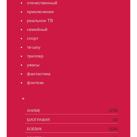
отечественный
приключения
реальное ТВ
семейный
спорт
тв-шоу
триллер
ужасы
фантастика
фэнтези
≡
АНИМЕ
(175)
БИОГРАФИЯ
(1)
БОЕВИК
(125)