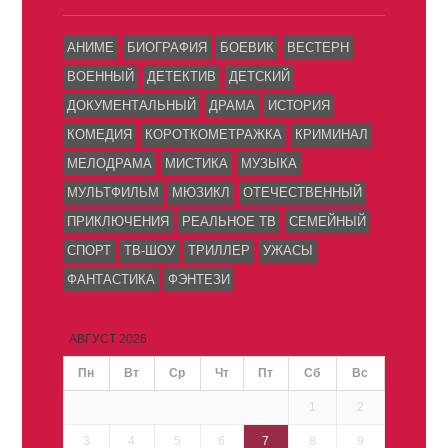
АНИМЕ
БИОГРАФИЯ
БОЕВИК
ВЕСТЕРН
ВОЕННЫЙ
ДЕТЕКТИВ
ДЕТСКИЙ
ДОКУМЕНТАЛЬНЫЙ
ДРАМА
ИСТОРИЯ
КОМЕДИЯ
КОРОТКОМЕТРАЖКА
КРИМИНАЛ
МЕЛОДРАМА
МИСТИКА
МУЗЫКА
МУЛЬТФИЛЬМ
МЮЗИКЛ
ОТЕЧЕСТВЕННЫЙ
ПРИКЛЮЧЕНИЯ
РЕАЛЬНОЕ ТВ
СЕМЕЙНЫЙ
СПОРТ
ТВ-ШОУ
ТРИЛЛЕР
УЖАСЫ
ФАНТАСТИКА
ФЭНТЕЗИ
АВГУСТ 2026
Пн
Вт
Ср
Чт
Пт
Сб
Вс
1
2
3
4
5
6
7
8
9