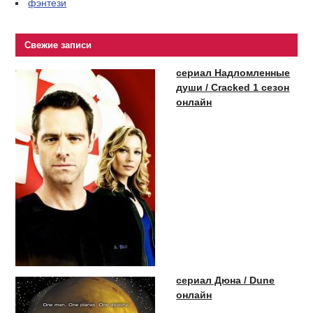
фэнтези
Свежие записи
сериал Надломленные
души / Cracked 1 сезон
онлайн
сериал Дюна / Dune
онлайн