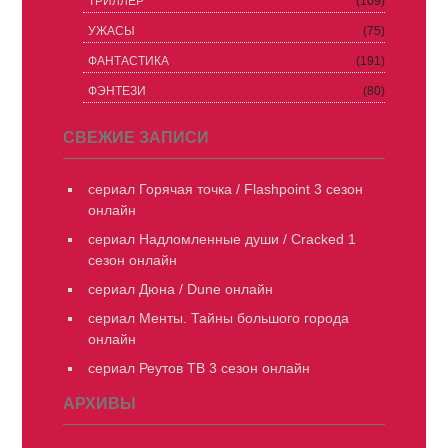
ТРИЛЛЕР
(109)
УЖАСЫ
(75)
ФАНТАСТИКА
(191)
ФЭНТЕЗИ
(80)
СВЕЖИЕ ЗАПИСИ
сериал Горячая точка / Flashpoint 3 сезон
онлайн
сериал Надломленные души / Cracked 1
сезон онлайн
сериал Дюна / Dune онлайн
сериал Менты. Тайны большого города
онлайн
сериал Реутов ТВ 3 сезон онлайн
АРХИВЫ