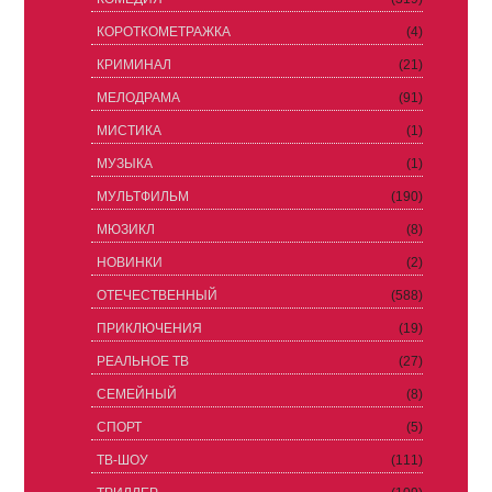
КОРОТКОМЕТРАЖКА
(4)
КРИМИНАЛ
(21)
МЕЛОДРАМА
(91)
МИСТИКА
(1)
МУЗЫКА
(1)
МУЛЬТФИЛЬМ
(190)
МЮЗИКЛ
(8)
НОВИНКИ
(2)
ОТЕЧЕСТВЕННЫЙ
(588)
ПРИКЛЮЧЕНИЯ
(19)
РЕАЛЬНОЕ ТВ
(27)
СЕМЕЙНЫЙ
(8)
СПОРТ
(5)
ТВ-ШОУ
(111)