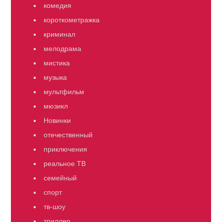
комедия
короткометражка
криминал
мелодрама
мистика
музыка
мультфильм
мюзикл
Новинки
отечественный
приключения
реальное ТВ
семейный
спорт
тв-шоу
триллер