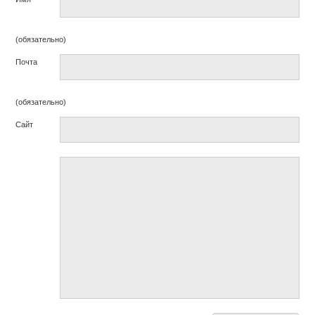
(обязательно)
Почта
(обязательно)
Сайт