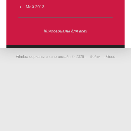
Май 2013
Киносериалы для всех
Filmbix сериалы и кино онлайн © 2026 ·
Войти
· Good