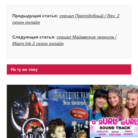
Предыдущая статья:
сериал Преподобный / Rev. 2
сезон онлайн
Следующая статья:
сериал Майамские чернила /
Miami Ink 2 сезон онлайн
На ту же тему