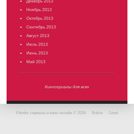
Декабрь 2013
Ноябрь 2013
Октябрь 2013
Сентябрь 2013
Август 2013
Июль 2013
Июнь 2013
Май 2013
Киносериалы для всех
Filmbix сериалы и кино онлайн © 2026 ·
Войти
· Good