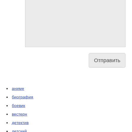
аниме
биография
боевик
вестерн
детектив
детский