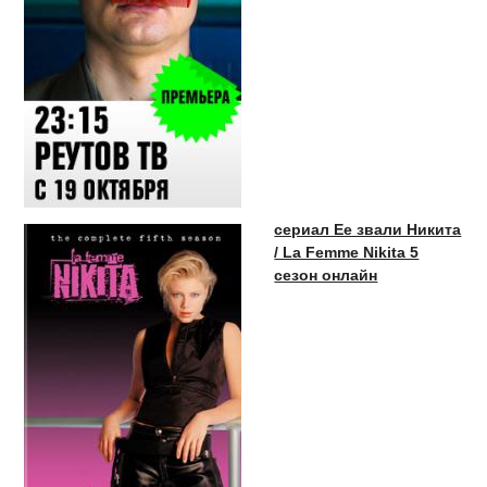
сериал Ее звали Никита
/ La Femme Nikita 5
сезон онлайн