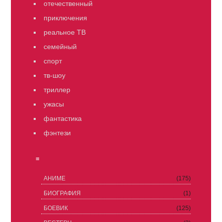
отечественный
приключения
реальное ТВ
семейный
спорт
тв-шоу
триллер
ужасы
фантастика
фэнтези
≡
АНИМЕ
(175)
БИОГРАФИЯ
(1)
БОЕВИК
(125)