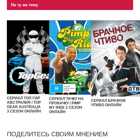
На ту же тему
СЕРИАЛ ТОП ГИР
СЕРИАЛ ТАЧКУ НА
СЕРИАЛ БРАЧНОЕ
АВСТРАЛИЯ / TOP
ПРОКАЧКУ / PIMP
ЧТИВО ОНЛАЙН
GEAR AUSTRALIA
MY RIDE 2 СЕЗОН
3 СЕЗОН ОНЛАЙН
ОНЛАЙН
ПОДЕЛИТЕСЬ СВОИМ МНЕНИЕМ