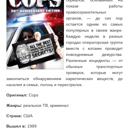
сериалов, основанных на
показе работы
правоохранительных
органов, — до сих пор
остается одним из самых
популярных в своем жанре.
Каждую неделю в разных
городах операторская группа
вместе с копами проводит
повседневные дежурства.
Различные инциденты — от
обычных транспортных
проверок, которые могут
закончиться обнаружением наркотических веществ, до
насилия в семье, погонь и перестрелок.
Оригинал:
Cops
Жанры:
реальное ТВ, криминал
Страна:
США
Вышел в:
1989