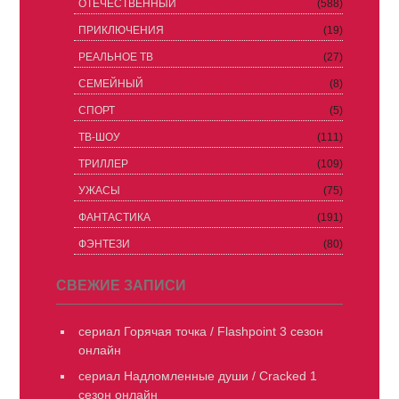
ОТЕЧЕСТВЕННЫЙ
(588)
ПРИКЛЮЧЕНИЯ
(19)
РЕАЛЬНОЕ ТВ
(27)
СЕМЕЙНЫЙ
(8)
СПОРТ
(5)
ТВ-ШОУ
(111)
ТРИЛЛЕР
(109)
УЖАСЫ
(75)
ФАНТАСТИКА
(191)
ФЭНТЕЗИ
(80)
СВЕЖИЕ ЗАПИСИ
сериал Горячая точка / Flashpoint 3 сезон
онлайн
сериал Надломленные души / Cracked 1
сезон онлайн