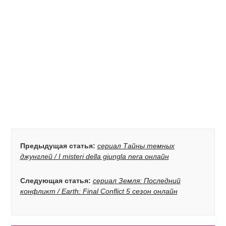
Предыдущая статья:
сериал Тайны темных
джунглей / I misteri della giungla nera онлайн
Следующая статья:
сериал Земля: Последний
конфликт / Earth: Final Conflict 5 сезон онлайн