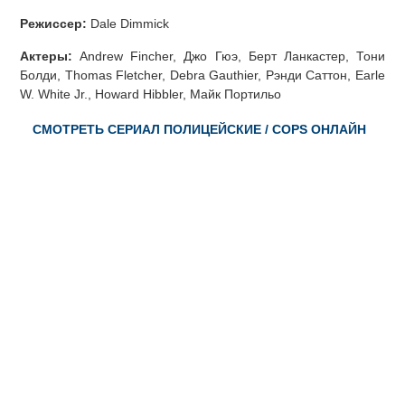
Режиссер:
Dale Dimmick
Актеры:
Andrew Fincher, Джо Гюэ, Берт Ланкастер, Тони
Болди, Thomas Fletcher, Debra Gauthier, Рэнди Саттон, Earle
W. White Jr., Howard Hibbler, Майк Портильо
СМОТРЕТЬ СЕРИАЛ ПОЛИЦЕЙСКИЕ / COPS ОНЛАЙН