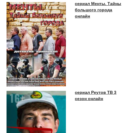
сериал Менты. Тайны
большого города
онлайн
сериал Реутов ТВ 3
сезон онлайн