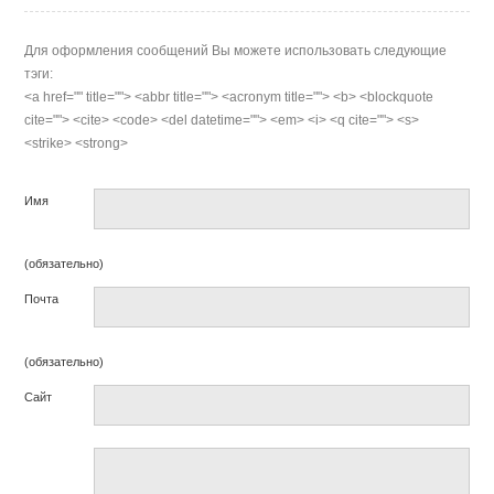
Для оформления сообщений Вы можете использовать следующие
тэги:
<a href="" title=""> <abbr title=""> <acronym title=""> <b> <blockquote
cite=""> <cite> <code> <del datetime=""> <em> <i> <q cite=""> <s>
<strike> <strong>
Имя
(обязательно)
Почта
(обязательно)
Сайт