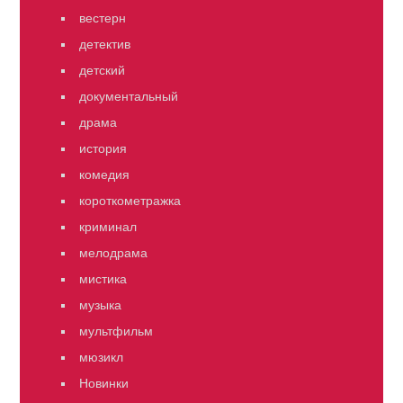
вестерн
детектив
детский
документальный
драма
история
комедия
короткометражка
криминал
мелодрама
мистика
музыка
мультфильм
мюзикл
Новинки