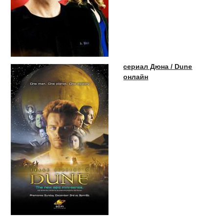
сериал Дюна / Dune
онлайн