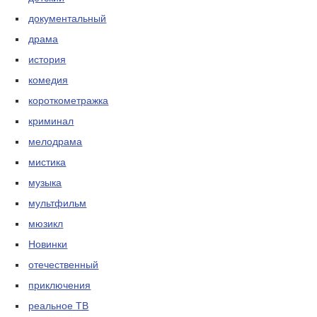
документальный
драма
история
комедия
короткометражка
криминал
мелодрама
мистика
музыка
мультфильм
мюзикл
Новинки
отечественный
приключения
реальное ТВ