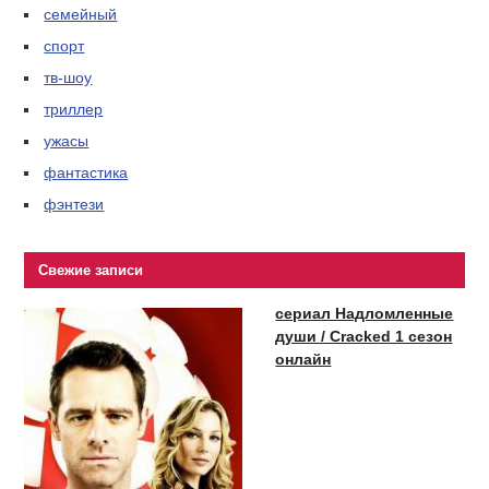
семейный
спорт
тв-шоу
триллер
ужасы
фантастика
фэнтези
Свежие записи
сериал Надломленные
души / Cracked 1 сезон
онлайн