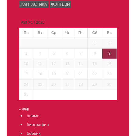
ФАНТАСТИКА
ФЭНТЕЗИ
АВГУСТ 2026
Пн
Вт
Ср
Чт
Пт
Сб
Вс
1
2
3
4
5
6
7
8
9
10
11
12
13
14
15
16
17
18
19
20
21
22
23
24
25
26
27
28
29
30
31
« Фев
аниме
биография
боевик