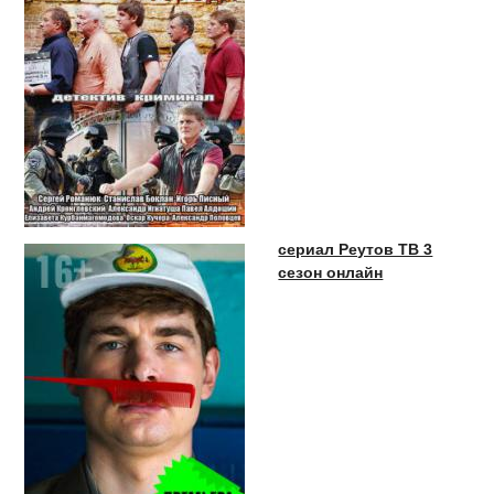
сериал Реутов ТВ 3
сезон онлайн