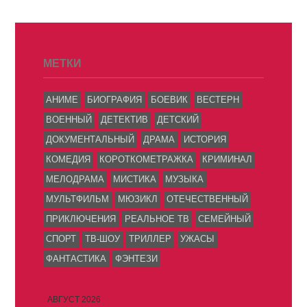
МЕТКИ
АНИМЕ
БИОГРАФИЯ
БОЕВИК
ВЕСТЕРН
ВОЕННЫЙ
ДЕТЕКТИВ
ДЕТСКИЙ
ДОКУМЕНТАЛЬНЫЙ
ДРАМА
ИСТОРИЯ
КОМЕДИЯ
КОРОТКОМЕТРАЖКА
КРИМИНАЛ
МЕЛОДРАМА
МИСТИКА
МУЗЫКА
МУЛЬТФИЛЬМ
МЮЗИКЛ
ОТЕЧЕСТВЕННЫЙ
ПРИКЛЮЧЕНИЯ
РЕАЛЬНОЕ ТВ
СЕМЕЙНЫЙ
СПОРТ
ТВ-ШОУ
ТРИЛЛЕР
УЖАСЫ
ФАНТАСТИКА
ФЭНТЕЗИ
АВГУСТ 2026