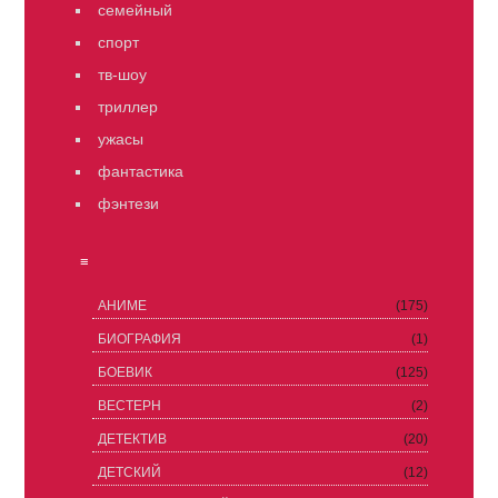
семейный
спорт
тв-шоу
триллер
ужасы
фантастика
фэнтези
≡
АНИМЕ
(175)
БИОГРАФИЯ
(1)
БОЕВИК
(125)
ВЕСТЕРН
(2)
ДЕТЕКТИВ
(20)
ДЕТСКИЙ
(12)