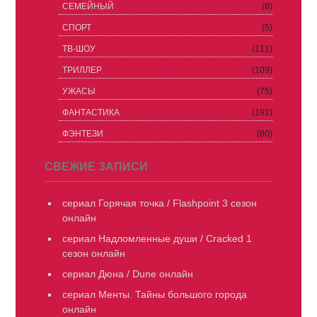
СЕМЕЙНЫЙ
(8)
СПОРТ
(5)
ТВ-ШОУ
(111)
ТРИЛЛЕР
(109)
УЖАСЫ
(75)
ФАНТАСТИКА
(191)
ФЭНТЕЗИ
(80)
СВЕЖИЕ ЗАПИСИ
сериал Горячая точка / Flashpoint 3 сезон
онлайн
сериал Надломленные души / Cracked 1
сезон онлайн
сериал Дюна / Dune онлайн
сериал Менты. Тайны большого города
онлайн