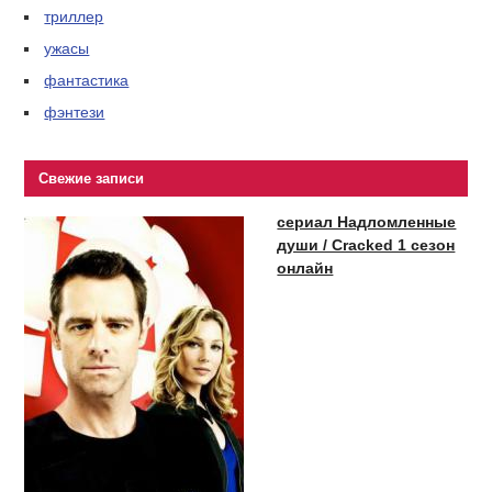
триллер
ужасы
фантастика
фэнтези
Свежие записи
сериал Надломленные
души / Cracked 1 сезон
онлайн