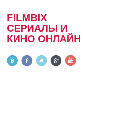
FILMBIX
СЕРИАЛЫ И
КИНО ОНЛАЙН