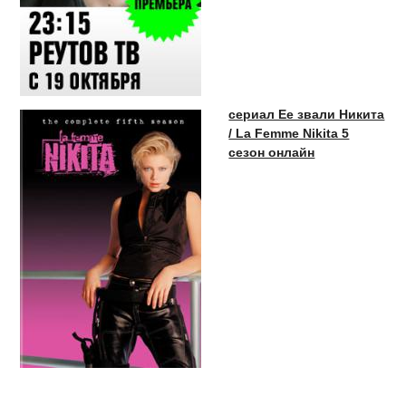
сериал Ее звали Никита
/ La Femme Nikita 5
сезон онлайн