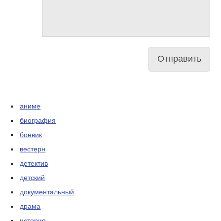
аниме
биография
боевик
вестерн
детектив
детский
документальный
драма
история