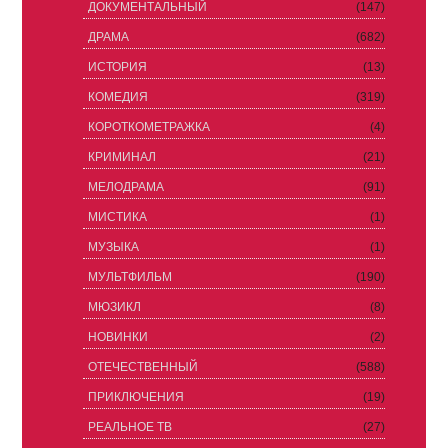
ДОКУМЕНТАЛЬНЫЙ
(147)
ДРАМА
(682)
ИСТОРИЯ
(13)
КОМЕДИЯ
(319)
КОРОТКОМЕТРАЖКА
(4)
КРИМИНАЛ
(21)
МЕЛОДРАМА
(91)
МИСТИКА
(1)
МУЗЫКА
(1)
МУЛЬТФИЛЬМ
(190)
МЮЗИКЛ
(8)
НОВИНКИ
(2)
ОТЕЧЕСТВЕННЫЙ
(588)
ПРИКЛЮЧЕНИЯ
(19)
РЕАЛЬНОЕ ТВ
(27)