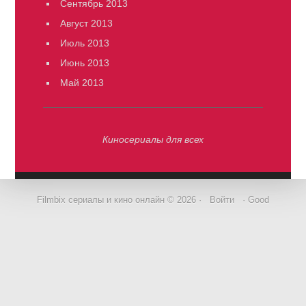
Сентябрь 2013
Август 2013
Июль 2013
Июнь 2013
Май 2013
Киносериалы для всех
Filmbix сериалы и кино онлайн © 2026 ·
Войти
· Good