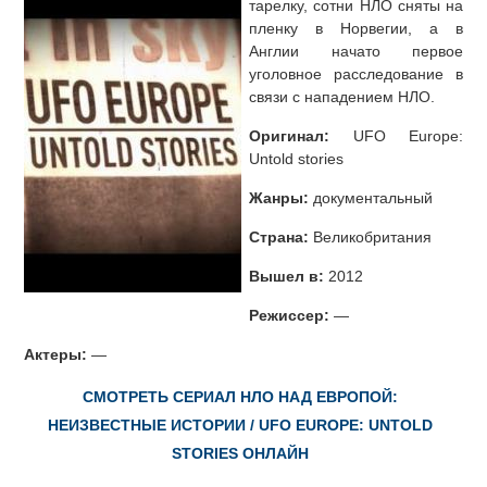
тарелку, сотни НЛО сняты на
пленку в Норвегии, а в
Англии начато первое
уголовное расследование в
связи с нападением НЛО.
Оригинал:
UFO Europe:
Untold stories
Жанры:
документальный
Страна:
Великобритания
Вышел в:
2012
Режиссер:
—
Актеры:
—
СМОТРЕТЬ СЕРИАЛ НЛО НАД ЕВРОПОЙ:
НЕИЗВЕСТНЫЕ ИСТОРИИ / UFO EUROPE: UNTOLD
STORIES ОНЛАЙН