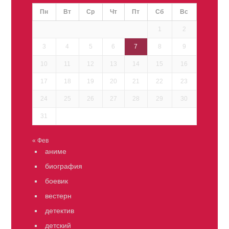
Пн
Вт
Ср
Чт
Пт
Сб
Вс
1
2
3
4
5
6
7
8
9
10
11
12
13
14
15
16
17
18
19
20
21
22
23
24
25
26
27
28
29
30
31
« Фев
аниме
биография
боевик
вестерн
детектив
детский