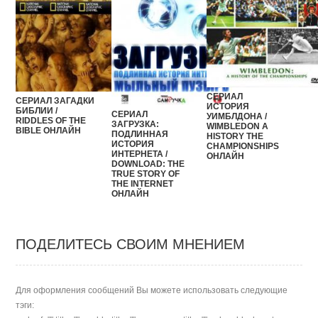
СЕРИАЛ
СЕРИАЛ ЗАГАДКИ
ИСТОРИЯ
БИБЛИИ /
СЕРИАЛ
УИМБЛДОНА /
RIDDLES OF THE
ЗАГРУЗКА:
WIMBLEDON A
BIBLE ОНЛАЙН
ПОДЛИННАЯ
HISTORY THE
ИСТОРИЯ
CHAMPIONSHIPS
ИНТЕРНЕТА /
ОНЛАЙН
DOWNLOAD: THE
TRUE STORY OF
THE INTERNET
ОНЛАЙН
ПОДЕЛИТЕСЬ СВОИМ МНЕНИЕМ
Для оформления сообщений Вы можете использовать следующие
тэги: