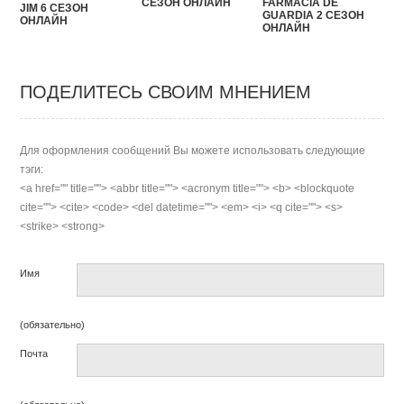
FARMACIA DE
СЕЗОН ОНЛАЙН
JIM 6 СЕЗОН
GUARDIA 2 СЕЗОН
ОНЛАЙН
ОНЛАЙН
ПОДЕЛИТЕСЬ СВОИМ МНЕНИЕМ
Для оформления сообщений Вы можете использовать следующие
тэги:
<a href="" title=""> <abbr title=""> <acronym title=""> <b> <blockquote
cite=""> <cite> <code> <del datetime=""> <em> <i> <q cite=""> <s>
<strike> <strong>
Имя
(обязательно)
Почта