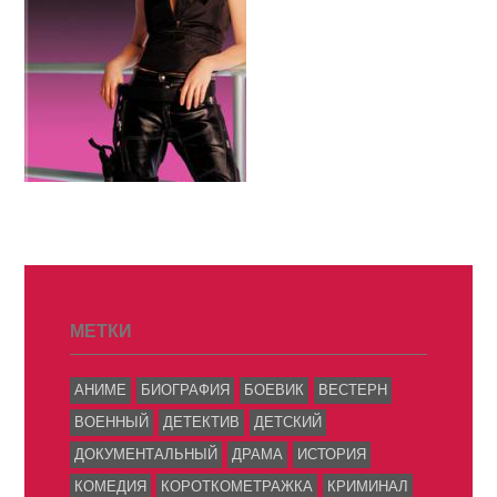
МЕТКИ
АНИМЕ
БИОГРАФИЯ
БОЕВИК
ВЕСТЕРН
ВОЕННЫЙ
ДЕТЕКТИВ
ДЕТСКИЙ
ДОКУМЕНТАЛЬНЫЙ
ДРАМА
ИСТОРИЯ
КОМЕДИЯ
КОРОТКОМЕТРАЖКА
КРИМИНАЛ