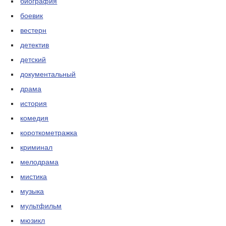
биография
боевик
вестерн
детектив
детский
документальный
драма
история
комедия
короткометражка
криминал
мелодрама
мистика
музыка
мультфильм
мюзикл