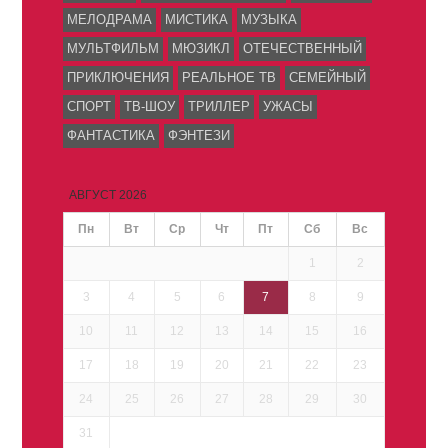
МЕЛОДРАМА
МИСТИКА
МУЗЫКА
МУЛЬТФИЛЬМ
МЮЗИКЛ
ОТЕЧЕСТВЕННЫЙ
ПРИКЛЮЧЕНИЯ
РЕАЛЬНОЕ ТВ
СЕМЕЙНЫЙ
СПОРТ
ТВ-ШОУ
ТРИЛЛЕР
УЖАСЫ
ФАНТАСТИКА
ФЭНТЕЗИ
АВГУСТ 2026
Пн
Вт
Ср
Чт
Пт
Сб
Вс
1
2
3
4
5
6
7
8
9
10
11
12
13
14
15
16
17
18
19
20
21
22
23
24
25
26
27
28
29
30
31