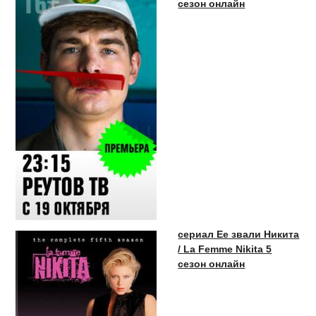
сезон онлайн
сериал Ее звали Никита
/ La Femme Nikita 5
сезон онлайн