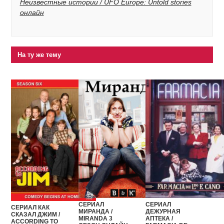
Неизвестные истории / UFO Europe: Untold stories
онлайн
На ту же тему
СЕРИАЛ
СЕРИАЛ
СЕРИАЛ КАК
ДЕЖУРНАЯ
МИРАНДА /
СКАЗАЛ ДЖИМ /
АПТЕКА /
MIRANDA 3
ACCORDING TO