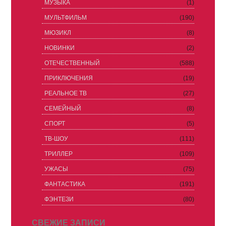
МУЗЫКА
(1)
МУЛЬТФИЛЬМ
(190)
МЮЗИКЛ
(8)
НОВИНКИ
(2)
ОТЕЧЕСТВЕННЫЙ
(588)
ПРИКЛЮЧЕНИЯ
(19)
РЕАЛЬНОЕ ТВ
(27)
СЕМЕЙНЫЙ
(8)
СПОРТ
(5)
ТВ-ШОУ
(111)
ТРИЛЛЕР
(109)
УЖАСЫ
(75)
ФАНТАСТИКА
(191)
ФЭНТЕЗИ
(80)
СВЕЖИЕ ЗАПИСИ