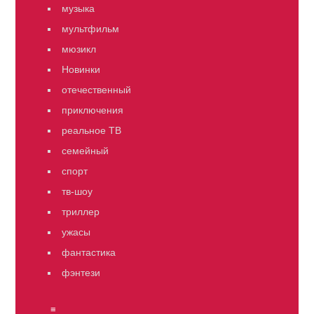
музыка
мультфильм
мюзикл
Новинки
отечественный
приключения
реальное ТВ
семейный
спорт
тв-шоу
триллер
ужасы
фантастика
фэнтези
≡