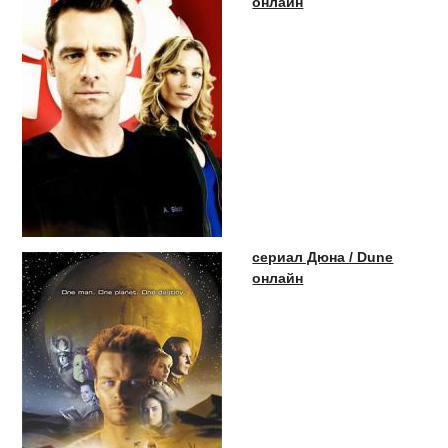
онлайн
сериал Дюна / Dune
онлайн