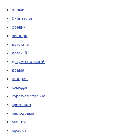
аниме
биография
боевик
вестерн
детектив
детский
документальный
драма
история
комедия
короткометражка
криминал
мелодрама
мистика
музыка