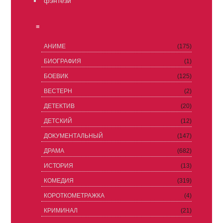
фэнтези
≡
АНИМЕ
(175)
БИОГРАФИЯ
(1)
БОЕВИК
(125)
ВЕСТЕРН
(2)
ДЕТЕКТИВ
(20)
ДЕТСКИЙ
(12)
ДОКУМЕНТАЛЬНЫЙ
(147)
ДРАМА
(682)
ИСТОРИЯ
(13)
КОМЕДИЯ
(319)
КОРОТКОМЕТРАЖКА
(4)
КРИМИНАЛ
(21)