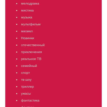
мелодрама
мистика
музыка
мультфильм
мюзикл
Новинки
отечественный
приключения
реальное ТВ
семейный
спорт
тв-шоу
триллер
ужасы
фантастика