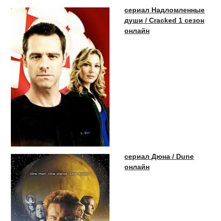
сериал Надломленные
души / Cracked 1 сезон
онлайн
сериал Дюна / Dune
онлайн