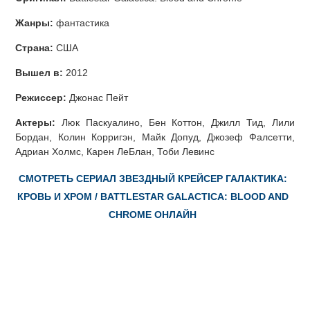
Жанры:
фантастика
Страна:
США
Вышел в:
2012
Режиссер:
Джонас Пейт
Актеры:
Люк Паскуалино, Бен Коттон, Джилл Тид, Лили
Бордан, Колин Корригэн, Майк Допуд, Джозеф Фалсетти,
Адриан Холмс, Карен ЛеБлан, Тоби Левинс
СМОТРЕТЬ СЕРИАЛ ЗВЕЗДНЫЙ КРЕЙСЕР ГАЛАКТИКА:
КРОВЬ И ХРОМ / BATTLESTAR GALACTICA: BLOOD AND
CHROME ОНЛАЙН