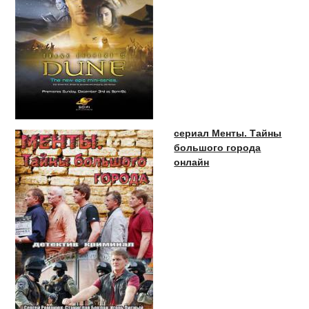
сериал Менты. Тайны
большого города
онлайн