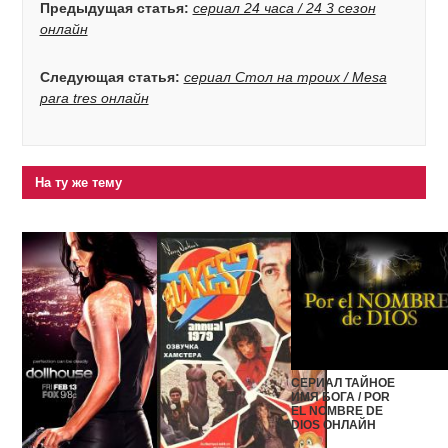
Предыдущая статья:
сериал 24 часа / 24 3 сезон
онлайн
Следующая статья:
сериал Стол на троих / Mesa
para tres онлайн
На ту же тему
СЕРИАЛ ТАЙНОЕ
ИМЯ БОГА / POR
EL NOMBRE DE
DIOS ОНЛАЙН