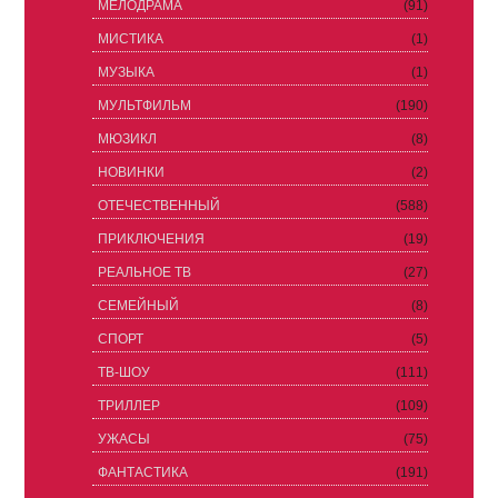
МЕЛОДРАМА
(91)
МИСТИКА
(1)
МУЗЫКА
(1)
МУЛЬТФИЛЬМ
(190)
МЮЗИКЛ
(8)
НОВИНКИ
(2)
ОТЕЧЕСТВЕННЫЙ
(588)
ПРИКЛЮЧЕНИЯ
(19)
РЕАЛЬНОЕ ТВ
(27)
СЕМЕЙНЫЙ
(8)
СПОРТ
(5)
ТВ-ШОУ
(111)
ТРИЛЛЕР
(109)
УЖАСЫ
(75)
ФАНТАСТИКА
(191)