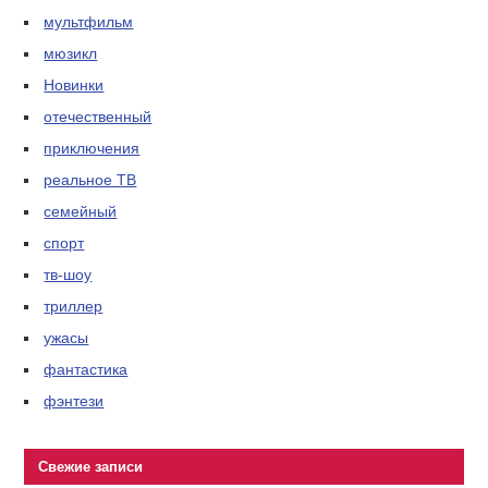
мультфильм
мюзикл
Новинки
отечественный
приключения
реальное ТВ
семейный
спорт
тв-шоу
триллер
ужасы
фантастика
фэнтези
Свежие записи