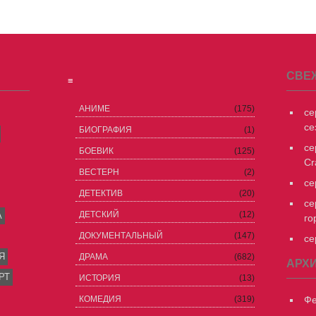
СВЕ
≡
АНИМЕ
(175)
се
се
БИОГРАФИЯ
(1)
се
БОЕВИК
(125)
Cr
ВЕСТЕРН
(2)
се
ДЕТЕКТИВ
(20)
се
ДЕТСКИЙ
(12)
А
го
ДОКУМЕНТАЛЬНЫЙ
(147)
се
Я
ДРАМА
(682)
АРХ
РТ
ИСТОРИЯ
(13)
КОМЕДИЯ
(319)
Фе