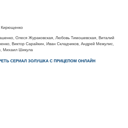
 Кирющенко
ашенко, Олеся Жураковская, Любовь Тимошевская, Виталий
ненко, Виктор Сарайкин, Иван Складчиков, Андрей Межулис,
, Михаил Шикула
ЕТЬ СЕРИАЛ ЗОЛУШКА С ПРИЦЕПОМ ОНЛАЙН