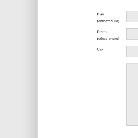
Имя
(обязательно)
Почта
(обязательно)
Сайт