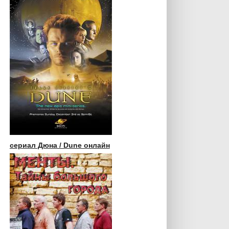
сериал Дюна / Dune онлайн