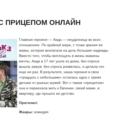
 сезон онлайн
айн
С ПРИЦЕПОМ ОНЛАЙН
Главная героиня — Аида — неудачница во всех
отношениях. По крайней мере, с точки зрения ее
мамы, которая возлагала на дочь большие надежды.
Вместо того, чтобы воплощать в жизнь мамины
мечты, Аида в 17 лет ушла из дома, без спроса
вышла замуж, без спроса развелась, и делала это
еще не раз. В результате, наша героиня в свои
«тридцать с небольшим» осталась одна с тремя
детьми от разных мужей. Вот с таким «прицепом»
она и переехала жить к Евгении, своей маме, в
квартиру, где прошло ее детство.
Оригинал:
Жанры:
комедия