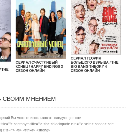
СЕРИАЛ ТЕОРИЯ
БОЛЬШОГО ВЗРЫВА / THE
СЕРИАЛ СЧАСТЛИВЫЙ
BIG BANG THEORY 4
КОНЕЦ / HAPPY ENDINGS 3
 THE
СЕЗОН ОНЛАЙН
СЕЗОН ОНЛАЙН
Ь СВОИМ МНЕНИЕМ
ений Вы можете использовать следующие тэги:
r title=""> <acronym title=""> <b> <blockquote cite=""> <cite> <code> <del
 cite=""> <s> <strike> <strong>