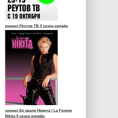
сериал Реутов ТВ 3 сезон онлайн
сериал Ее звали Никита / La Femme
Nikita 5 сезон онлайн