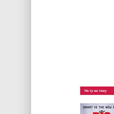
На ту же тему