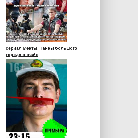
сериал Менты. Тайны большого
города онлайн