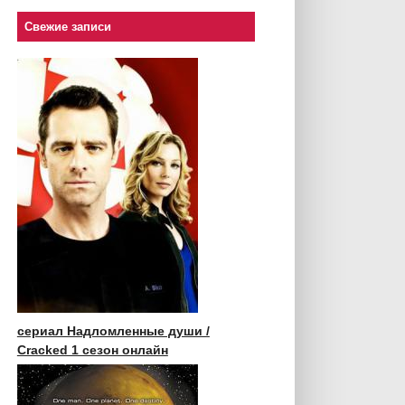
Свежие записи
сериал Надломленные души /
Cracked 1 сезон онлайн