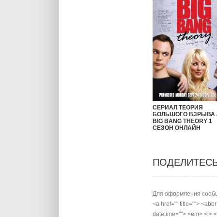
СЕРИАЛ ТЕОРИЯ
БОЛЬШОГО ВЗРЫВА /
BIG BANG THEORY 1
СЕЗОН ОНЛАЙН
ПОДЕЛИТЕС
Для оформления сообщ
<a href="" title=""> <abb
datetime=""> <em> <i> <q