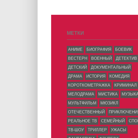
МЕТКИ
АНИМЕ
БИОГРАФИЯ
БОЕВИК
ВЕСТЕРН
ВОЕННЫЙ
ДЕТЕКТИВ
ДЕТСКИЙ
ДОКУМЕНТАЛЬНЫЙ
ДРАМА
ИСТОРИЯ
КОМЕДИЯ
КОРОТКОМЕТРАЖКА
КРИМИНАЛ
МЕЛОДРАМА
МИСТИКА
МУЗЫК
МУЛЬТФИЛЬМ
МЮЗИКЛ
ОТЕЧЕСТВЕННЫЙ
ПРИКЛЮЧЕНИ
РЕАЛЬНОЕ ТВ
СЕМЕЙНЫЙ
СПО
ТВ-ШОУ
ТРИЛЛЕР
УЖАСЫ