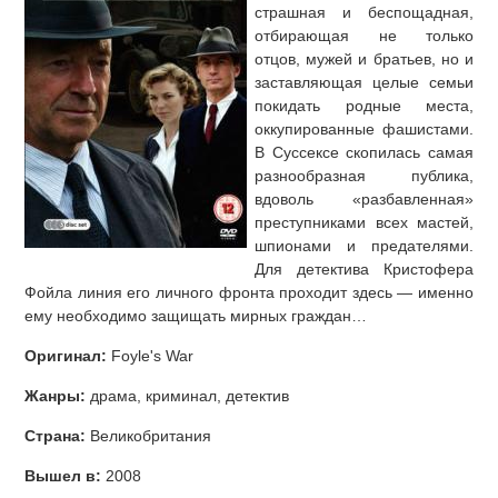
страшная и беспощадная,
отбирающая не только
отцов, мужей и братьев, но и
заставляющая целые семьи
покидать родные места,
оккупированные фашистами.
В Суссексе скопилась самая
разнообразная публика,
вдоволь «разбавленная»
преступниками всех мастей,
шпионами и предателями.
Для детектива Кристофера
Фойла линия его личного фронта проходит здесь — именно
ему необходимо защищать мирных граждан…
Оригинал:
Foyle's War
Жанры:
драма, криминал, детектив
Страна:
Великобритания
Вышел в:
2008