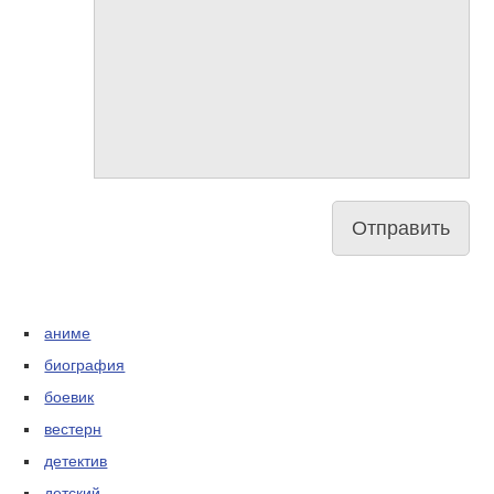
аниме
биография
боевик
вестерн
детектив
детский