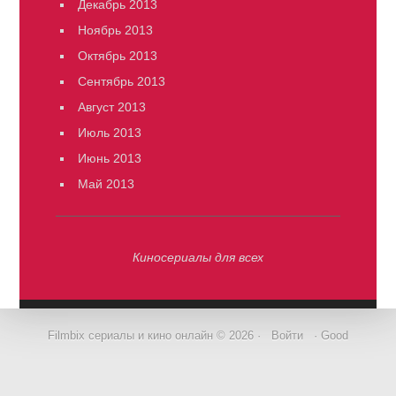
Декабрь 2013
Ноябрь 2013
Октябрь 2013
Сентябрь 2013
Август 2013
Июль 2013
Июнь 2013
Май 2013
Киносериалы для всех
Filmbix сериалы и кино онлайн © 2026 ·
Войти
· Good