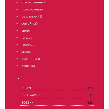
отечественный
приключения
реальное ТВ
семейный
спорт
тв-шоу
триллер
ужасы
фантастика
фэнтези
≡
АНИМЕ
(175)
БИОГРАФИЯ
(1)
БОЕВИК
(125)