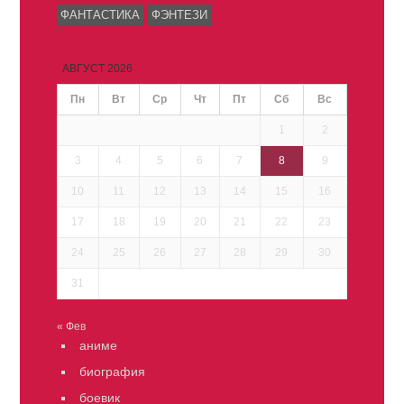
ФАНТАСТИКА
ФЭНТЕЗИ
АВГУСТ 2026
Пн
Вт
Ср
Чт
Пт
Сб
Вс
1
2
3
4
5
6
7
8
9
10
11
12
13
14
15
16
17
18
19
20
21
22
23
24
25
26
27
28
29
30
31
« Фев
аниме
биография
боевик