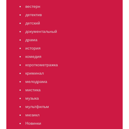
вестерн
детектив
детский
документальный
драма
история
комедия
короткометражка
криминал
мелодрама
мистика
музыка
мультфильм
мюзикл
Новинки