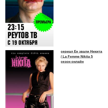
сериал Ее звали Никита
/ La Femme Nikita 5
сезон онлайн