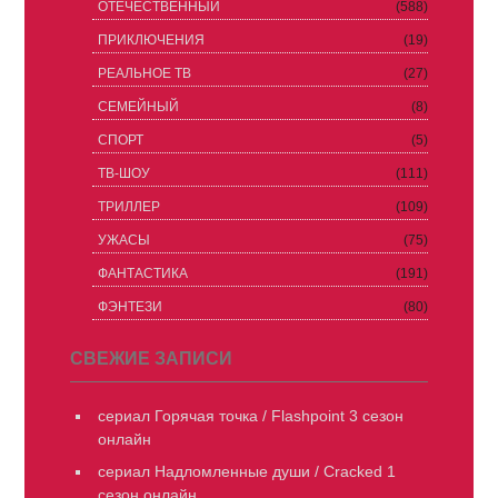
ОТЕЧЕСТВЕННЫЙ
(588)
ПРИКЛЮЧЕНИЯ
(19)
РЕАЛЬНОЕ ТВ
(27)
СЕМЕЙНЫЙ
(8)
СПОРТ
(5)
ТВ-ШОУ
(111)
ТРИЛЛЕР
(109)
УЖАСЫ
(75)
ФАНТАСТИКА
(191)
ФЭНТЕЗИ
(80)
СВЕЖИЕ ЗАПИСИ
сериал Горячая точка / Flashpoint 3 сезон
онлайн
сериал Надломленные души / Cracked 1
сезон онлайн