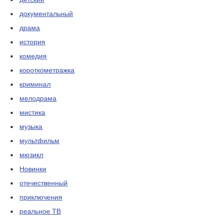
документальный
драма
история
комедия
короткометражка
криминал
мелодрама
мистика
музыка
мультфильм
мюзикл
Новинки
отечественный
приключения
реальное ТВ