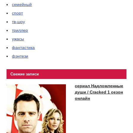
семейный
спорт
тв-шоу
триллер
ужасы
фантастика
фэнтези
Свежие записи
сериал Надломленные
души / Cracked 1 сезон
онлайн