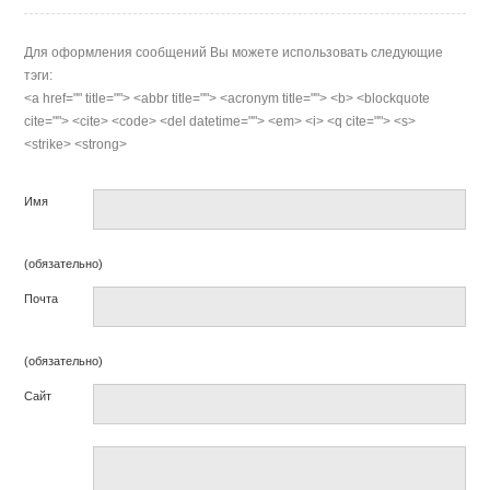
Для оформления сообщений Вы можете использовать следующие
тэги:
<a href="" title=""> <abbr title=""> <acronym title=""> <b> <blockquote
cite=""> <cite> <code> <del datetime=""> <em> <i> <q cite=""> <s>
<strike> <strong>
Имя
(обязательно)
Почта
(обязательно)
Сайт