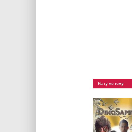
На ту же тему