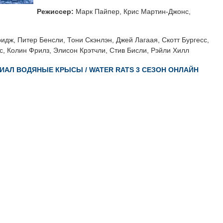
Режиссер:
Марк Пайпер, Крис Мартин-Джонс,
идж, Питер Бенсли, Тони Скэнлэн, Джей Лагаая, Скотт Бургесс,
, Колин Фрилз, Элисон Крэтчли, Стив Бисли, Рэйли Хилл
ИАЛ ВОДЯНЫЕ КРЫСЫ / WATER RATS 3 СЕЗОН ОНЛАЙН