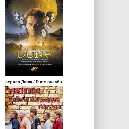
сериал Дюна / Dune онлайн