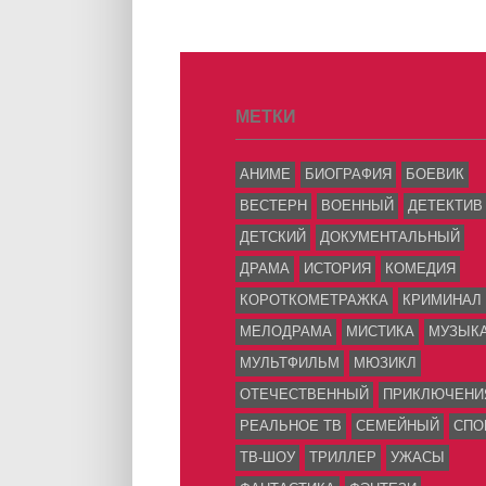
МЕТКИ
АНИМЕ
БИОГРАФИЯ
БОЕВИК
ВЕСТЕРН
ВОЕННЫЙ
ДЕТЕКТИВ
ДЕТСКИЙ
ДОКУМЕНТАЛЬНЫЙ
ДРАМА
ИСТОРИЯ
КОМЕДИЯ
КОРОТКОМЕТРАЖКА
КРИМИНАЛ
МЕЛОДРАМА
МИСТИКА
МУЗЫК
МУЛЬТФИЛЬМ
МЮЗИКЛ
ОТЕЧЕСТВЕННЫЙ
ПРИКЛЮЧЕНИ
РЕАЛЬНОЕ ТВ
СЕМЕЙНЫЙ
СПО
ТВ-ШОУ
ТРИЛЛЕР
УЖАСЫ