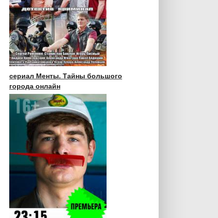
сериал Менты. Тайны большого
города онлайн