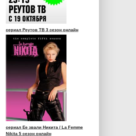
сериал Реутов ТВ 3 сезон онлайн
сериал Ее звали Никита / La Femme
Nikita 5 сезон онлайн