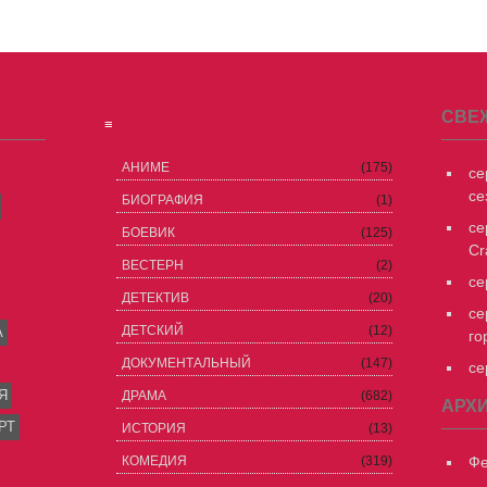
СВЕ
≡
АНИМЕ
(175)
се
се
БИОГРАФИЯ
(1)
се
БОЕВИК
(125)
Cr
ВЕСТЕРН
(2)
се
ДЕТЕКТИВ
(20)
се
ДЕТСКИЙ
(12)
А
го
ДОКУМЕНТАЛЬНЫЙ
(147)
се
Я
ДРАМА
(682)
АРХ
РТ
ИСТОРИЯ
(13)
КОМЕДИЯ
(319)
Фе