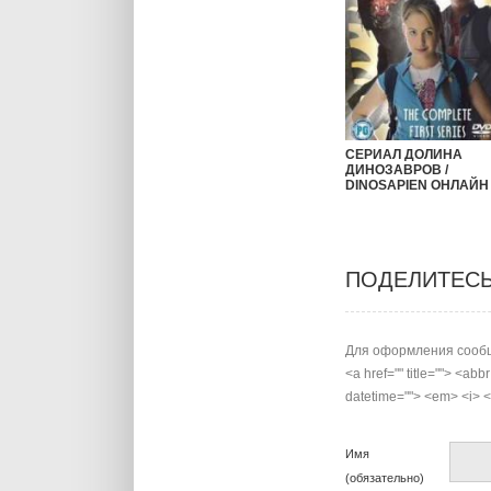
СЕРИАЛ ДОЛИНА
ДИНОЗАВРОВ /
DINOSAPIEN ОНЛАЙН
ПОДЕЛИТЕС
Для оформления сообщ
<a href="" title=""> <abb
datetime=""> <em> <i> <q
Имя
(обязательно)