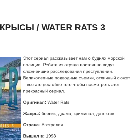
 сезон онлайн
айн
КРЫСЫ / WATER RATS 3
Этот сериал рассказывает нам о буднях морской
полиции. Ребята из отряда постоянно ведут
сложнейшие расследования преступлений.
Великолепные подводные съемки, отличный сюжет
– все это достойно того чтобы посмотреть этот
прекрасный сериал.
Оригинал:
Water Rats
Жанры:
боевик, драма, криминал, детектив
Страна:
Австралия
Вышел в:
1998