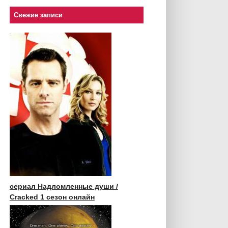
Свежие записи
сериал Надломленные души /
Cracked 1 сезон онлайн