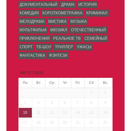
ДОКУМЕНТАЛЬНЫЙ
ДРАМА
ИСТОРИЯ
КОМЕДИЯ
КОРОТКОМЕТРАЖКА
КРИМИНАЛ
МЕЛОДРАМА
МИСТИКА
МУЗЫКА
МУЛЬТФИЛЬМ
МЮЗИКЛ
ОТЕЧЕСТВЕННЫЙ
ПРИКЛЮЧЕНИЯ
РЕАЛЬНОЕ ТВ
СЕМЕЙНЫЙ
СПОРТ
ТВ-ШОУ
ТРИЛЛЕР
УЖАСЫ
ФАНТАСТИКА
ФЭНТЕЗИ
АВГУСТ 2026
Пн
Вт
Ср
Чт
Пт
Сб
Вс
1
2
3
4
5
6
7
8
9
10
11
12
13
14
15
16
17
18
19
20
21
22
23