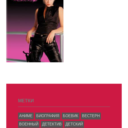
МЕТКИ
АНИМЕ
БИОГРАФИЯ
БОЕВИК
ВЕСТЕРН
ВОЕННЫЙ
ДЕТЕКТИВ
ДЕТСКИЙ