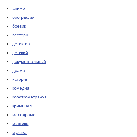
аниме
биография
боевик
вестерн
детектив
детский
документальный
драма
история
комедия
короткометражка
криминал
мелодрама
мистика
музыка