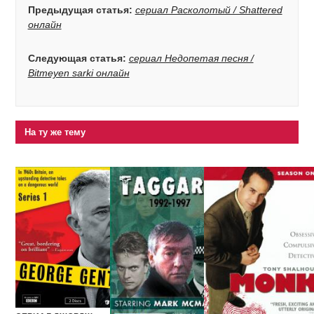
Предыдущая статья:
сериал Расколотый / Shattered
онлайн
Следующая статья:
сериал Недопетая песня /
Bitmeyen sarki онлайн
На ту же тему