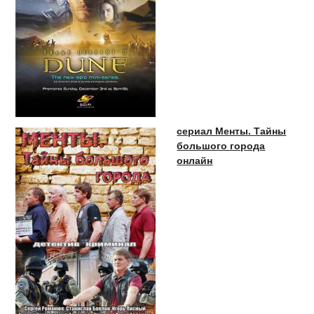
сериал Менты. Тайны
большого города
онлайн