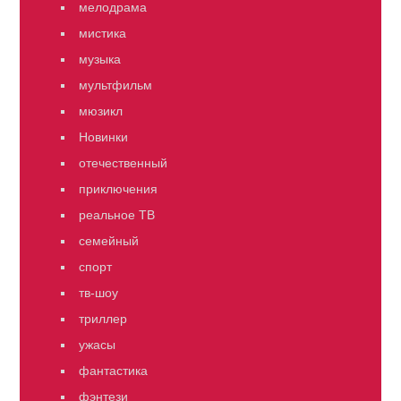
мелодрама
мистика
музыка
мультфильм
мюзикл
Новинки
отечественный
приключения
реальное ТВ
семейный
спорт
тв-шоу
триллер
ужасы
фантастика
фэнтези