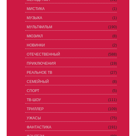
МИСТИКА
(1)
МУЗЫКА
(1)
МУЛЬТФИЛЬМ
(190)
МЮЗИКЛ
(8)
НОВИНКИ
(2)
ОТЕЧЕСТВЕННЫЙ
(588)
ПРИКЛЮЧЕНИЯ
(19)
РЕАЛЬНОЕ ТВ
(27)
СЕМЕЙНЫЙ
(8)
СПОРТ
(5)
ТВ-ШОУ
(111)
ТРИЛЛЕР
(109)
УЖАСЫ
(75)
ФАНТАСТИКА
(191)