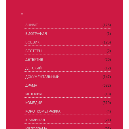
≡
АНИМЕ
(175)
БИОГРАФИЯ
(1)
БОЕВИК
(125)
ВЕСТЕРН
(2)
ДЕТЕКТИВ
(20)
ДЕТСКИЙ
(12)
ДОКУМЕНТАЛЬНЫЙ
(147)
ДРАМА
(682)
ИСТОРИЯ
(13)
КОМЕДИЯ
(319)
КОРОТКОМЕТРАЖКА
(4)
КРИМИНАЛ
(21)
МЕЛОДРАМА
(91)