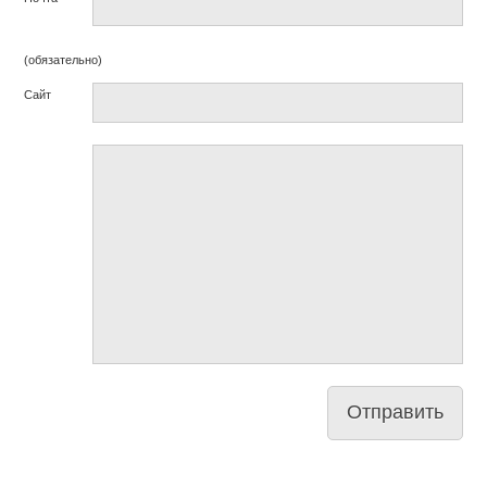
(обязательно)
Сайт