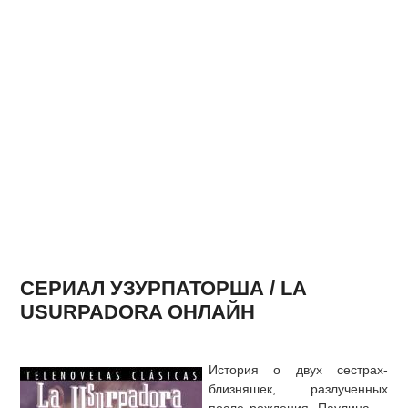
СЕРИАЛ УЗУРПАТОРША / LA
USURPADORA ОНЛАЙН
История о двух сестрах-
близняшек, разлученных