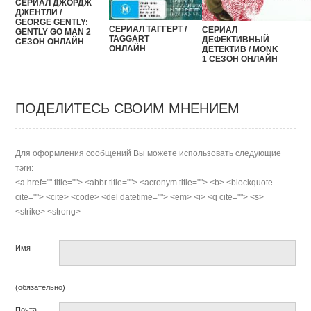
СЕРИАЛ ДЖОРДЖ
ДЖЕНТЛИ /
GEORGE GENTLY:
СЕРИАЛ ТАГГЕРТ /
СЕРИАЛ
GENTLY GO MAN 2
TAGGART
ДЕФЕКТИВНЫЙ
СЕЗОН ОНЛАЙН
ОНЛАЙН
ДЕТЕКТИВ / MONK
1 СЕЗОН ОНЛАЙН
ПОДЕЛИТЕСЬ СВОИМ МНЕНИЕМ
Для оформления сообщений Вы можете использовать следующие
тэги:
<a href="" title=""> <abbr title=""> <acronym title=""> <b> <blockquote
cite=""> <cite> <code> <del datetime=""> <em> <i> <q cite=""> <s>
<strike> <strong>
Имя
(обязательно)
Почта