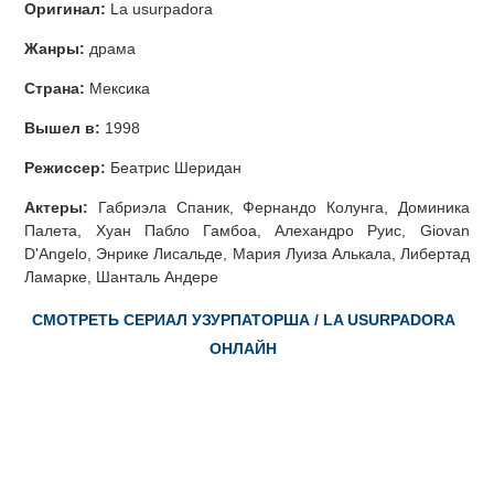
Оригинал:
La usurpadora
Жанры:
драма
Страна:
Мексика
Вышел в:
1998
Режиссер:
Беатрис Шеридан
Актеры:
Габриэла Спаник, Фернандо Колунга, Доминика
Палета, Хуан Пабло Гамбоа, Алехандро Руис, Giovan
D'Angelo, Энрике Лисальде, Мария Луиза Алькала, Либертад
Ламарке, Шанталь Андере
СМОТРЕТЬ СЕРИАЛ УЗУРПАТОРША / LA USURPADORA
ОНЛАЙН