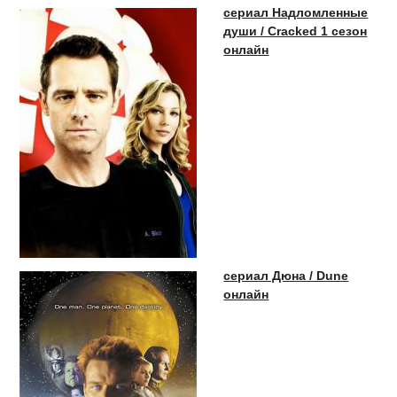
сериал Надломленные
души / Cracked 1 сезон
онлайн
сериал Дюна / Dune
онлайн