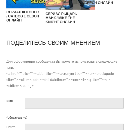
СЕЗОН ОНЛАЙН
СЕРИАЛ КОТОПЕС
СЕРИАЛ РЫЦАРЬ
/ CATDOG 1 СЕЗОН
МАЙК / MIKE THE
ОНЛАЙН
KNIGHT ОНЛАЙН
ПОДЕЛИТЕСЬ СВОИМ МНЕНИЕМ
Для оформления сообщений Вы можете использовать следующие
тэги:
<a href="" title=""> <abbr title=""> <acronym title=""> <b> <blockquote
cite=""> <cite> <code> <del datetime=""> <em> <i> <q cite=""> <s>
<strike> <strong>
Имя
(обязательно)
Почта