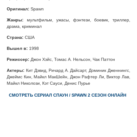
Оригинал:
Spawn
Жанры:
мультфильм, ужасы, фэнтези, боевик, триллер,
драма, криминал
Страна:
США
Вышел в:
1998
Режиссер:
Джон Хэйс, Томас А. Нельсон, Чак Паттон
Актеры:
Кит Дэвид, Ричард А. Дайсарт, Доминик Дженнингс,
Джеймс Кин, Майкл МакШейн, Джон Рафтер Ли, Виктор Лав,
Майкл Николози, Кэт Сауси, Денис Пурье
СМОТРЕТЬ СЕРИАЛ СПАУН / SPAWN 2 СЕЗОН ОНЛАЙН