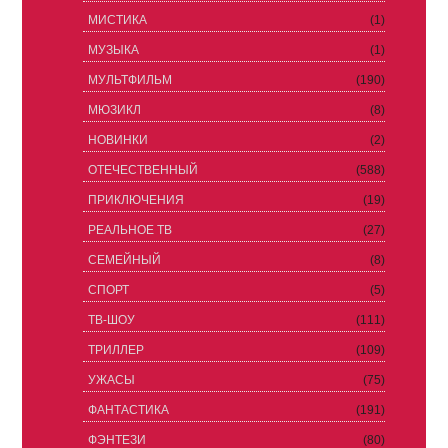
МИСТИКА
(1)
МУЗЫКА
(1)
МУЛЬТФИЛЬМ
(190)
МЮЗИКЛ
(8)
НОВИНКИ
(2)
ОТЕЧЕСТВЕННЫЙ
(588)
ПРИКЛЮЧЕНИЯ
(19)
РЕАЛЬНОЕ ТВ
(27)
СЕМЕЙНЫЙ
(8)
СПОРТ
(5)
ТВ-ШОУ
(111)
ТРИЛЛЕР
(109)
УЖАСЫ
(75)
ФАНТАСТИКА
(191)
ФЭНТЕЗИ
(80)