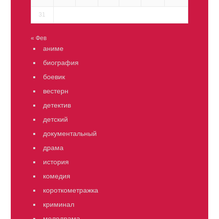
31
« Фев
аниме
биография
боевик
вестерн
детектив
детский
документальный
драма
история
комедия
короткометражка
криминал
мелодрама