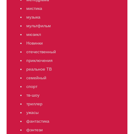
мистика
музыка
мультфильм
мюзикл
Новинки
отечественный
приключения
реальное ТВ
семейный
спорт
тв-шоу
триллер
ужасы
фантастика
фэнтези