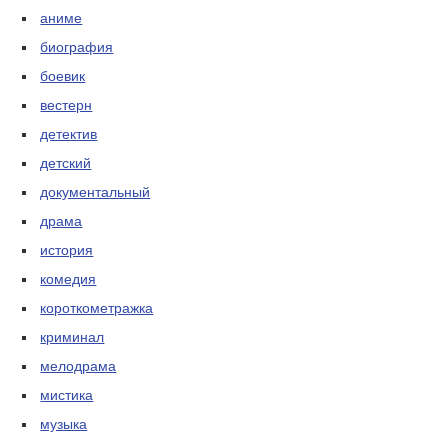
аниме
биография
боевик
вестерн
детектив
детский
документальный
драма
история
комедия
короткометражка
криминал
мелодрама
мистика
музыка