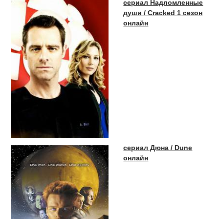
сериал Надломленные
души / Cracked 1 сезон
онлайн
сериал Дюна / Dune
онлайн