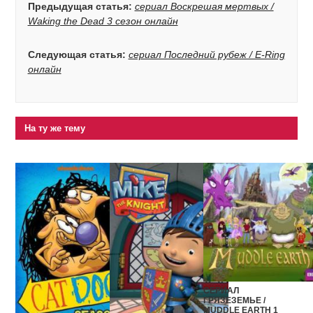
Предыдущая статья:
сериал Воскрешая мертвых /
Waking the Dead 3 сезон онлайн
Следующая статья:
сериал Последний рубеж / E-Ring
онлайн
На ту же тему
СЕРИАЛ
ГРЯЗЕЗЕМЬЕ /
MUDDLE EARTH 1