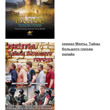
сериал Менты. Тайны
большого города
онлайн