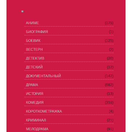
≡
АНИМЕ
(175)
БИОГРАФИЯ
(1)
БОЕВИК
(125)
ВЕСТЕРН
(2)
ДЕТЕКТИВ
(20)
ДЕТСКИЙ
(12)
ДОКУМЕНТАЛЬНЫЙ
(147)
ДРАМА
(682)
ИСТОРИЯ
(13)
КОМЕДИЯ
(319)
КОРОТКОМЕТРАЖКА
(4)
КРИМИНАЛ
(21)
МЕЛОДРАМА
(91)