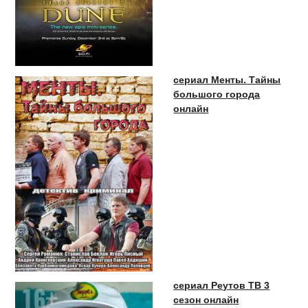
сериал Менты. Тайны
большого города
онлайн
сериал Реутов ТВ 3
сезон онлайн