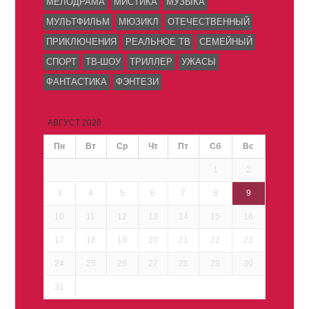
МЕЛОДРАМА
МИСТИКА
МУЗЫКА
МУЛЬТФИЛЬМ
МЮЗИКЛ
ОТЕЧЕСТВЕННЫЙ
ПРИКЛЮЧЕНИЯ
РЕАЛЬНОЕ ТВ
СЕМЕЙНЫЙ
СПОРТ
ТВ-ШОУ
ТРИЛЛЕР
УЖАСЫ
ФАНТАСТИКА
ФЭНТЕЗИ
АВГУСТ 2026
Пн
Вт
Ср
Чт
Пт
Сб
Вс
1
2
3
4
5
6
7
8
9
10
11
12
13
14
15
16
17
18
19
20
21
22
23
24
25
26
27
28
29
30
31