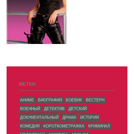
МЕТКИ
АНИМЕ
БИОГРАФИЯ
БОЕВИК
ВЕСТЕРН
ВОЕННЫЙ
ДЕТЕКТИВ
ДЕТСКИЙ
ДОКУМЕНТАЛЬНЫЙ
ДРАМА
ИСТОРИЯ
КОМЕДИЯ
КОРОТКОМЕТРАЖКА
КРИМИНАЛ