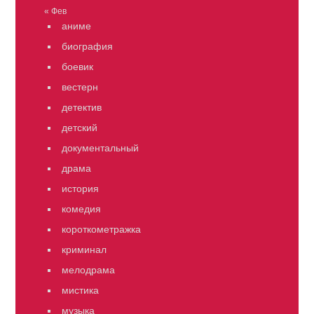
« Фев
аниме
биография
боевик
вестерн
детектив
детский
документальный
драма
история
комедия
короткометражка
криминал
мелодрама
мистика
музыка