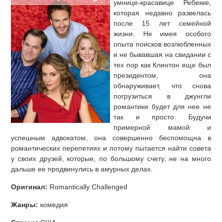
умнице-красавице Ребекке,
которая недавно развелась
после 15 лет семейной
жизни. Не имея особого
опыта поисков возлюбленных
и не бывавшая на свидании с
тех пор как Клинтон еще был
президентом, она
обнаруживает, что снова
погрузиться в джунгли
романтики будет для нее не
так и просто. Будучи
примерной мамой и
успешным адвокатом, она совершенно беспомощна в
романтических перепетиях и потому пытается найти совета
у своих друзей, которые, по большому счету, не на много
дальше ее продвинулись в амурных делах.
Оригинал:
Romantically Challenged
Жанры:
комедия