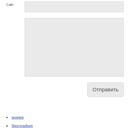
Сайт
аниме
биография