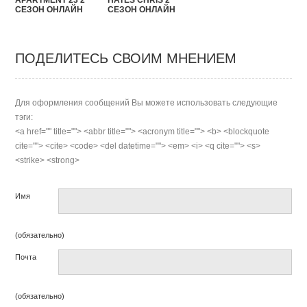
APARTMENT 23 2
СЕЗОН ОНЛАЙН
СЕЗОН ОНЛАЙН
ПОДЕЛИТЕСЬ СВОИМ МНЕНИЕМ
Для оформления сообщений Вы можете использовать следующие
тэги:
<a href="" title=""> <abbr title=""> <acronym title=""> <b> <blockquote
cite=""> <cite> <code> <del datetime=""> <em> <i> <q cite=""> <s>
<strike> <strong>
Имя
(обязательно)
Почта
(обязательно)