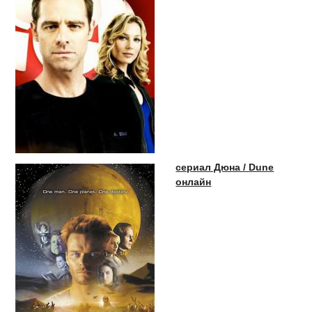
сериал Дюна / Dune
онлайн