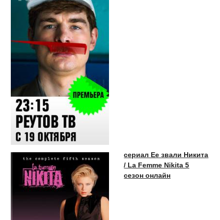
сериал Ее звали Никита
/ La Femme Nikita 5
сезон онлайн