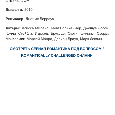
Страна:
США
Вышел в:
2010
Режиссер:
Джеймс Берроуз
Актеры:
Алисса Милано, Кайл Борнхеймер, Джошуа Лосон,
Келли Стейблз, Израэль Бруссар, Скоти Коллинз, Сьерра
МакКормик, Марсей Монро, Дориан Браун, Марк Деклин
СМОТРЕТЬ СЕРИАЛ РОМАНТИКА ПОД ВОПРОСОМ /
ROMANTICALLY CHALLENGED ОНЛАЙН