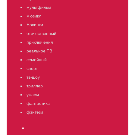
мультфильм
мюзикл
Новинки
отечественный
приключения
реальное ТВ
семейный
спорт
тв-шоу
триллер
ужасы
фантастика
фэнтези
≡