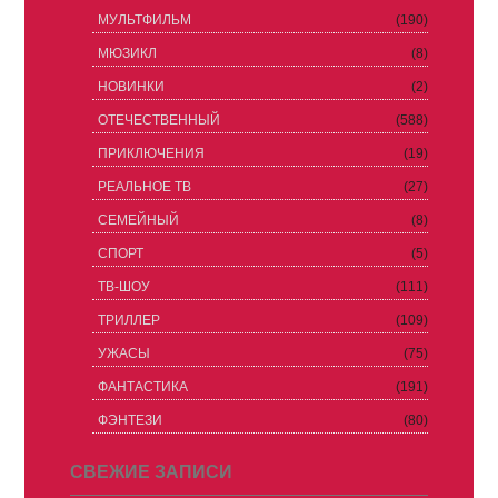
МУЛЬТФИЛЬМ
(190)
МЮЗИКЛ
(8)
НОВИНКИ
(2)
ОТЕЧЕСТВЕННЫЙ
(588)
ПРИКЛЮЧЕНИЯ
(19)
РЕАЛЬНОЕ ТВ
(27)
СЕМЕЙНЫЙ
(8)
СПОРТ
(5)
ТВ-ШОУ
(111)
ТРИЛЛЕР
(109)
УЖАСЫ
(75)
ФАНТАСТИКА
(191)
ФЭНТЕЗИ
(80)
СВЕЖИЕ ЗАПИСИ