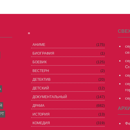
СВЕ
≡
АНИМЕ
(175)
се
се
БИОГРАФИЯ
(1)
се
БОЕВИК
(125)
Cr
ВЕСТЕРН
(2)
се
ДЕТЕКТИВ
(20)
се
ДЕТСКИЙ
(12)
А
го
ДОКУМЕНТАЛЬНЫЙ
(147)
се
Я
ДРАМА
(682)
АРХ
РТ
ИСТОРИЯ
(13)
КОМЕДИЯ
(319)
Фе