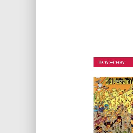
На ту же тему