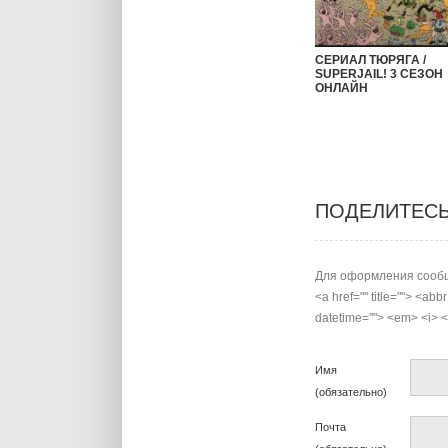
СЕРИАЛ ТЮРЯГА /
SUPERJAIL! 3 СЕЗОН
ОНЛАЙН
ПОДЕЛИТЕС
Для оформления сообщ
<a href="" title=""> <abb
datetime=""> <em> <i> <q
Имя
(обязательно)
Почта