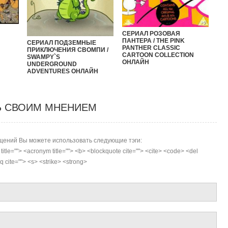
СЕРИАЛ РОЗОВАЯ
ПАНТЕРА / THE PINK
СЕРИАЛ ПОДЗЕМНЫЕ
PANTHER CLASSIC
ПРИКЛЮЧЕНИЯ CВОМПИ /
CARTOON COLLECTION
SWAMPY`S
ОНЛАЙН
UNDERGROUND
ADVENTURES ОНЛАЙН
Ь СВОИМ МНЕНИЕМ
ений Вы можете использовать следующие тэги:
r title=""> <acronym title=""> <b> <blockquote cite=""> <cite> <code> <del
 cite=""> <s> <strike> <strong>