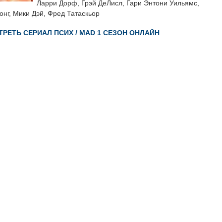
Ларри Дорф, Грэй ДеЛисл, Гари Энтони Уильямс,
онг, Мики Дэй, Фред Татаскьор
РЕТЬ СЕРИАЛ ПСИХ / MAD 1 СЕЗОН ОНЛАЙН