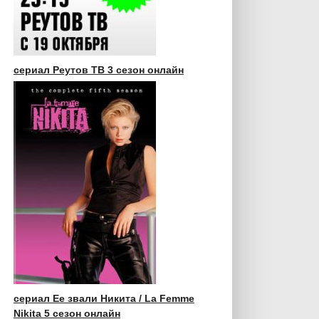
сериал Реутов ТВ 3 сезон онлайн
сериал Ее звали Никита / La Femme
Nikita 5 сезон онлайн