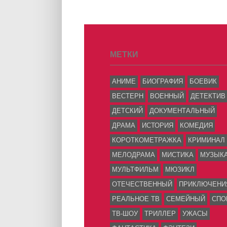
МЕТКИ
АНИМЕ
БИОГРАФИЯ
БОЕВИК
ВЕСТЕРН
ВОЕННЫЙ
ДЕТЕКТИВ
ДЕТСКИЙ
ДОКУМЕНТАЛЬНЫЙ
ДРАМА
ИСТОРИЯ
КОМЕДИЯ
КОРОТКОМЕТРАЖКА
КРИМИНАЛ
МЕЛОДРАМА
МИСТИКА
МУЗЫК
МУЛЬТФИЛЬМ
МЮЗИКЛ
ОТЕЧЕСТВЕННЫЙ
ПРИКЛЮЧЕНИ
РЕАЛЬНОЕ ТВ
СЕМЕЙНЫЙ
СПО
ТВ-ШОУ
ТРИЛЛЕР
УЖАСЫ