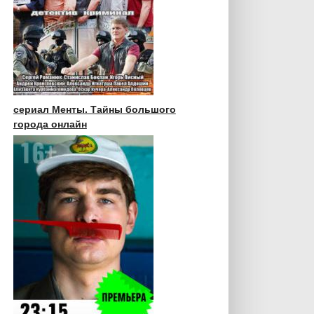
сериал Менты. Тайны большого
города онлайн