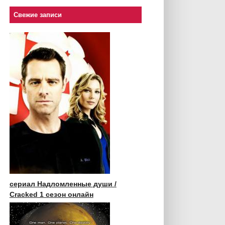
Свежие записи
сериал Надломленные души /
Cracked 1 сезон онлайн