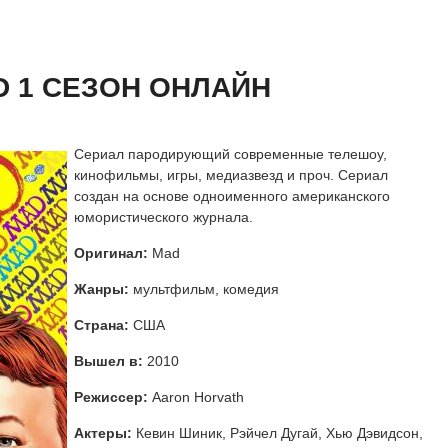
 сезон онлайн
айн
D 1 СЕЗОН ОНЛАЙН
Сериал пародирующий современные телешоу,
кинофильмы, игры, медиазвезд и проч. Сериал
создан на основе одноименного американского
юмористического журнала.
Оригинал:
Mad
Жанры:
мультфильм, комедия
Страна:
США
Вышел в:
2010
Режиссер:
Aaron Horvath
Актеры:
Кевин Шиник, Рэйчел Дугай, Хью Дэвидсон,