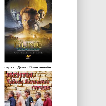
сериал Дюна / Dune онлайн