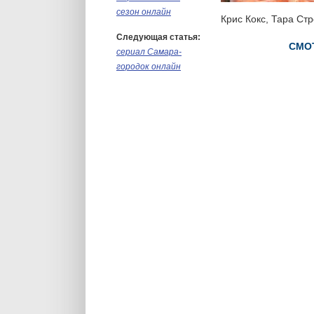
сезон онлайн
Крис Кокс, Тара Стр
Следующая статья:
СМОТ
сериал Самара-
городок онлайн