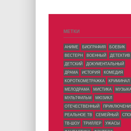
МЕТКИ
АНИМЕ
БИОГРАФИЯ
БОЕВИК
ВЕСТЕРН
ВОЕННЫЙ
ДЕТЕКТИВ
ДЕТСКИЙ
ДОКУМЕНТАЛЬНЫЙ
ДРАМА
ИСТОРИЯ
КОМЕДИЯ
КОРОТКОМЕТРАЖКА
КРИМИНАЛ
МЕЛОДРАМА
МИСТИКА
МУЗЫК
МУЛЬТФИЛЬМ
МЮЗИКЛ
ОТЕЧЕСТВЕННЫЙ
ПРИКЛЮЧЕНИ
РЕАЛЬНОЕ ТВ
СЕМЕЙНЫЙ
СПО
ТВ-ШОУ
ТРИЛЛЕР
УЖАСЫ