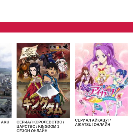
СЕРИАЛ АЙКАЦУ! /
СЕРИАЛ КОРОЛЕВСТВО /
/ AKU
AIKATSU! ОНЛАЙН
ЦАРСТВО / KINGDOM 1
СЕЗОН ОНЛАЙН