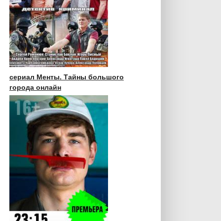
сериал Менты. Тайны большого
города онлайн