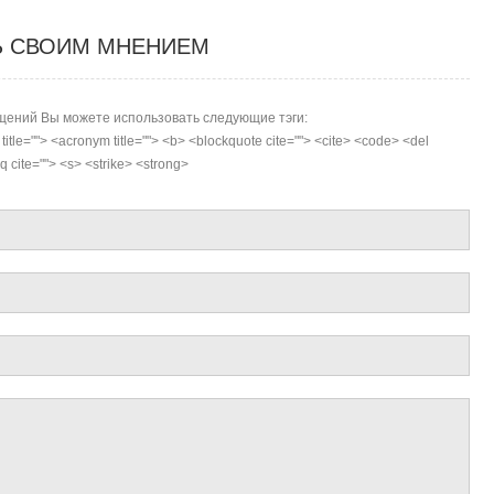
Ь СВОИМ МНЕНИЕМ
ений Вы можете использовать следующие тэги:
r title=""> <acronym title=""> <b> <blockquote cite=""> <cite> <code> <del
 cite=""> <s> <strike> <strong>