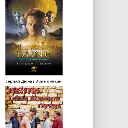
сериал Дюна / Dune онлайн