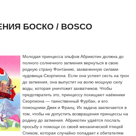
 сезон онлайн
айн
НИЯ БОСКО / BOSCO
Молодая принцесса эльфов Абрикотин должна до
полного солнечного затмения вернуться в свою
родную страну Фонтанию, захваченную силами
чудовища-Скорпиона. Если она успеет сесть на трон
до затмения, она выпустит на волю мощную силу
воды, которая уничтожит захватчиков. Чтобы
предотвратить это, принцессу похищают наёмники
Скорпиона — таинственный Фурбан, и его
помощники Джек и Франц. Их задача заключается в
том, чтобы не допустить возвращения принцессы на
родину до затмения. Абрикотин удаётся послать
просьбу о помощи со своей механической птицей
Спиком, которая случайно попадает к обитателям