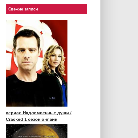
Свежие записи
сериал Надломленные души /
Cracked 1 сезон онлайн