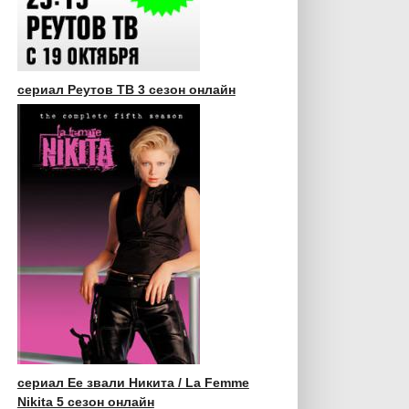
сериал Реутов ТВ 3 сезон онлайн
сериал Ее звали Никита / La Femme
Nikita 5 сезон онлайн