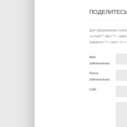
ПОДЕЛИТЕС
Для оформления сообщ
<a href="" title=""> <abb
datetime=""> <em> <i> <q
Имя
(обязательно)
Почта
(обязательно)
Сайт