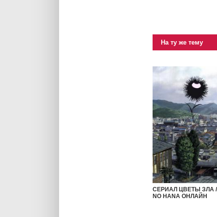
На ту же тему
СЕРИАЛ ЦВЕТЫ ЗЛА 
NO HANA ОНЛАЙН