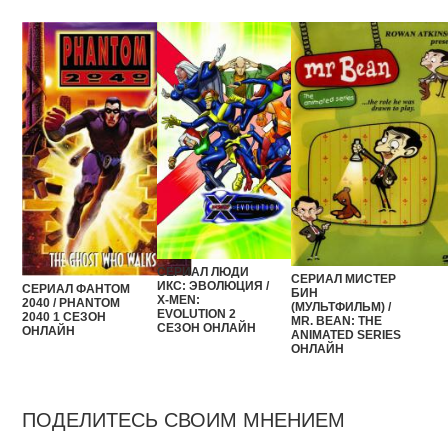
СЕРИАЛ ЛЮДИ
СЕРИАЛ МИСТЕР
ИКС: ЭВОЛЮЦИЯ /
СЕРИАЛ ФАНТОМ
БИН
X-MEN:
2040 / PHANTOM
(МУЛЬТФИЛЬМ) /
EVOLUTION 2
2040 1 СЕЗОН
MR. BEAN: THE
СЕЗОН ОНЛАЙН
ОНЛАЙН
ANIMATED SERIES
ОНЛАЙН
ПОДЕЛИТЕСЬ СВОИМ МНЕНИЕМ