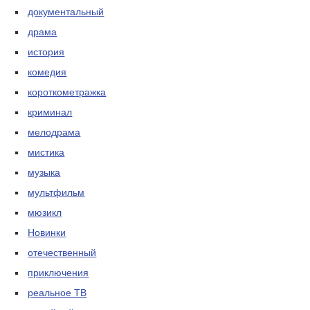
документальный
драма
история
комедия
короткометражка
криминал
мелодрама
мистика
музыка
мультфильм
мюзикл
Новинки
отечественный
приключения
реальное ТВ