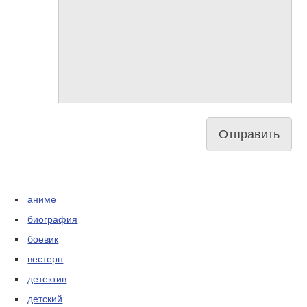
аниме
биография
боевик
вестерн
детектив
детский