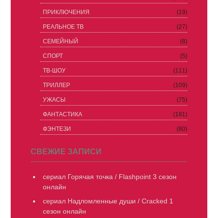
ПРИКЛЮЧЕНИЯ
(19)
РЕАЛЬНОЕ ТВ
(27)
СЕМЕЙНЫЙ
(8)
СПОРТ
(5)
ТВ-ШОУ
(111)
ТРИЛЛЕР
(109)
УЖАСЫ
(75)
ФАНТАСТИКА
(191)
ФЭНТЕЗИ
(80)
СВЕЖИЕ ЗАПИСИ
сериал Горячая точка / Flashpoint 3 сезон
онлайн
сериал Надломленные души / Cracked 1
сезон онлайн