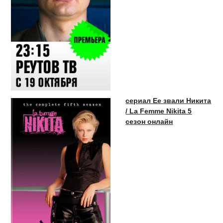
сериал Ее звали Никита
/ La Femme Nikita 5
сезон онлайн