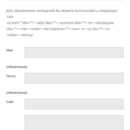
Для оформления сообщений Вы можете использовать следующие
тэги:
<a href="" title=""> <abbr title=""> <acronym title=""> <b> <blockquote
cite=""> <cite> <code> <del datetime=""> <em> <i> <q cite=""> <s>
<strike> <strong>
Имя
(обязательно)
Почта
(обязательно)
Сайт