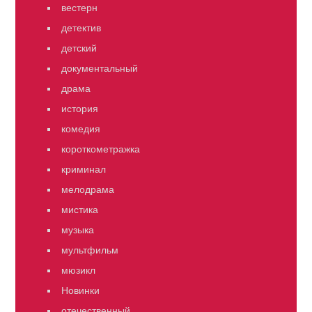
вестерн
детектив
детский
документальный
драма
история
комедия
короткометражка
криминал
мелодрама
мистика
музыка
мультфильм
мюзикл
Новинки
отечественный