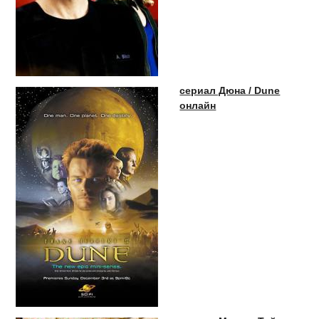
сериал Дюна / Dune
онлайн