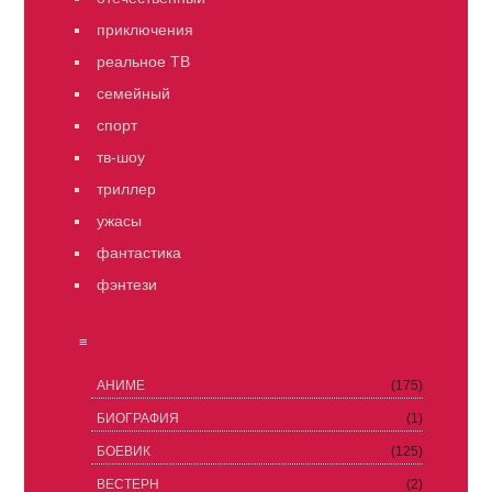
приключения
реальное ТВ
семейный
спорт
тв-шоу
триллер
ужасы
фантастика
фэнтези
≡
АНИМЕ
(175)
БИОГРАФИЯ
(1)
БОЕВИК
(125)
ВЕСТЕРН
(2)