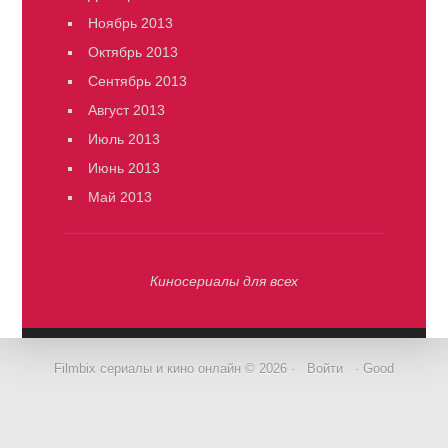
Ноябрь 2013
Октябрь 2013
Сентябрь 2013
Август 2013
Июль 2013
Июнь 2013
Май 2013
Киносериалы для всех
Filmbix сериалы и кино онлайн © 2026 ·
Войти
· Good