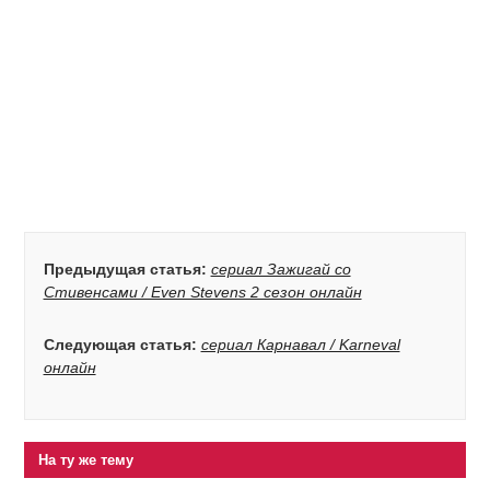
Предыдущая статья:
сериал Зажигай со
Стивенсами / Even Stevens 2 сезон онлайн
Следующая статья:
сериал Карнавал / Karneval
онлайн
На ту же тему