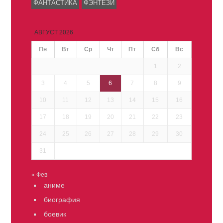
ФАНТАСТИКА
ФЭНТЕЗИ
АВГУСТ 2026
Пн
Вт
Ср
Чт
Пт
Сб
Вс
1
2
3
4
5
6
7
8
9
10
11
12
13
14
15
16
17
18
19
20
21
22
23
24
25
26
27
28
29
30
31
« Фев
аниме
биография
боевик