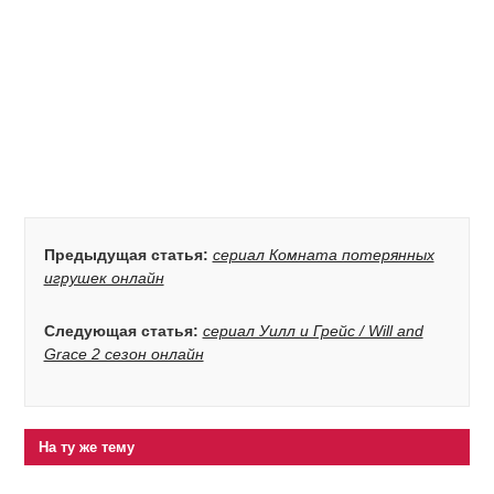
Предыдущая статья:
сериал Комната потерянных
игрушек онлайн
Следующая статья:
сериал Уилл и Грейс / Will and
Grace 2 сезон онлайн
На ту же тему