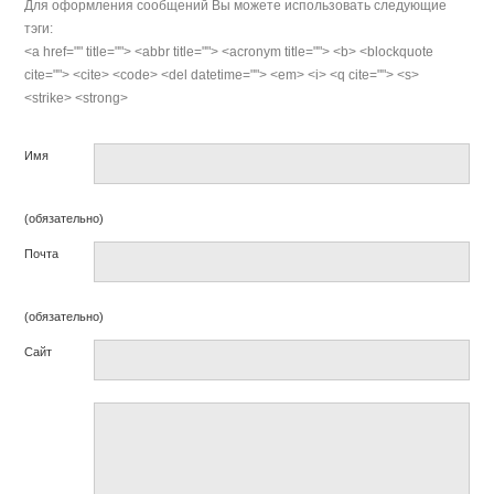
Для оформления сообщений Вы можете использовать следующие
тэги:
<a href="" title=""> <abbr title=""> <acronym title=""> <b> <blockquote
cite=""> <cite> <code> <del datetime=""> <em> <i> <q cite=""> <s>
<strike> <strong>
Имя
(обязательно)
Почта
(обязательно)
Сайт