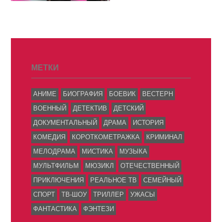
МЕТКИ
АНИМЕ
БИОГРАФИЯ
БОЕВИК
ВЕСТЕРН
ВОЕННЫЙ
ДЕТЕКТИВ
ДЕТСКИЙ
ДОКУМЕНТАЛЬНЫЙ
ДРАМА
ИСТОРИЯ
КОМЕДИЯ
КОРОТКОМЕТРАЖКА
КРИМИНАЛ
МЕЛОДРАМА
МИСТИКА
МУЗЫКА
МУЛЬТФИЛЬМ
МЮЗИКЛ
ОТЕЧЕСТВЕННЫЙ
ПРИКЛЮЧЕНИЯ
РЕАЛЬНОЕ ТВ
СЕМЕЙНЫЙ
СПОРТ
ТВ-ШОУ
ТРИЛЛЕР
УЖАСЫ
ФАНТАСТИКА
ФЭНТЕЗИ