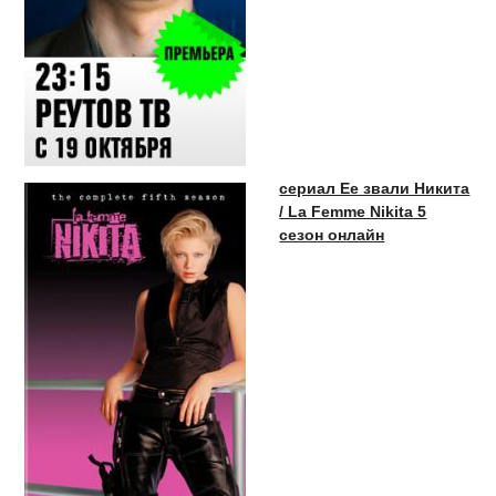
сериал Ее звали Никита
/ La Femme Nikita 5
сезон онлайн