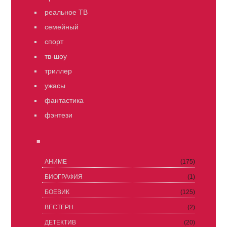
реальное ТВ
семейный
спорт
тв-шоу
триллер
ужасы
фантастика
фэнтези
≡
АНИМЕ
(175)
БИОГРАФИЯ
(1)
БОЕВИК
(125)
ВЕСТЕРН
(2)
ДЕТЕКТИВ
(20)