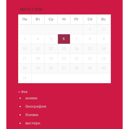
АВГУСТ 2026
Пн
Вт
Ср
Чт
Пт
Сб
Вс
1
2
3
4
5
6
7
8
9
10
11
12
13
14
15
16
17
18
19
20
21
22
23
24
25
26
27
28
29
30
31
« Фев
аниме
биография
боевик
вестерн