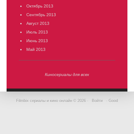
Октябрь 2013
Сентябрь 2013
Август 2013
Июль 2013
Июнь 2013
Май 2013
Киносериалы для всех
Filmbix сериалы и кино онлайн © 2026 ·
Войти
· Good