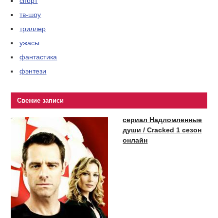
спорт
тв-шоу
триллер
ужасы
фантастика
фэнтези
Свежие записи
сериал Надломленные
души / Cracked 1 сезон
онлайн