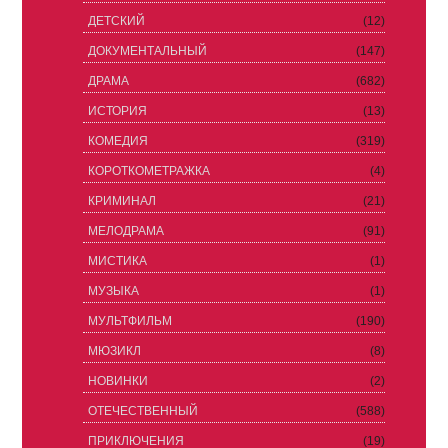
ДЕТСКИЙ
(12)
ДОКУМЕНТАЛЬНЫЙ
(147)
ДРАМА
(682)
ИСТОРИЯ
(13)
КОМЕДИЯ
(319)
КОРОТКОМЕТРАЖКА
(4)
КРИМИНАЛ
(21)
МЕЛОДРАМА
(91)
МИСТИКА
(1)
МУЗЫКА
(1)
МУЛЬТФИЛЬМ
(190)
МЮЗИКЛ
(8)
НОВИНКИ
(2)
ОТЕЧЕСТВЕННЫЙ
(588)
ПРИКЛЮЧЕНИЯ
(19)