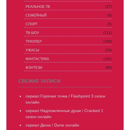
РЕАЛЬНОЕ ТВ
(27)
СЕМЕЙНЫЙ
(8)
СПОРТ
(5)
ТВ-ШОУ
(111)
ТРИЛЛЕР
(109)
УЖАСЫ
(75)
ФАНТАСТИКА
(191)
ФЭНТЕЗИ
(80)
СВЕЖИЕ ЗАПИСИ
сериал Горячая точка / Flashpoint 3 сезон
онлайн
сериал Надломленные души / Cracked 1
сезон онлайн
сериал Дюна / Dune онлайн