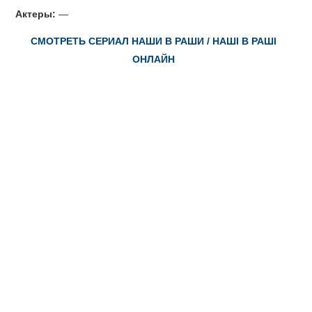
Актеры:
—
СМОТРЕТЬ СЕРИАЛ НАШИ В РАШИ / НАШІ В РАШІ
ОНЛАЙН