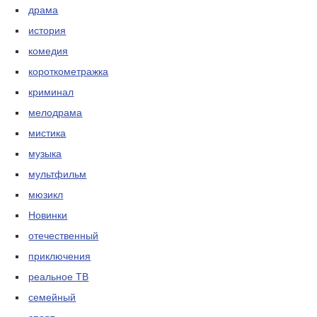
драма
история
комедия
короткометражка
криминал
мелодрама
мистика
музыка
мультфильм
мюзикл
Новинки
отечественный
приключения
реальное ТВ
семейный