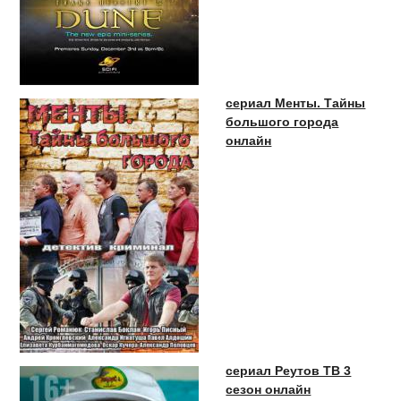
сериал Менты. Тайны
большого города
онлайн
сериал Реутов ТВ 3
сезон онлайн