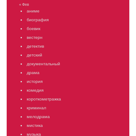
« Фев
аниме
биография
боевик
вестерн
детектив
детский
документальный
драма
история
комедия
короткометражка
криминал
мелодрама
мистика
музыка