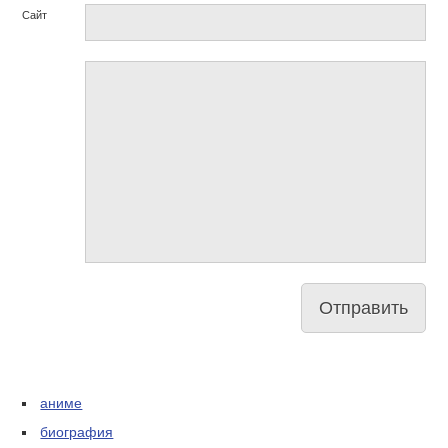
Сайт
аниме
биография