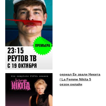
сериал Ее звали Никита
/ La Femme Nikita 5
сезон онлайн