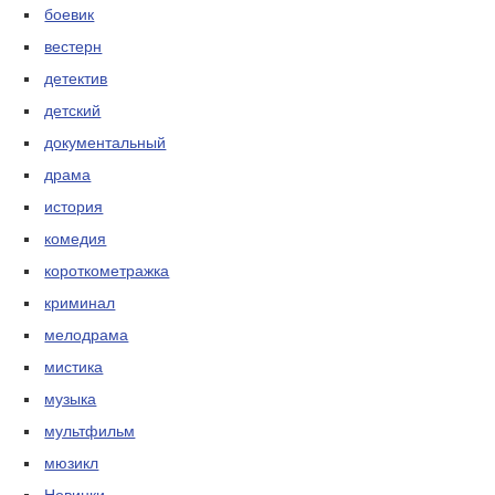
боевик
вестерн
детектив
детский
документальный
драма
история
комедия
короткометражка
криминал
мелодрама
мистика
музыка
мультфильм
мюзикл