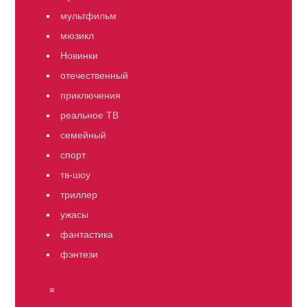
мультфильм
мюзикл
Новинки
отечественный
приключения
реальное ТВ
семейный
спорт
тв-шоу
триллер
ужасы
фантастика
фэнтези
≡