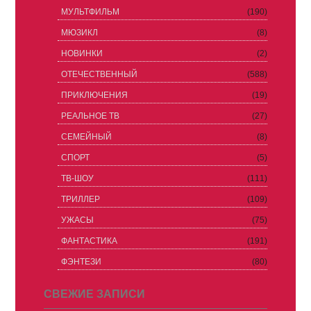
МУЛЬТФИЛЬМ
(190)
МЮЗИКЛ
(8)
НОВИНКИ
(2)
ОТЕЧЕСТВЕННЫЙ
(588)
ПРИКЛЮЧЕНИЯ
(19)
РЕАЛЬНОЕ ТВ
(27)
СЕМЕЙНЫЙ
(8)
СПОРТ
(5)
ТВ-ШОУ
(111)
ТРИЛЛЕР
(109)
УЖАСЫ
(75)
ФАНТАСТИКА
(191)
ФЭНТЕЗИ
(80)
СВЕЖИЕ ЗАПИСИ