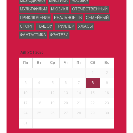
МЕЛОДРАМА
МИСТИКА
МУЗЫКА
МУЛЬТФИЛЬМ
МЮЗИКЛ
ОТЕЧЕСТВЕННЫЙ
ПРИКЛЮЧЕНИЯ
РЕАЛЬНОЕ ТВ
СЕМЕЙНЫЙ
СПОРТ
ТВ-ШОУ
ТРИЛЛЕР
УЖАСЫ
ФАНТАСТИКА
ФЭНТЕЗИ
АВГУСТ 2026
Пн
Вт
Ср
Чт
Пт
Сб
Вс
1
2
3
4
5
6
7
8
9
10
11
12
13
14
15
16
17
18
19
20
21
22
23
24
25
26
27
28
29
30
31