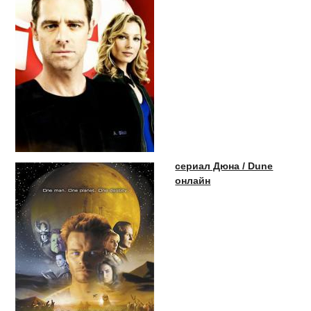
сериал Дюна / Dune
онлайн