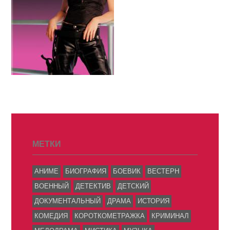
МЕТКИ
АНИМЕ
БИОГРАФИЯ
БОЕВИК
ВЕСТЕРН
ВОЕННЫЙ
ДЕТЕКТИВ
ДЕТСКИЙ
ДОКУМЕНТАЛЬНЫЙ
ДРАМА
ИСТОРИЯ
КОМЕДИЯ
КОРОТКОМЕТРАЖКА
КРИМИНАЛ