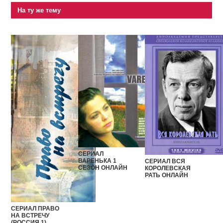
На ту же тему
СЕРИАЛ
ВАРЕНЬКА 1
СЕРИАЛ ВСЯ
СЕЗОН ОНЛАЙН
КОРОЛЕВСКАЯ
РАТЬ ОНЛАЙН
СЕРИАЛ ПРАВО
НА ВСТРЕЧУ
(РОССИЯ 1)