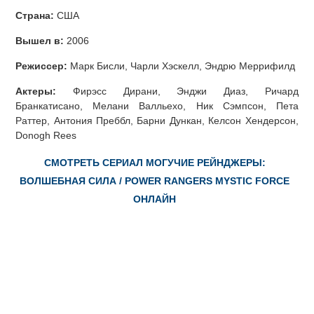
Страна:
США
Вышел в:
2006
Режиссер:
Марк Бисли, Чарли Хэскелл, Эндрю Меррифилд
Актеры:
Фирэсс Дирани, Энджи Диаз, Ричард
Бранкатисано, Мелани Валльехо, Ник Сэмпсон, Пета
Раттер, Антония Преббл, Барни Дункан, Келсон Хендерсон,
Donogh Rees
СМОТРЕТЬ СЕРИАЛ МОГУЧИЕ РЕЙНДЖЕРЫ:
ВОЛШЕБНАЯ СИЛА / POWER RANGERS MYSTIC FORCE
ОНЛАЙН