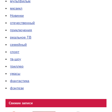
мультфильм
мюзикл
Новинки
отечественный
приключения
реальное ТВ
семейный
спорт
тв-шоу
триллер
ужасы
фантастика
фэнтези
Свежие записи