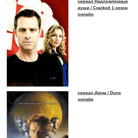
сериал Надломленные
души / Cracked 1 сезон
онлайн
сериал Дюна / Dune
онлайн