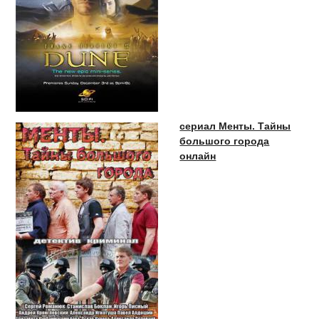
сериал Менты. Тайны
большого города
онлайн