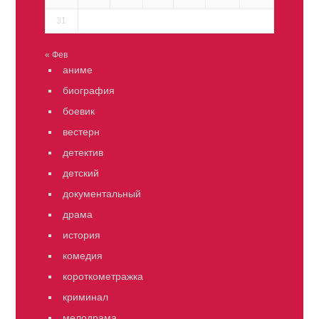
31
« Фев
аниме
биография
боевик
вестерн
детектив
детский
документальный
драма
история
комедия
короткометражка
криминал
мелодрама