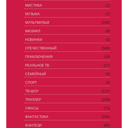
МИСТИКА
(1)
МУЗЫКА
(1)
МУЛЬТФИЛЬМ
(190)
МЮЗИКЛ
(8)
НОВИНКИ
(2)
ОТЕЧЕСТВЕННЫЙ
(588)
ПРИКЛЮЧЕНИЯ
(19)
РЕАЛЬНОЕ ТВ
(27)
СЕМЕЙНЫЙ
(8)
СПОРТ
(5)
ТВ-ШОУ
(111)
ТРИЛЛЕР
(109)
УЖАСЫ
(75)
ФАНТАСТИКА
(191)
ФЭНТЕЗИ
(80)