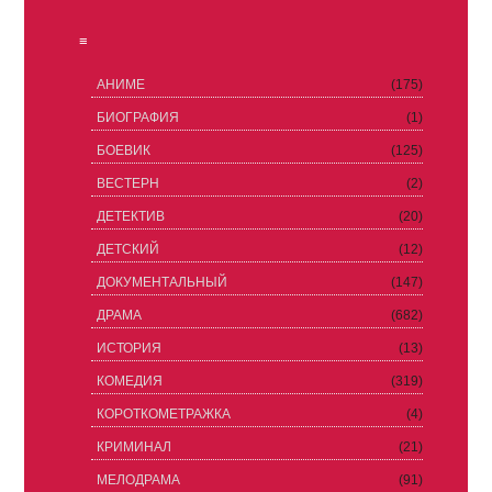
≡
АНИМЕ
(175)
БИОГРАФИЯ
(1)
БОЕВИК
(125)
ВЕСТЕРН
(2)
ДЕТЕКТИВ
(20)
ДЕТСКИЙ
(12)
ДОКУМЕНТАЛЬНЫЙ
(147)
ДРАМА
(682)
ИСТОРИЯ
(13)
КОМЕДИЯ
(319)
КОРОТКОМЕТРАЖКА
(4)
КРИМИНАЛ
(21)
МЕЛОДРАМА
(91)