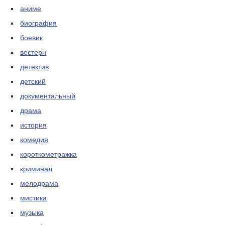
аниме
биография
боевик
вестерн
детектив
детский
документальный
драма
история
комедия
короткометражка
криминал
мелодрама
мистика
музыка