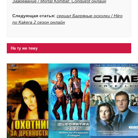
Завоевание / Mortal Kombat: Conquest онлайн
Следующая статья:
сериал Багряные осколки / Hiiro
no Kakera 2 сезон онлайн
На ту же тему