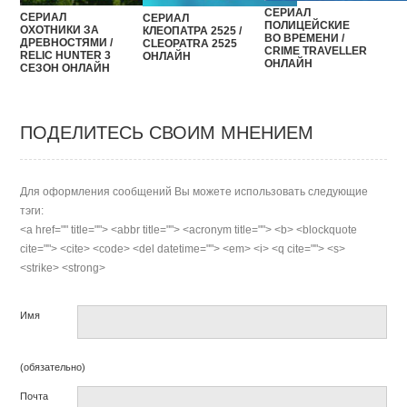
СЕРИАЛ
СЕРИАЛ
СЕРИАЛ
ПОЛИЦЕЙСКИЕ
ОХОТНИКИ ЗА
КЛЕОПАТРА 2525 /
ВО ВРЕМЕНИ /
ДРЕВНОСТЯМИ /
CLEOPATRA 2525
CRIME TRAVELLER
RELIC HUNTER 3
ОНЛАЙН
ОНЛАЙН
СЕЗОН ОНЛАЙН
ПОДЕЛИТЕСЬ СВОИМ МНЕНИЕМ
Для оформления сообщений Вы можете использовать следующие
тэги:
<a href="" title=""> <abbr title=""> <acronym title=""> <b> <blockquote
cite=""> <cite> <code> <del datetime=""> <em> <i> <q cite=""> <s>
<strike> <strong>
Имя
(обязательно)
Почта