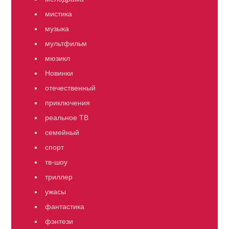
мистика
музыка
мультфильм
мюзикл
Новинки
отечественный
приключения
реальное ТВ
семейный
спорт
тв-шоу
триллер
ужасы
фантастика
фэнтези