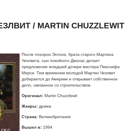
 сезон онлайн
айн
ЗЛВИТ / MARTIN CHUZZLEWIT
После похорон Энтони, брата старого Мартина
Чезлвита, сын покойного Джонас делает
предложение младшей дочери мистера Пекснифа
Мерси. Тем временем молодой Мартин Чезлвит
добирается до Америки и открывает собственное
дело, связанное со строительством.
Оригинал:
Martin Chuzzlewit
Жанры:
драма
Страна:
Великобритания
Вышел в:
1994