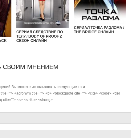
СЕРИАЛ ТОЧКА РАЗЛОМА /
THE BRIDGE ОНЛАЙН
СЕРИАЛ СЛЕДСТВИЕ ПО
ТЕЛУ / BODY OF PROOF 2
СЕЗОН ОНЛАЙН
ACK
Ь СВОИМ МНЕНИЕМ
ений Вы можете использовать следующие тэги:
r title=""> <acronym title=""> <b> <blockquote cite=""> <cite> <code> <del
 cite=""> <s> <strike> <strong>