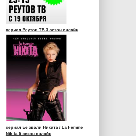
сериал Реутов ТВ 3 сезон онлайн
сериал Ее звали Никита / La Femme
Nikita 5 сезон онлайн