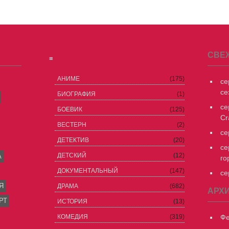
СВЕ
≡
АНИМЕ
(175)
се
се
БИОГРАФИЯ
(1)
се
БОЕВИК
(125)
Cr
ВЕСТЕРН
(2)
се
ДЕТЕКТИВ
(20)
се
ДЕТСКИЙ
(12)
А
го
ДОКУМЕНТАЛЬНЫЙ
(147)
се
Я
ДРАМА
(682)
АРХ
РТ
ИСТОРИЯ
(13)
КОМЕДИЯ
(319)
Фе