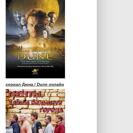
сериал Дюна / Dune онлайн