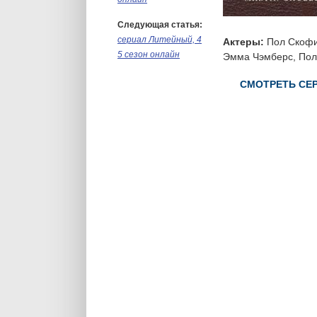
Следующая статья:
сериал Литейный, 4
Актеры:
Пол Скофил
5 сезон онлайн
Эмма Чэмберс, Поли
СМОТРЕТЬ СЕР