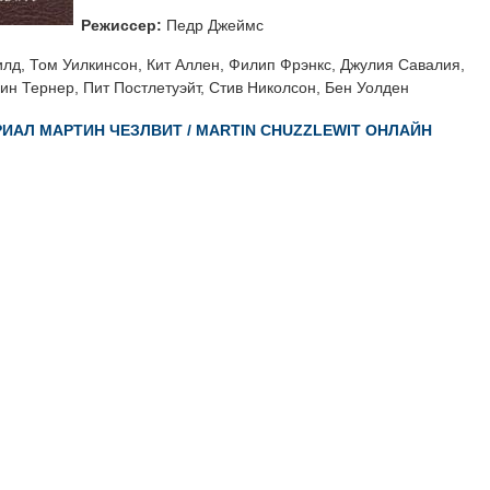
Режиссер:
Педр Джеймс
д, Том Уилкинсон, Кит Аллен, Филип Фрэнкс, Джулия Савалия,
н Тернер, Пит Постлетуэйт, Стив Николсон, Бен Уолден
ИАЛ МАРТИН ЧЕЗЛВИТ / MARTIN CHUZZLEWIT ОНЛАЙН