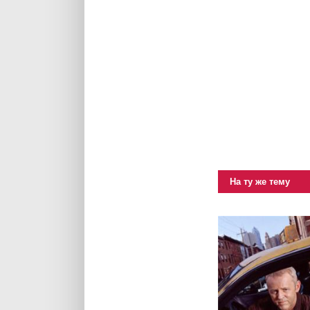
На ту же тему