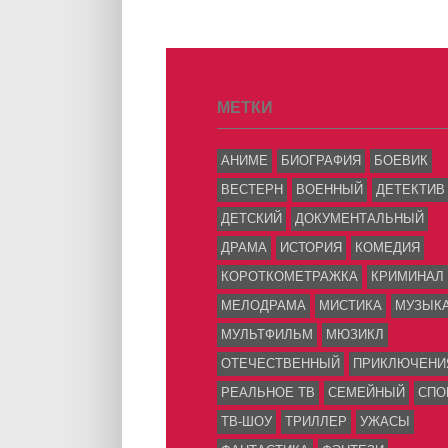
МЕТКИ
АНИМЕ
БИОГРАФИЯ
БОЕВИК
ВЕСТЕРН
ВОЕННЫЙ
ДЕТЕКТИВ
ДЕТСКИЙ
ДОКУМЕНТАЛЬНЫЙ
ДРАМА
ИСТОРИЯ
КОМЕДИЯ
КОРОТКОМЕТРАЖКА
КРИМИНАЛ
МЕЛОДРАМА
МИСТИКА
МУЗЫК
МУЛЬТФИЛЬМ
МЮЗИКЛ
ОТЕЧЕСТВЕННЫЙ
ПРИКЛЮЧЕНИ
РЕАЛЬНОЕ ТВ
СЕМЕЙНЫЙ
СПО
ТВ-ШОУ
ТРИЛЛЕР
УЖАСЫ