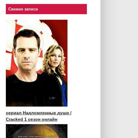
Свежие записи
сериал Надломленные души /
Cracked 1 сезон онлайн