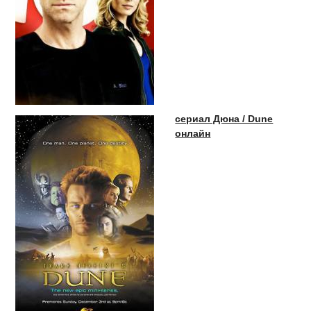
сериал Дюна / Dune
онлайн