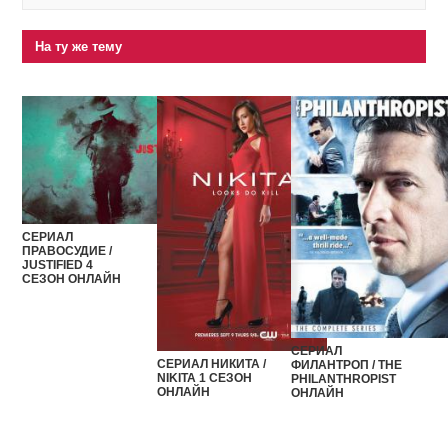
На ту же тему
СЕРИАЛ
ПРАВОСУДИЕ /
JUSTIFIED 4
СЕЗОН ОНЛАЙН
СЕРИАЛ
СЕРИАЛ НИКИТА /
ФИЛАНТРОП / THE
NIKITA 1 СЕЗОН
PHILANTHROPIST
ОНЛАЙН
ОНЛАЙН