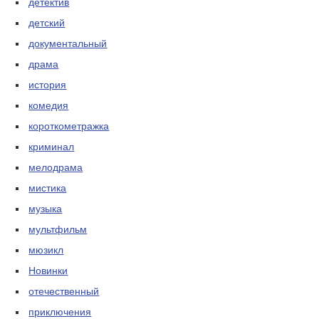
детектив
детский
документальный
драма
история
комедия
короткометражка
криминал
мелодрама
мистика
музыка
мультфильм
мюзикл
Новинки
отечественный
приключения