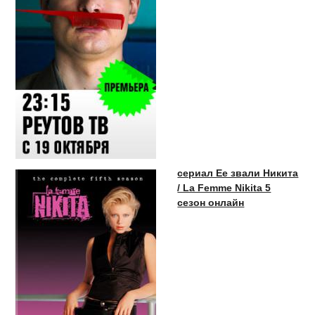
сериал Ее звали Никита
/ La Femme Nikita 5
сезон онлайн