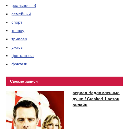
реальное ТВ
семейный
спорт
тв-шоу
триллер
ужасы
фантастика
фэнтези
Свежие записи
сериал Надломленные
души / Cracked 1 сезон
онлайн