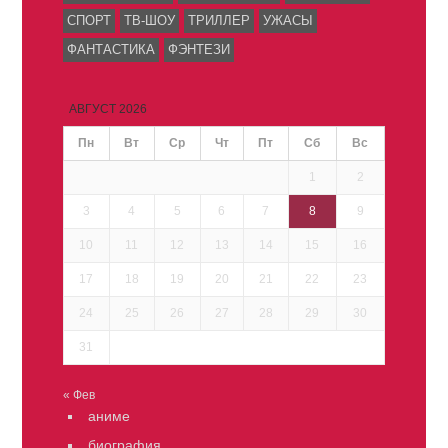
СПОРТ
ТВ-ШОУ
ТРИЛЛЕР
УЖАСЫ
ФАНТАСТИКА
ФЭНТЕЗИ
АВГУСТ 2026
Пн
Вт
Ср
Чт
Пт
Сб
Вс
1
2
3
4
5
6
7
8
9
10
11
12
13
14
15
16
17
18
19
20
21
22
23
24
25
26
27
28
29
30
31
« Фев
аниме
биография