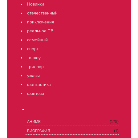
Новинки
отечественный
приключения
реальное ТВ
семейный
спорт
тв-шоу
триллер
ужасы
фантастика
фэнтези
≡
АНИМЕ
(175)
БИОГРАФИЯ
(1)