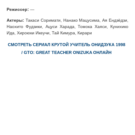
Режиссер:
—
Актеры:
Такаси Соримати, Нанако Мацусима, Ая Ендзёдзи,
Наохито Фудзики, Ацуси Харада, Томока Хаяси, Кунихико
Ида, Хироюки Икеучи, Тай Кимура, Кирари
СМОТРЕТЬ СЕРИАЛ КРУТОЙ УЧИТЕЛЬ ОНИДЗУКА 1998
/ GTO: GREAT TEACHER ONIZUKA ОНЛАЙН