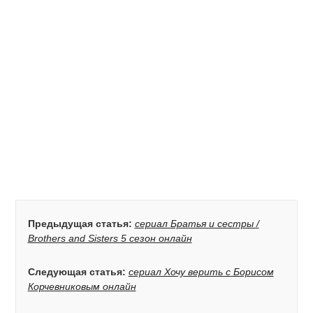
Предыдущая статья:
сериал Братья и сестры /
Brothers and Sisters 5 сезон онлайн
Следующая статья:
сериал Хочу верить с Борисом
Корчевниковым онлайн