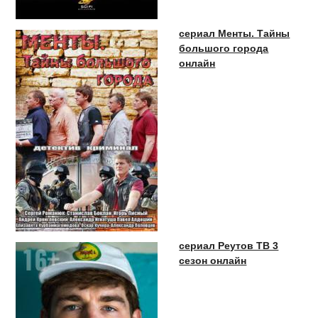
сериал Менты. Тайны
большого города
онлайн
сериал Реутов ТВ 3
сезон онлайн