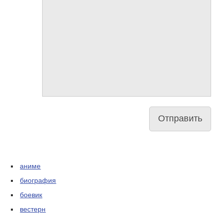
аниме
биография
боевик
вестерн