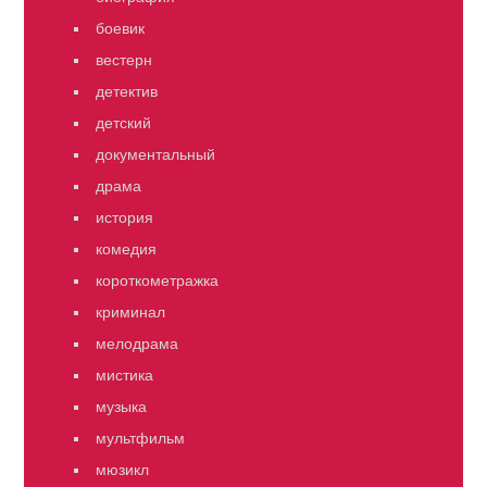
боевик
вестерн
детектив
детский
документальный
драма
история
комедия
короткометражка
криминал
мелодрама
мистика
музыка
мультфильм
мюзикл