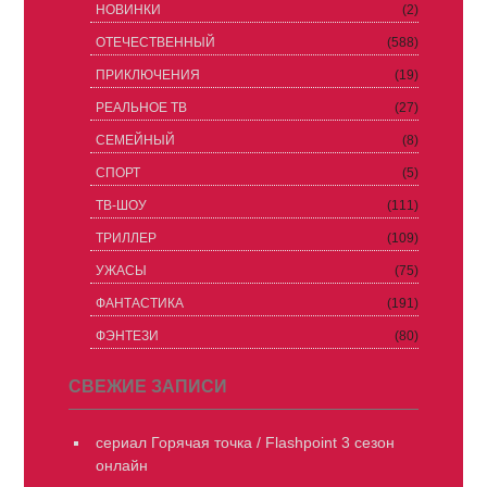
НОВИНКИ
(2)
ОТЕЧЕСТВЕННЫЙ
(588)
ПРИКЛЮЧЕНИЯ
(19)
РЕАЛЬНОЕ ТВ
(27)
СЕМЕЙНЫЙ
(8)
СПОРТ
(5)
ТВ-ШОУ
(111)
ТРИЛЛЕР
(109)
УЖАСЫ
(75)
ФАНТАСТИКА
(191)
ФЭНТЕЗИ
(80)
СВЕЖИЕ ЗАПИСИ
сериал Горячая точка / Flashpoint 3 сезон
онлайн