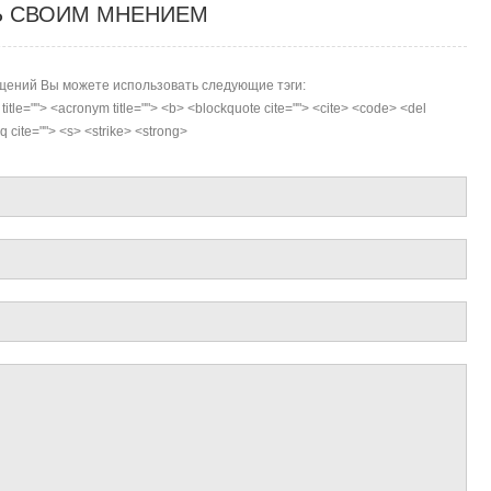
Ь СВОИМ МНЕНИЕМ
ений Вы можете использовать следующие тэги:
r title=""> <acronym title=""> <b> <blockquote cite=""> <cite> <code> <del
 cite=""> <s> <strike> <strong>