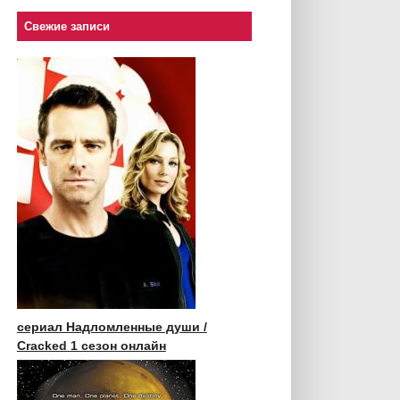
Свежие записи
сериал Надломленные души /
Cracked 1 сезон онлайн