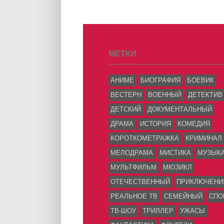
МЕТКИ
АНИМЕ
БИОГРАФИЯ
БОЕВИК
ВЕСТЕРН
ВОЕННЫЙ
ДЕТЕКТИВ
ДЕТСКИЙ
ДОКУМЕНТАЛЬНЫЙ
ДРАМА
ИСТОРИЯ
КОМЕДИЯ
КОРОТКОМЕТРАЖКА
КРИМИНАЛ
МЕЛОДРАМА
МИСТИКА
МУЗЫК
МУЛЬТФИЛЬМ
МЮЗИКЛ
ОТЕЧЕСТВЕННЫЙ
ПРИКЛЮЧЕНИ
РЕАЛЬНОЕ ТВ
СЕМЕЙНЫЙ
СПО
ТВ-ШОУ
ТРИЛЛЕР
УЖАСЫ