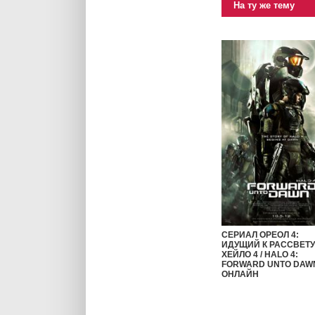
На ту же тему
СЕРИАЛ ОРЕОЛ 4:
ИДУЩИЙ К РАССВЕТУ 
ХЕЙЛО 4 / HALO 4:
FORWARD UNTO DAW
ОНЛАЙН