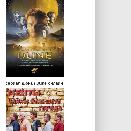
сериал Дюна / Dune онлайн