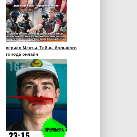
сериал Менты. Тайны большого
города онлайн