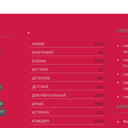
СВЕ
≡
АНИМЕ
(175)
се
се
БИОГРАФИЯ
(1)
се
БОЕВИК
(125)
Cr
ВЕСТЕРН
(2)
се
ДЕТЕКТИВ
(20)
се
ДЕТСКИЙ
(12)
А
го
ДОКУМЕНТАЛЬНЫЙ
(147)
се
Я
ДРАМА
(682)
АРХ
РТ
ИСТОРИЯ
(13)
КОМЕДИЯ
(319)
Фе