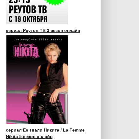
сериал Реутов ТВ 3 сезон онлайн
сериал Ее звали Никита / La Femme
Nikita 5 сезон онлайн