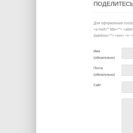
ПОДЕЛИТЕС
Для оформления сообщ
<a href="" title=""> <abb
datetime=""> <em> <i> <q
Имя
(обязательно)
Почта
(обязательно)
Сайт