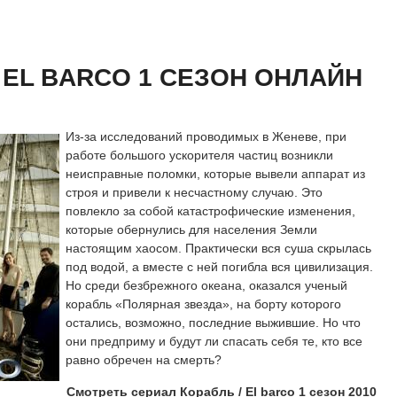
 сезон онлайн
айн
 EL BARCO 1 СЕЗОН ОНЛАЙН
Из-за исследований проводимых в Женеве, при
работе большого ускорителя частиц возникли
неисправные поломки, которые вывели аппарат из
строя и привели к несчастному случаю. Это
повлекло за собой катастрофические изменения,
которые обернулись для населения Земли
настоящим хаосом. Практически вся суша скрылась
под водой, а вместе с ней погибла вся цивилизация.
Но среди безбрежного океана, оказался ученый
корабль «Полярная звезда», на борту которого
остались, возможно, последние выжившие. Но что
они предприму и будут ли спасать себя те, кто все
равно обречен на смерть?
Смотреть сериал Корабль / El barco 1 сезон 2010