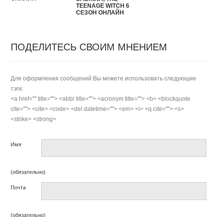
TEENAGE WITCH 6
СЕЗОН ОНЛАЙН
ПОДЕЛИТЕСЬ СВОИМ МНЕНИЕМ
Для оформления сообщений Вы можете использовать следующие
тэги:
<a href="" title=""> <abbr title=""> <acronym title=""> <b> <blockquote
cite=""> <cite> <code> <del datetime=""> <em> <i> <q cite=""> <s>
<strike> <strong>
Имя
(обязательно)
Почта
(обязательно)