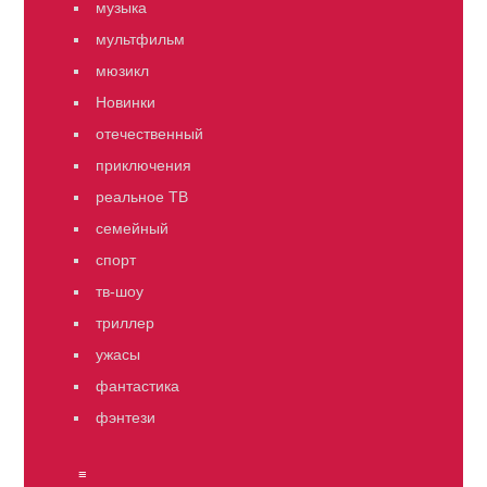
музыка
мультфильм
мюзикл
Новинки
отечественный
приключения
реальное ТВ
семейный
спорт
тв-шоу
триллер
ужасы
фантастика
фэнтези
≡