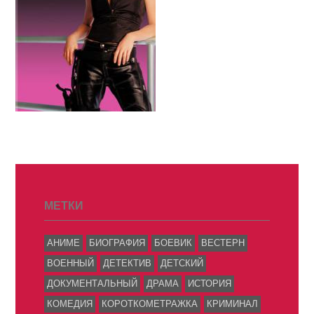
МЕТКИ
АНИМЕ
БИОГРАФИЯ
БОЕВИК
ВЕСТЕРН
ВОЕННЫЙ
ДЕТЕКТИВ
ДЕТСКИЙ
ДОКУМЕНТАЛЬНЫЙ
ДРАМА
ИСТОРИЯ
КОМЕДИЯ
КОРОТКОМЕТРАЖКА
КРИМИНАЛ