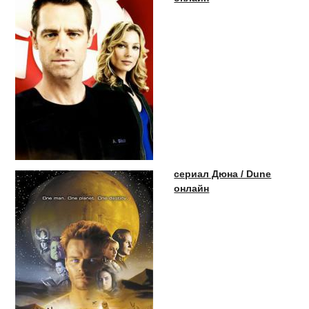
сериал Дюна / Dune
онлайн