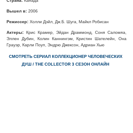
Страна:
Канада
Вышел в:
2006
Режиссер:
Холли Дэйл, Дж.Б. Шуга, Майкл Робисан
Актеры:
Крис Крамер, Эйдан Драммонд, Соня Саломяа,
Эллен Дубин, Колин Каннингэм, Кристин Шателейн, Она
Грауэр, Карли Поуп, Эндрю Джексон, Адриан Хью
СМОТРЕТЬ СЕРИАЛ КОЛЛЕКЦИОНЕР ЧЕЛОВЕЧЕСКИХ
ДУШ / THE COLLECTOR 3 СЕЗОН ОНЛАЙН