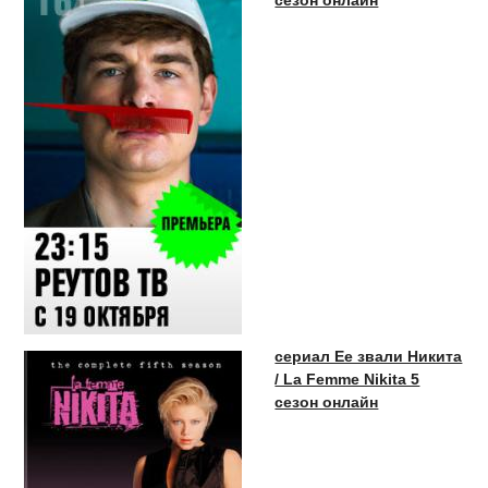
сезон онлайн
сериал Ее звали Никита
/ La Femme Nikita 5
сезон онлайн