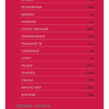
МУЗЫКА
(1)
МУЛЬТФИЛЬМ
(190)
МЮЗИКЛ
(8)
НОВИНКИ
(2)
ОТЕЧЕСТВЕННЫЙ
(588)
ПРИКЛЮЧЕНИЯ
(19)
РЕАЛЬНОЕ ТВ
(27)
СЕМЕЙНЫЙ
(8)
СПОРТ
(5)
ТВ-ШОУ
(111)
ТРИЛЛЕР
(109)
УЖАСЫ
(75)
ФАНТАСТИКА
(191)
ФЭНТЕЗИ
(80)
СВЕЖИЕ ЗАПИСИ