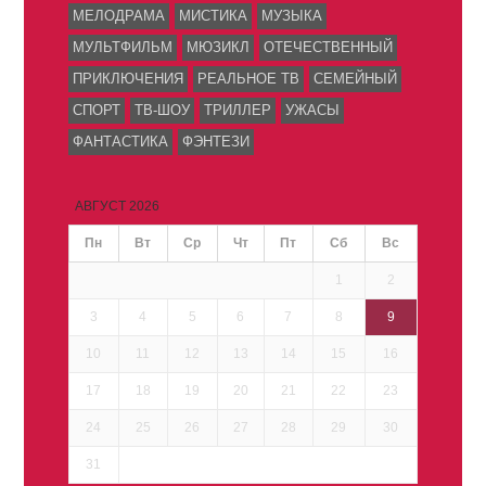
МЕЛОДРАМА
МИСТИКА
МУЗЫКА
МУЛЬТФИЛЬМ
МЮЗИКЛ
ОТЕЧЕСТВЕННЫЙ
ПРИКЛЮЧЕНИЯ
РЕАЛЬНОЕ ТВ
СЕМЕЙНЫЙ
СПОРТ
ТВ-ШОУ
ТРИЛЛЕР
УЖАСЫ
ФАНТАСТИКА
ФЭНТЕЗИ
АВГУСТ 2026
Пн
Вт
Ср
Чт
Пт
Сб
Вс
1
2
3
4
5
6
7
8
9
10
11
12
13
14
15
16
17
18
19
20
21
22
23
24
25
26
27
28
29
30
31