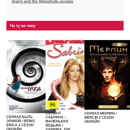
Arang and the Magistrate онлайн
На ту же тему
СЕРИАЛ
СЕРИАЛ МЕРЛИН /
СЕРИАЛ БЫТЬ
САБРИНА –
MERLIN 2 СЕЗОН
ЭРИКОЙ / BEING
МАЛЕНЬКАЯ
ОНЛАЙН
ERICA 2 СЕЗОН
ВЕДЬМА /
ОНЛАЙН
SABRINA, THE