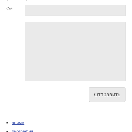
Сайт
аниме
биография