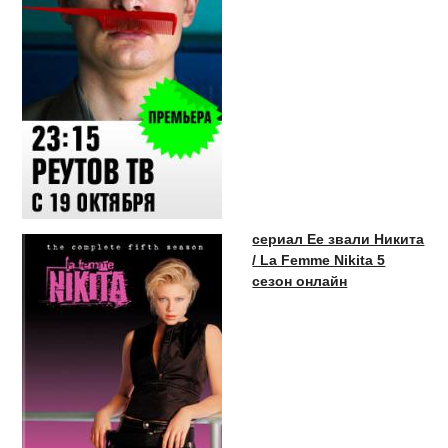
сериал Ее звали Никита
/ La Femme Nikita 5
сезон онлайн