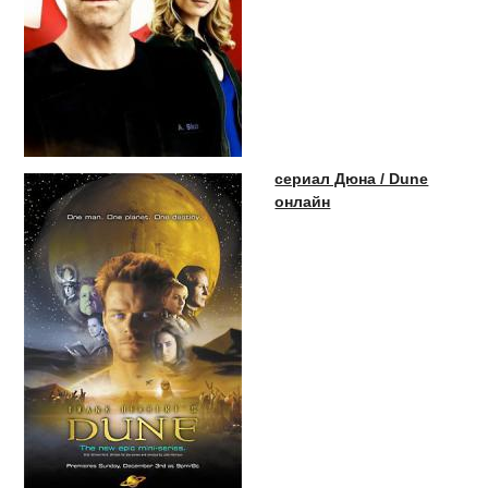
сериал Дюна / Dune
онлайн