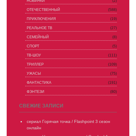
НОВИНКИ
(2)
ОТЕЧЕСТВЕННЫЙ
(588)
ПРИКЛЮЧЕНИЯ
(19)
РЕАЛЬНОЕ ТВ
(27)
СЕМЕЙНЫЙ
(8)
СПОРТ
(5)
ТВ-ШОУ
(111)
ТРИЛЛЕР
(109)
УЖАСЫ
(75)
ФАНТАСТИКА
(191)
ФЭНТЕЗИ
(80)
СВЕЖИЕ ЗАПИСИ
сериал Горячая точка / Flashpoint 3 сезон
онлайн