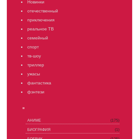
Новинки
отечественный
приключения
реальное ТВ
семейный
спорт
тв-шоу
триллер
ужасы
фантастика
фэнтези
≡
АНИМЕ
(175)
БИОГРАФИЯ
(1)