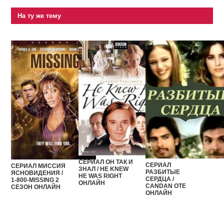
На ту же тему
СЕРИАЛ ОН ТАК И
СЕРИАЛ
СЕРИАЛ МИССИЯ
ЗНАЛ / HE KNEW
РАЗБИТЫЕ
ЯСНОВИДЕНИЯ /
HE WAS RIGHT
СЕРДЦА /
1-800-MISSING 2
ОНЛАЙН
CANDAN OTE
СЕЗОН ОНЛАЙН
ОНЛАЙН