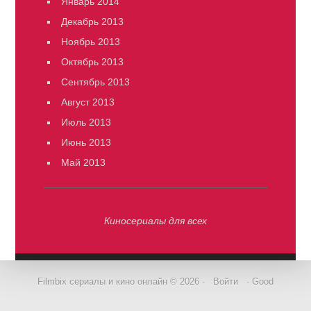
Январь 2014
Декабрь 2013
Ноябрь 2013
Октябрь 2013
Сентябрь 2013
Август 2013
Июль 2013
Июнь 2013
Май 2013
Киносериалы для всех
Filmbix сериалы и кино онлайн © 2026 ·
Войти
· Good