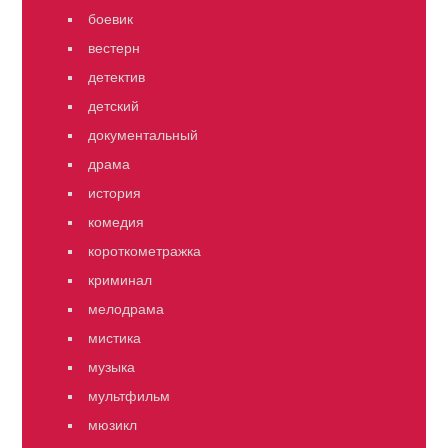
боевик
вестерн
детектив
детский
документальный
драма
история
комедия
короткометражка
криминал
мелодрама
мистика
музыка
мультфильм
мюзикл