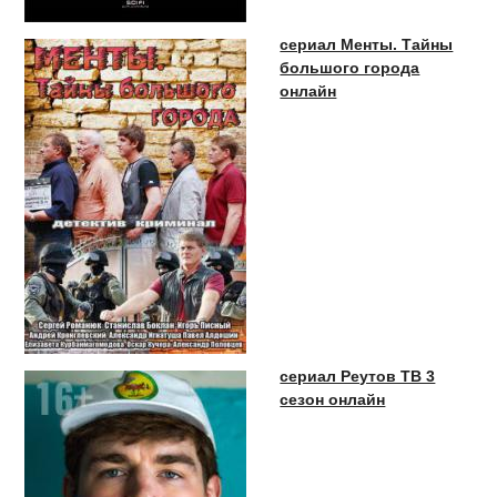
сериал Менты. Тайны
большого города
онлайн
сериал Реутов ТВ 3
сезон онлайн