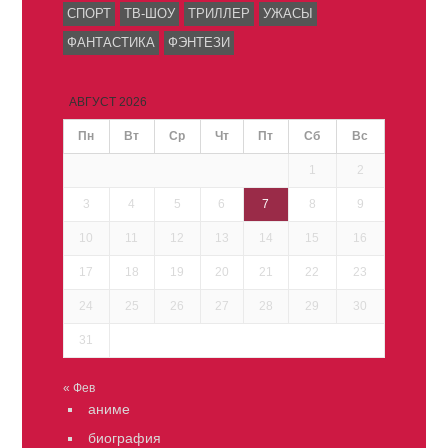
СПОРТ
ТВ-ШОУ
ТРИЛЛЕР
УЖАСЫ
ФАНТАСТИКА
ФЭНТЕЗИ
АВГУСТ 2026
Пн
Вт
Ср
Чт
Пт
Сб
Вс
1
2
3
4
5
6
7
8
9
10
11
12
13
14
15
16
17
18
19
20
21
22
23
24
25
26
27
28
29
30
31
« Фев
аниме
биография