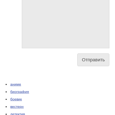
аниме
биография
боевик
вестерн
детектив