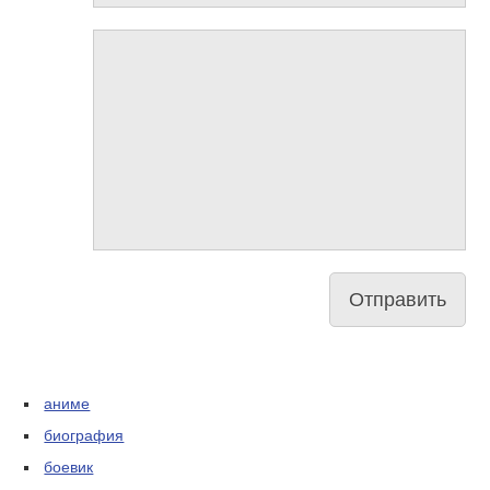
аниме
биография
боевик