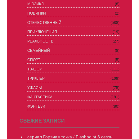
МЮЗИКЛ
(8)
НОВИНКИ
(2)
ОТЕЧЕСТВЕННЫЙ
(588)
ПРИКЛЮЧЕНИЯ
(19)
РЕАЛЬНОЕ ТВ
(27)
СЕМЕЙНЫЙ
(8)
СПОРТ
(5)
ТВ-ШОУ
(111)
ТРИЛЛЕР
(109)
УЖАСЫ
(75)
ФАНТАСТИКА
(191)
ФЭНТЕЗИ
(80)
СВЕЖИЕ ЗАПИСИ
сериал Горячая точка / Flashpoint 3 сезон