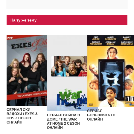
На ту же тему
СЕРИАЛ ОХИ –
СЕРИАЛ
ВЗДОХИ / EXES &
БОЛЬНИЧКА / H
СЕРИАЛ ВОЙНА В
OHS 2 СЕЗОН
ОНЛАЙН
ДОМЕ / THE WAR
ОНЛАЙН
AT HOME 2 СЕЗОН
ОНЛАЙН