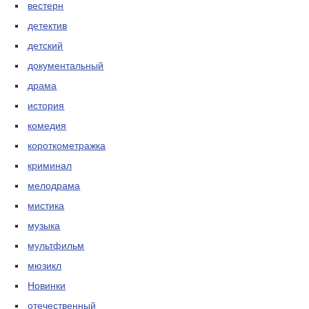
вестерн
детектив
детский
документальный
драма
история
комедия
короткометражка
криминал
мелодрама
мистика
музыка
мультфильм
мюзикл
Новинки
отечественный