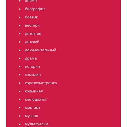
аниме
биография
боевик
вестерн
детектив
детский
документальный
драма
история
комедия
короткометражка
криминал
мелодрама
мистика
музыка
мультфильм