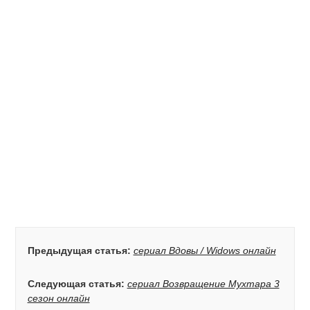
Предыдущая статья:
сериал Вдовы / Widows онлайн
Следующая статья:
сериал Возвращение Мухтара 3
сезон онлайн