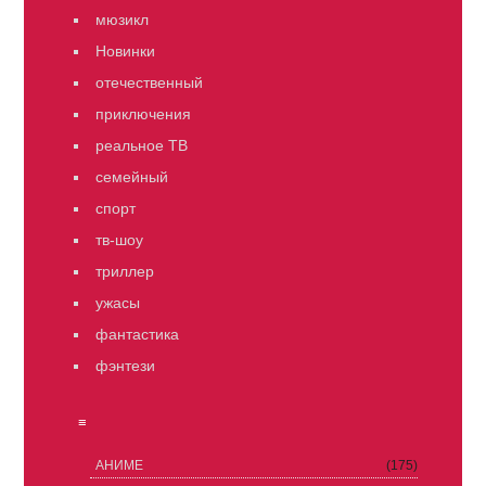
мюзикл
Новинки
отечественный
приключения
реальное ТВ
семейный
спорт
тв-шоу
триллер
ужасы
фантастика
фэнтези
≡
АНИМЕ
(175)