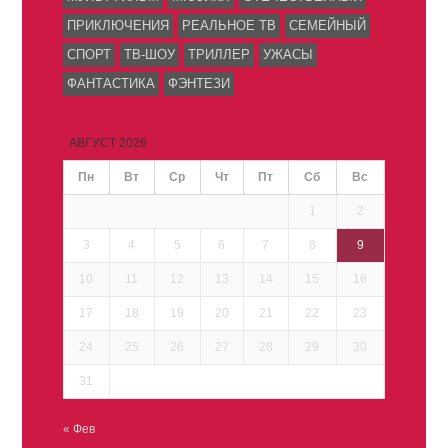
ПРИКЛЮЧЕНИЯ
РЕАЛЬНОЕ ТВ
СЕМЕЙНЫЙ
СПОРТ
ТВ-ШОУ
ТРИЛЛЕР
УЖАСЫ
ФАНТАСТИКА
ФЭНТЕЗИ
АВГУСТ 2026
Пн
Вт
Ср
Чт
Пт
Сб
Вс
1
2
3
4
5
6
7
8
9
10
11
12
13
14
15
16
17
18
19
20
21
22
23
24
25
26
27
28
29
30
31
« Фев