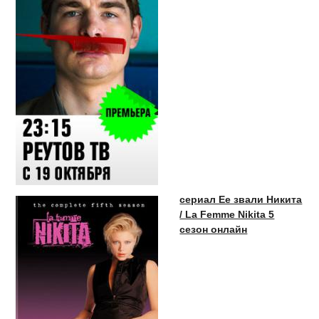
сериал Ее звали Никита
/ La Femme Nikita 5
сезон онлайн