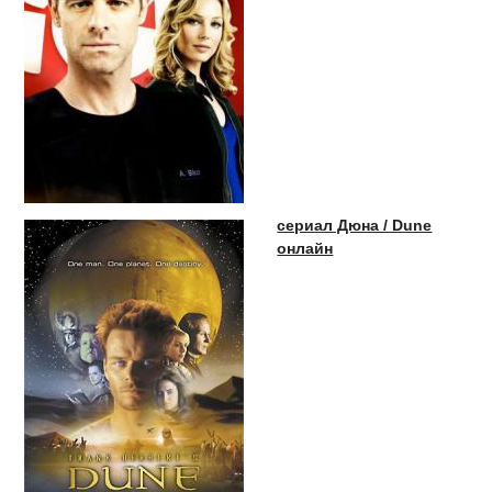
сериал Дюна / Dune
онлайн