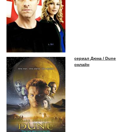
сериал Дюна / Dune
онлайн