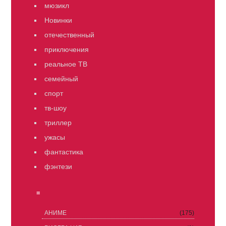
мюзикл
Новинки
отечественный
приключения
реальное ТВ
семейный
спорт
тв-шоу
триллер
ужасы
фантастика
фэнтези
≡
АНИМЕ
(175)