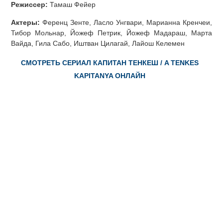
Режиссер:
Тамаш Фейер
Актеры:
Ференц Зенте, Ласло Унгвари, Марианна Кренчеи,
Тибор Мольнар, Йожеф Петрик, Йожеф Мадараш, Марта
Вайда, Гила Сабо, Иштван Цилагай, Лайош Келемен
СМОТРЕТЬ СЕРИАЛ КАПИТАН ТЕНКЕШ / A TENKES
KAPITANYA ОНЛАЙН