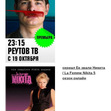
сериал Ее звали Никита
/ La Femme Nikita 5
сезон онлайн