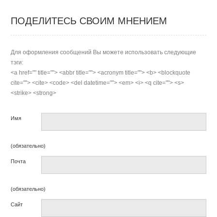
ПОДЕЛИТЕСЬ СВОИМ МНЕНИЕМ
Для оформления сообщений Вы можете использовать следующие
тэги:
<a href="" title=""> <abbr title=""> <acronym title=""> <b> <blockquote
cite=""> <cite> <code> <del datetime=""> <em> <i> <q cite=""> <s>
<strike> <strong>
Имя
(обязательно)
Почта
(обязательно)
Сайт