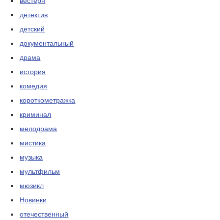
вестерн
детектив
детский
документальный
драма
история
комедия
короткометражка
криминал
мелодрама
мистика
музыка
мультфильм
мюзикл
Новинки
отечественный