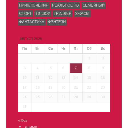
ПРИКЛЮЧЕНИЯ
РЕАЛЬНОЕ ТВ
СЕМЕЙНЫЙ
СПОРТ
ТВ-ШОУ
ТРИЛЛЕР
УЖАСЫ
ФАНТАСТИКА
ФЭНТЕЗИ
АВГУСТ 2026
Пн
Вт
Ср
Чт
Пт
Сб
Вс
1
2
3
4
5
6
7
8
9
10
11
12
13
14
15
16
17
18
19
20
21
22
23
24
25
26
27
28
29
30
31
« Фев
аниме