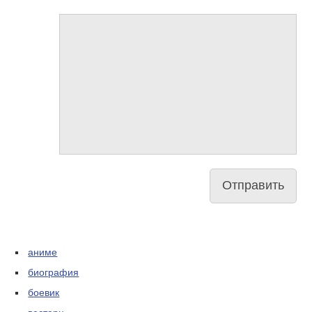
аниме
биография
боевик