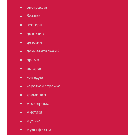
биография
боевик
вестерн
детектив
детский
документальный
драма
история
комедия
короткометражка
криминал
мелодрама
мистика
музыка
мультфильм