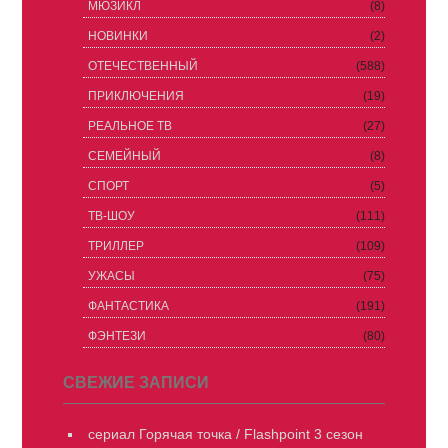
МЮЗИКЛ
(8)
НОВИНКИ
(2)
ОТЕЧЕСТВЕННЫЙ
(588)
ПРИКЛЮЧЕНИЯ
(19)
РЕАЛЬНОЕ ТВ
(27)
СЕМЕЙНЫЙ
(8)
СПОРТ
(5)
ТВ-ШОУ
(111)
ТРИЛЛЕР
(109)
УЖАСЫ
(75)
ФАНТАСТИКА
(191)
ФЭНТЕЗИ
(80)
СВЕЖИЕ ЗАПИСИ
сериал Горячая точка / Flashpoint 3 сезон