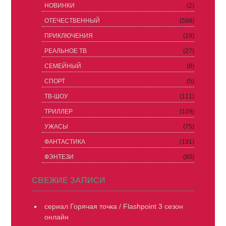
НОВИНКИ
(2)
ОТЕЧЕСТВЕННЫЙ
(588)
ПРИКЛЮЧЕНИЯ
(19)
РЕАЛЬНОЕ ТВ
(27)
СЕМЕЙНЫЙ
(8)
СПОРТ
(5)
ТВ-ШОУ
(111)
ТРИЛЛЕР
(109)
УЖАСЫ
(75)
ФАНТАСТИКА
(191)
ФЭНТЕЗИ
(80)
СВЕЖИЕ ЗАПИСИ
сериал Горячая точка / Flashpoint 3 сезон
онлайн