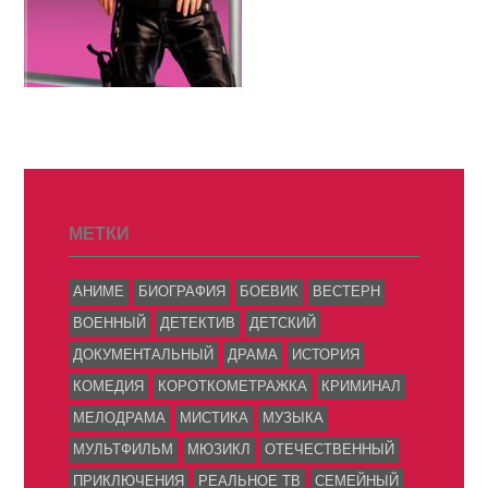
МЕТКИ
АНИМЕ
БИОГРАФИЯ
БОЕВИК
ВЕСТЕРН
ВОЕННЫЙ
ДЕТЕКТИВ
ДЕТСКИЙ
ДОКУМЕНТАЛЬНЫЙ
ДРАМА
ИСТОРИЯ
КОМЕДИЯ
КОРОТКОМЕТРАЖКА
КРИМИНАЛ
МЕЛОДРАМА
МИСТИКА
МУЗЫКА
МУЛЬТФИЛЬМ
МЮЗИКЛ
ОТЕЧЕСТВЕННЫЙ
ПРИКЛЮЧЕНИЯ
РЕАЛЬНОЕ ТВ
СЕМЕЙНЫЙ