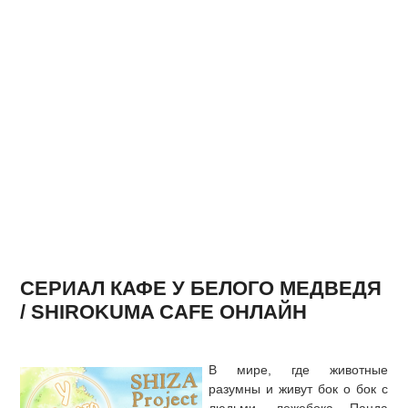
СЕРИАЛ КАФЕ У БЕЛОГО МЕДВЕДЯ
/ SHIROKUMA CAFE ОНЛАЙН
В мире, где животные
разумны и живут бок о бок с