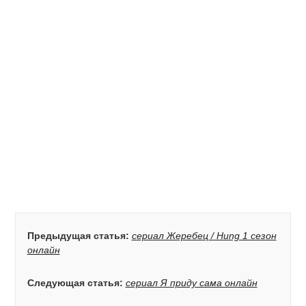
Предыдущая статья:
сериал Жеребец / Hung 1 сезон
онлайн
Следующая статья:
сериал Я приду сама онлайн