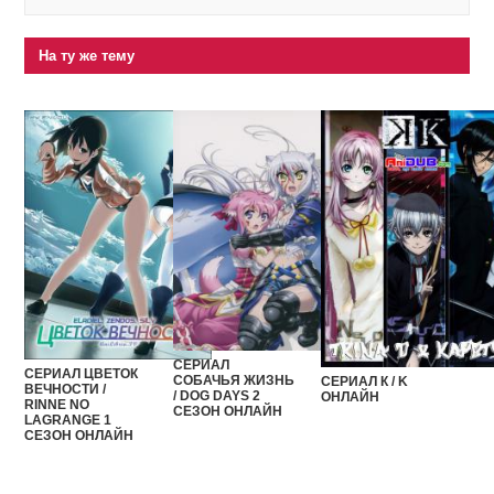
На ту же тему
СЕРИАЛ
СЕРИАЛ ЦВЕТОК
СОБАЧЬЯ ЖИЗНЬ
СЕРИАЛ К / K
ВЕЧНОСТИ /
/ DOG DAYS 2
ОНЛАЙН
RINNE NO
СЕЗОН ОНЛАЙН
LAGRANGE 1
СЕЗОН ОНЛАЙН