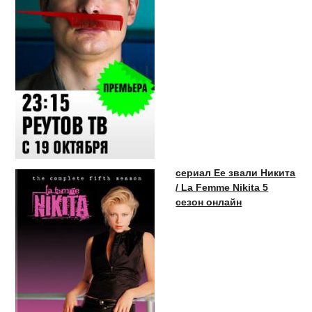
сериал Ее звали Никита
/ La Femme Nikita 5
сезон онлайн