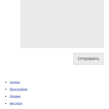
аниме
биография
боевик
вестерн