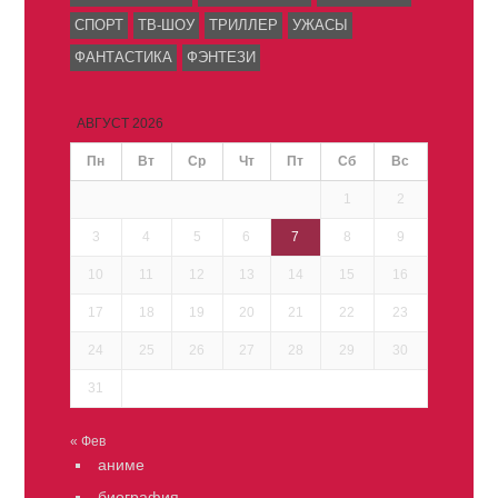
СПОРТ
ТВ-ШОУ
ТРИЛЛЕР
УЖАСЫ
ФАНТАСТИКА
ФЭНТЕЗИ
АВГУСТ 2026
Пн
Вт
Ср
Чт
Пт
Сб
Вс
1
2
3
4
5
6
7
8
9
10
11
12
13
14
15
16
17
18
19
20
21
22
23
24
25
26
27
28
29
30
31
« Фев
аниме
биография