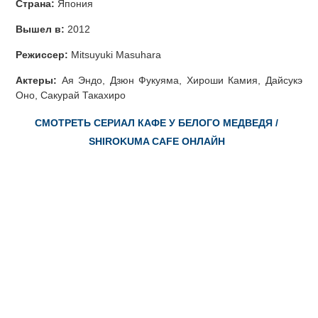
Страна:
Япония
Вышел в:
2012
Режиссер:
Mitsuyuki Masuhara
Актеры:
Ая Эндо, Дзюн Фукуяма, Хироши Камия, Дайсукэ
Оно, Сакурай Такахиро
СМОТРЕТЬ СЕРИАЛ КАФЕ У БЕЛОГО МЕДВЕДЯ /
SHIROKUMA CAFE ОНЛАЙН