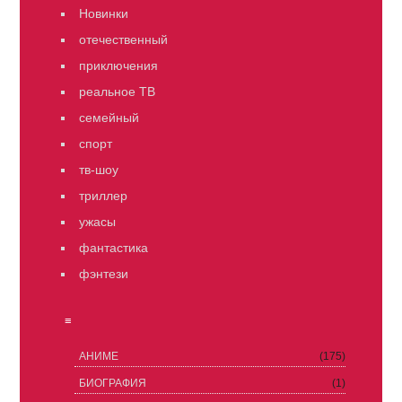
Новинки
отечественный
приключения
реальное ТВ
семейный
спорт
тв-шоу
триллер
ужасы
фантастика
фэнтези
≡
АНИМЕ
(175)
БИОГРАФИЯ
(1)