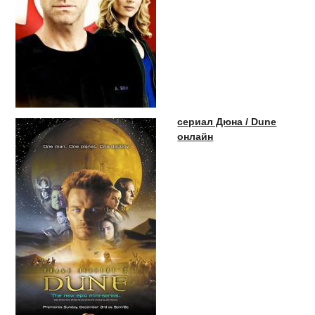
сериал Дюна / Dune
онлайн