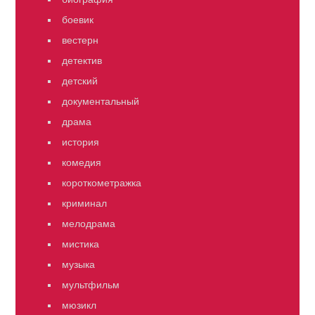
боевик
вестерн
детектив
детский
документальный
драма
история
комедия
короткометражка
криминал
мелодрама
мистика
музыка
мультфильм
мюзикл