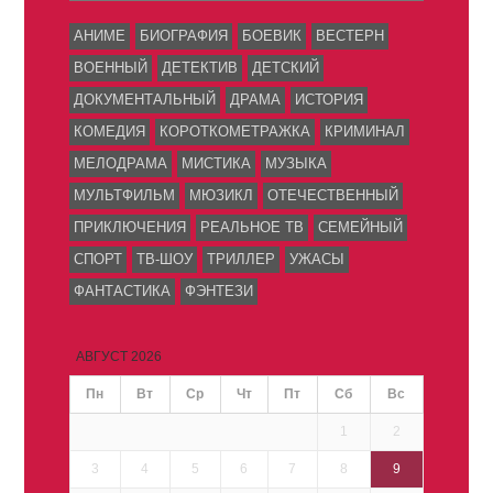
АНИМЕ
БИОГРАФИЯ
БОЕВИК
ВЕСТЕРН
ВОЕННЫЙ
ДЕТЕКТИВ
ДЕТСКИЙ
ДОКУМЕНТАЛЬНЫЙ
ДРАМА
ИСТОРИЯ
КОМЕДИЯ
КОРОТКОМЕТРАЖКА
КРИМИНАЛ
МЕЛОДРАМА
МИСТИКА
МУЗЫКА
МУЛЬТФИЛЬМ
МЮЗИКЛ
ОТЕЧЕСТВЕННЫЙ
ПРИКЛЮЧЕНИЯ
РЕАЛЬНОЕ ТВ
СЕМЕЙНЫЙ
СПОРТ
ТВ-ШОУ
ТРИЛЛЕР
УЖАСЫ
ФАНТАСТИКА
ФЭНТЕЗИ
АВГУСТ 2026
Пн
Вт
Ср
Чт
Пт
Сб
Вс
1
2
3
4
5
6
7
8
9