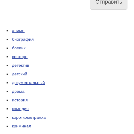
аниме
биография
боевик
вестерн
детектив
детский
документальный
драма
история
комедия
короткометражка
криминал