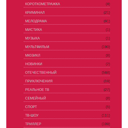
КОРОТКОМЕТРАЖКА
(4)
КРИМИНАЛ
(21)
МЕЛОДРАМА
(91)
МИСТИКА
(1)
МУЗЫКА
(1)
МУЛЬТФИЛЬМ
(190)
МЮЗИКЛ
(8)
НОВИНКИ
(2)
ОТЕЧЕСТВЕННЫЙ
(588)
ПРИКЛЮЧЕНИЯ
(19)
РЕАЛЬНОЕ ТВ
(27)
СЕМЕЙНЫЙ
(8)
СПОРТ
(5)
ТВ-ШОУ
(111)
ТРИЛЛЕР
(109)