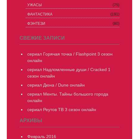
УЖАСЫ
(75)
ФАНТАСТИКА
(191)
ФЭНТЕЗИ
(80)
СВЕЖИЕ ЗАПИСИ
сериал Горячая точка / Flashpoint 3 сезон
онлайн
сериал Надломленные души / Cracked 1
сезон онлайн
сериал Дюна / Dune онлайн
сериал Менты. Тайны большого города
онлайн
сериал Реутов ТВ 3 сезон онлайн
АРХИВЫ
Февраль 2016