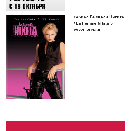
сериал Ее звали Никита
/ La Femme Nikita 5
сезон онлайн