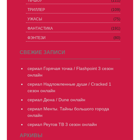
ТВ-ШОУ
(111)
ТРИЛЛЕР
(109)
УЖАСЫ
(75)
ФАНТАСТИКА
(191)
ФЭНТЕЗИ
(80)
СВЕЖИЕ ЗАПИСИ
сериал Горячая точка / Flashpoint 3 сезон
онлайн
сериал Надломленные души / Cracked 1
сезон онлайн
сериал Дюна / Dune онлайн
сериал Менты. Тайны большого города
онлайн
сериал Реутов ТВ 3 сезон онлайн
АРХИВЫ