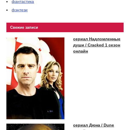
фантастика
фэнтези
Свежие записи
сериал Надломленные
души / Cracked 1 сезон
онлайн
сериал Дюна / Dune