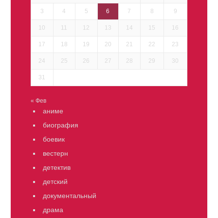
3
4
5
6
7
8
9
10
11
12
13
14
15
16
17
18
19
20
21
22
23
24
25
26
27
28
29
30
31
« Фев
аниме
биография
боевик
вестерн
детектив
детский
документальный
драма