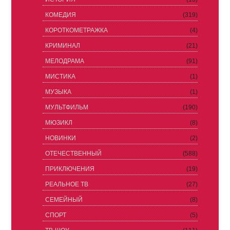
КОМЕДИЯ
(319)
КОРОТКОМЕТРАЖКА
(4)
КРИМИНАЛ
(21)
МЕЛОДРАМА
(91)
МИСТИКА
(1)
МУЗЫКА
(1)
МУЛЬТФИЛЬМ
(190)
МЮЗИКЛ
(8)
НОВИНКИ
(2)
ОТЕЧЕСТВЕННЫЙ
(588)
ПРИКЛЮЧЕНИЯ
(19)
РЕАЛЬНОЕ ТВ
(27)
СЕМЕЙНЫЙ
(8)
СПОРТ
(5)