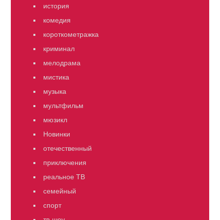
история
комедия
короткометражка
криминал
мелодрама
мистика
музыка
мультфильм
мюзикл
Новинки
отечественный
приключения
реальное ТВ
семейный
спорт
тв-шоу