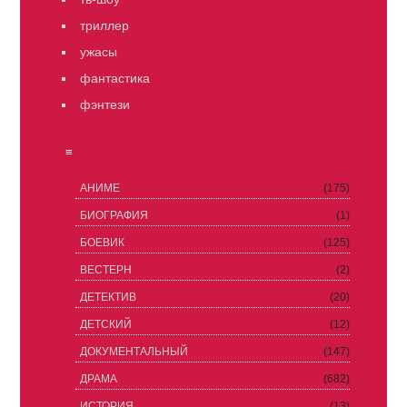
триллер
ужасы
фантастика
фэнтези
≡
АНИМЕ
(175)
БИОГРАФИЯ
(1)
БОЕВИК
(125)
ВЕСТЕРН
(2)
ДЕТЕКТИВ
(20)
ДЕТСКИЙ
(12)
ДОКУМЕНТАЛЬНЫЙ
(147)
ДРАМА
(682)
ИСТОРИЯ
(13)