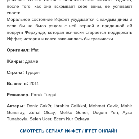
после того, как она вскрывает себе вены, её успевают
спасти.
Моральное состояние Иффет ухудшается с каждым днем и
если бы не было рядом с ней верной и преданной ей
подруги Ферхунде, которая всячески старается поддержать
Иффет, история и вовсе закончилась бы трагически.
Оригинал:
Iffet
Жанры:
драма
Страна:
Турция
Вышел в:
2011
Режиссер:
Faruk Turgut
Актеры:
Deniz Cak?r, Ibrahim Celikkol, Mehmet Cevik, Mahir
Gunsiray, Zuhal Olcay, Melike Guner, Dogum Yeri, Ayse
Tunaboylu, Selen Ucer, Ecem Nur Ozkaya
СМОТРЕТЬ СЕРИАЛ ИФФЕТ / IFFET ОНЛАЙН