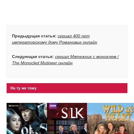
Предыдущая статья:
сериал 400 лет
императорскому дому Романовых онлайн
Следующая статья:
сериал Мятежник с моноклем /
The Monocled Mutineer онлайн
На ту же тему