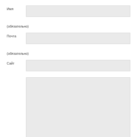
Имя
(обязательно)
Почта
(обязательно)
Сайт