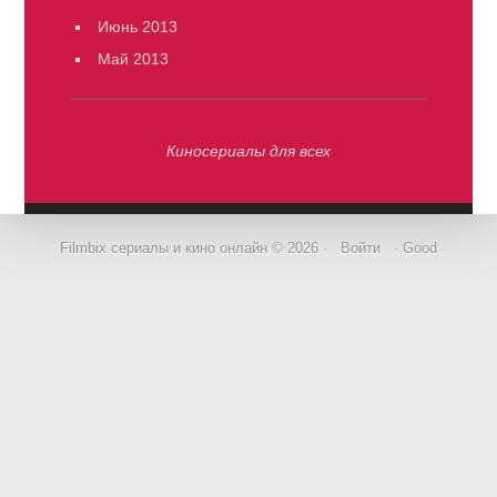
Июнь 2013
Май 2013
Киносериалы для всех
Filmbix сериалы и кино онлайн © 2026 ·
Войти
· Good