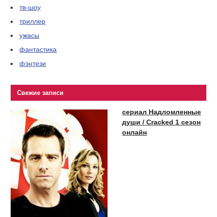
тв-шоу
триллер
ужасы
фантастика
фэнтези
Свежие записи
сериал Надломленные
души / Cracked 1 сезон
онлайн