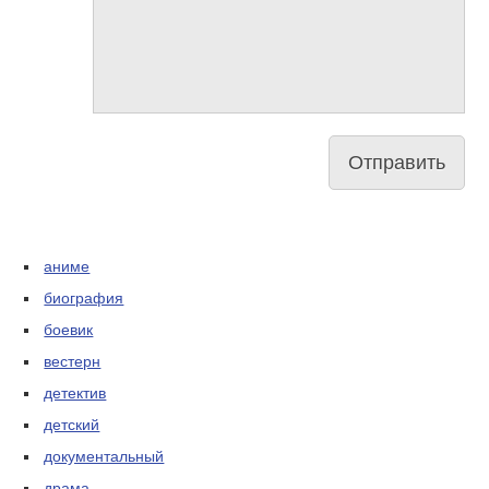
аниме
биография
боевик
вестерн
детектив
детский
документальный
драма