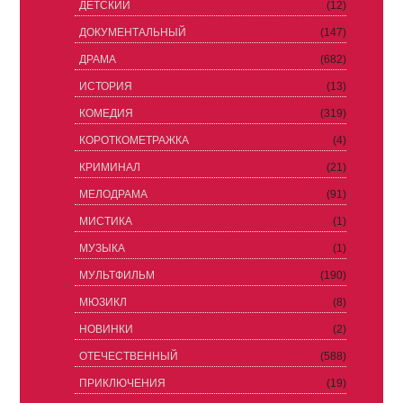
ДЕТСКИЙ
(12)
ДОКУМЕНТАЛЬНЫЙ
(147)
ДРАМА
(682)
ИСТОРИЯ
(13)
КОМЕДИЯ
(319)
КОРОТКОМЕТРАЖКА
(4)
КРИМИНАЛ
(21)
МЕЛОДРАМА
(91)
МИСТИКА
(1)
МУЗЫКА
(1)
МУЛЬТФИЛЬМ
(190)
МЮЗИКЛ
(8)
НОВИНКИ
(2)
ОТЕЧЕСТВЕННЫЙ
(588)
ПРИКЛЮЧЕНИЯ
(19)