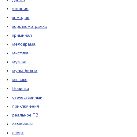
история
комедия
короткометражка
криминал
мелодрама
мистика
музыка
мультфильм
мюзикл
Новинки
отечественный
приключения
реальное ТВ
семейный
спорт