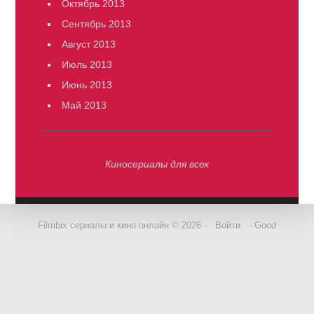
Октябрь 2013
Сентябрь 2013
Август 2013
Июль 2013
Июнь 2013
Май 2013
Киносериалы для всех
Filmbix сериалы и кино онлайн © 2026 ·
Войти
· Good