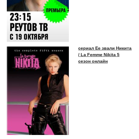
сериал Ее звали Никита
/ La Femme Nikita 5
сезон онлайн