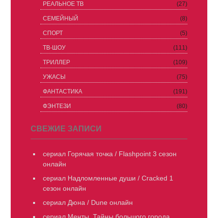
РЕАЛЬНОЕ ТВ
(27)
СЕМЕЙНЫЙ
(8)
СПОРТ
(5)
ТВ-ШОУ
(111)
ТРИЛЛЕР
(109)
УЖАСЫ
(75)
ФАНТАСТИКА
(191)
ФЭНТЕЗИ
(80)
СВЕЖИЕ ЗАПИСИ
сериал Горячая точка / Flashpoint 3 сезон
онлайн
сериал Надломленные души / Cracked 1
сезон онлайн
сериал Дюна / Dune онлайн
сериал Менты. Тайны большого города