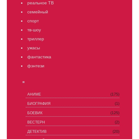
реальное ТВ
семейный
спорт
тв-шоу
триллер
ужасы
фантастика
фэнтези
≡
АНИМЕ
(175)
БИОГРАФИЯ
(1)
БОЕВИК
(125)
ВЕСТЕРН
(2)
ДЕТЕКТИВ
(20)