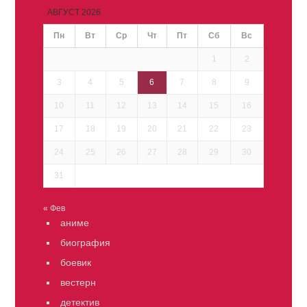
АВГУСТ 2026
Пн
Вт
Ср
Чт
Пт
Сб
Вс
1
2
3
4
5
6
7
8
9
10
11
12
13
14
15
16
17
18
19
20
21
22
23
24
25
26
27
28
29
30
31
« Фев
аниме
биография
боевик
вестерн
детектив