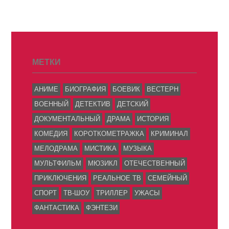
МЕТКИ
АНИМЕ
БИОГРАФИЯ
БОЕВИК
ВЕСТЕРН
ВОЕННЫЙ
ДЕТЕКТИВ
ДЕТСКИЙ
ДОКУМЕНТАЛЬНЫЙ
ДРАМА
ИСТОРИЯ
КОМЕДИЯ
КОРОТКОМЕТРАЖКА
КРИМИНАЛ
МЕЛОДРАМА
МИСТИКА
МУЗЫКА
МУЛЬТФИЛЬМ
МЮЗИКЛ
ОТЕЧЕСТВЕННЫЙ
ПРИКЛЮЧЕНИЯ
РЕАЛЬНОЕ ТВ
СЕМЕЙНЫЙ
СПОРТ
ТВ-ШОУ
ТРИЛЛЕР
УЖАСЫ
ФАНТАСТИКА
ФЭНТЕЗИ