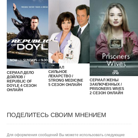
СЕРИАЛ
СИЛЬНОЕ
СЕРИАЛ ДЕЛО
ЛЕКАРСТВО /
ДОЙЛОВ /
СЕРИАЛ ЖЕНЫ
STRONG MEDICINE
REPUBLIC OF
ЗАКЛЮЧЕННЫХ /
5 СЕЗОН ОНЛАЙН
DOYLE 4 СЕЗОН
PRISONERS WIVES
ОНЛАЙН
2 СЕЗОН ОНЛАЙН
ПОДЕЛИТЕСЬ СВОИМ МНЕНИЕМ
Для оформления сообщений Вы можете использовать следующие