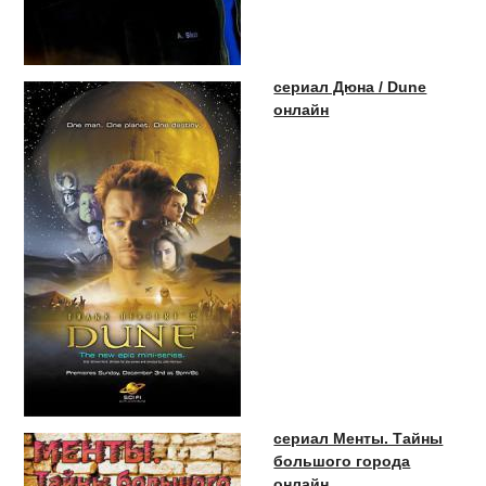
сериал Дюна / Dune
онлайн
сериал Менты. Тайны
большого города
онлайн