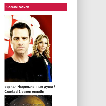
Свежие записи
сериал Надломленные души /
Cracked 1 сезон онлайн