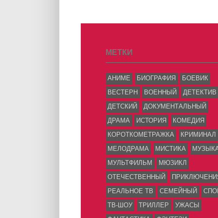
МЕТКИ
АНИМЕ
БИОГРАФИЯ
БОЕВИК
ВЕСТЕРН
ВОЕННЫЙ
ДЕТЕКТИВ
ДЕТСКИЙ
ДОКУМЕНТАЛЬНЫЙ
ДРАМА
ИСТОРИЯ
КОМЕДИЯ
КОРОТКОМЕТРАЖКА
КРИМИНАЛ
МЕЛОДРАМА
МИСТИКА
МУЗЫК
МУЛЬТФИЛЬМ
МЮЗИКЛ
ОТЕЧЕСТВЕННЫЙ
ПРИКЛЮЧЕНИ
РЕАЛЬНОЕ ТВ
СЕМЕЙНЫЙ
СПО
ТВ-ШОУ
ТРИЛЛЕР
УЖАСЫ