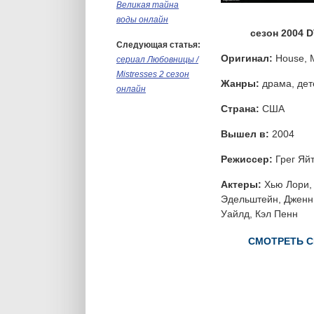
Великая тайна
воды онлайн
сезон 2004 
Следующая статья:
Оригинал:
House, 
сериал Любовницы /
Mistresses 2 сезон
Жанры:
драма, дет
онлайн
Страна:
США
Вышел в:
2004
Режиссер:
Грег Яйт
Актеры:
Хью Лори, 
Эдельштейн, Дженн
Уайлд, Кэл Пенн
СМОТРЕТЬ СЕ