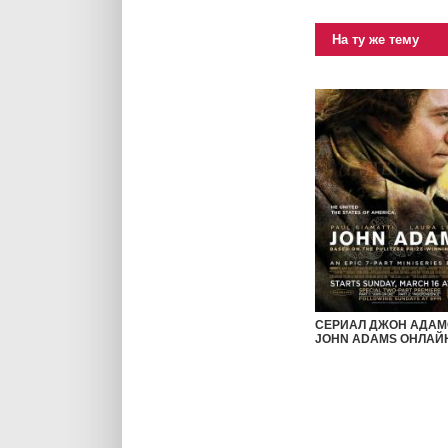
На ту же тему
СЕРИАЛ ДЖОН АДАМС
JOHN ADAMS ОНЛАЙ