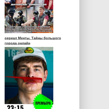
сериал Менты. Тайны большого
города онлайн