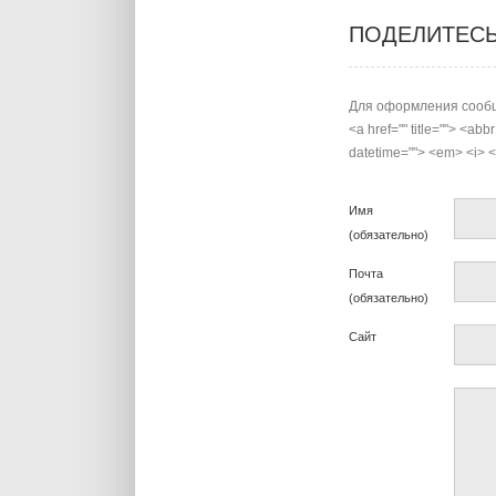
ПОДЕЛИТЕС
Для оформления сообщ
<a href="" title=""> <abb
datetime=""> <em> <i> <q
Имя
(обязательно)
Почта
(обязательно)
Сайт