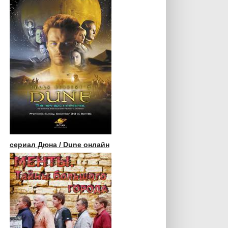
сериал Дюна / Dune онлайн