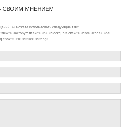
Ь СВОИМ МНЕНИЕМ
ений Вы можете использовать следующие тэги:
r title=""> <acronym title=""> <b> <blockquote cite=""> <cite> <code> <del
 cite=""> <s> <strike> <strong>