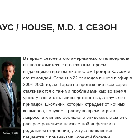
 сезон онлайн
айн
С / HOUSE, M.D. 1 СЕЗОН
В первом сезоне этого американского телесериала
вы познакомитесь с его главным героем —
выдающимся врачом-диагностом Грегори Хаусом и
его командой. Сезон из 22 эпизодов вышел в эфир в
2004-2005 годах. Герои на протяжении всех серий
сталкиваются с такими проблемами как: во время
урока у воспитательницы детского сада случился
припадок, школьник, который страдает от ночных
кошмаров, получает травму во время игры в
лакросс, в клинике объявлена эпидемия, в связи с
распространением неизвестной инфекции в
родильном отделении, у Хауса появляется
пациентка с признаками «сонной болезни».