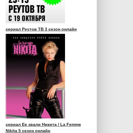
сериал Реутов ТВ 3 сезон онлайн
сериал Ее звали Никита / La Femme
Nikita 5 сезон онлайн