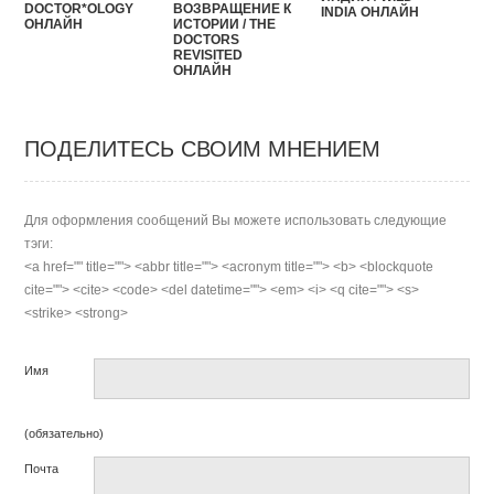
DOCTOR*OLOGY
ВОЗВРАЩЕНИЕ К
INDIA ОНЛАЙН
ОНЛАЙН
ИСТОРИИ / THE
DOCTORS
REVISITED
ОНЛАЙН
ПОДЕЛИТЕСЬ СВОИМ МНЕНИЕМ
Для оформления сообщений Вы можете использовать следующие
тэги:
<a href="" title=""> <abbr title=""> <acronym title=""> <b> <blockquote
cite=""> <cite> <code> <del datetime=""> <em> <i> <q cite=""> <s>
<strike> <strong>
Имя
(обязательно)
Почта