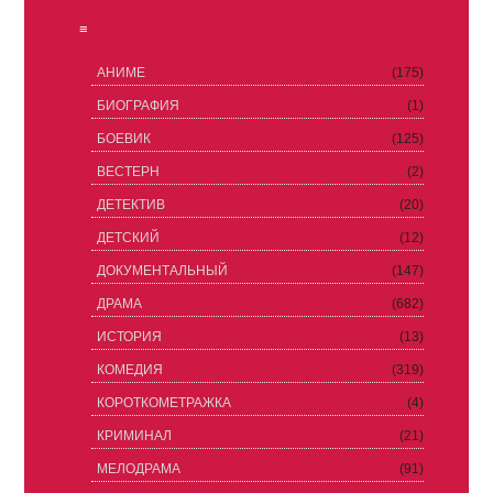
≡
АНИМЕ
(175)
БИОГРАФИЯ
(1)
БОЕВИК
(125)
ВЕСТЕРН
(2)
ДЕТЕКТИВ
(20)
ДЕТСКИЙ
(12)
ДОКУМЕНТАЛЬНЫЙ
(147)
ДРАМА
(682)
ИСТОРИЯ
(13)
КОМЕДИЯ
(319)
КОРОТКОМЕТРАЖКА
(4)
КРИМИНАЛ
(21)
МЕЛОДРАМА
(91)