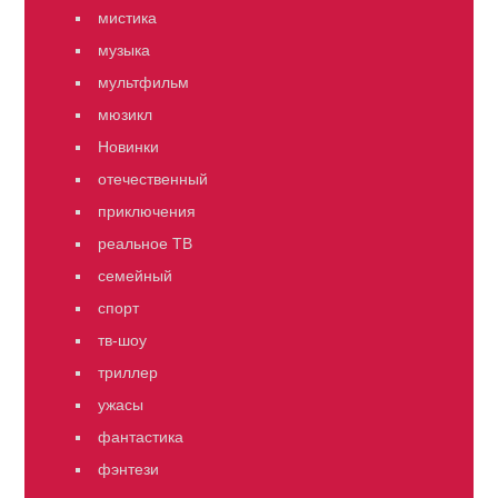
мистика
музыка
мультфильм
мюзикл
Новинки
отечественный
приключения
реальное ТВ
семейный
спорт
тв-шоу
триллер
ужасы
фантастика
фэнтези