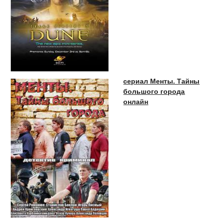
сериал Менты. Тайны
большого города
онлайн