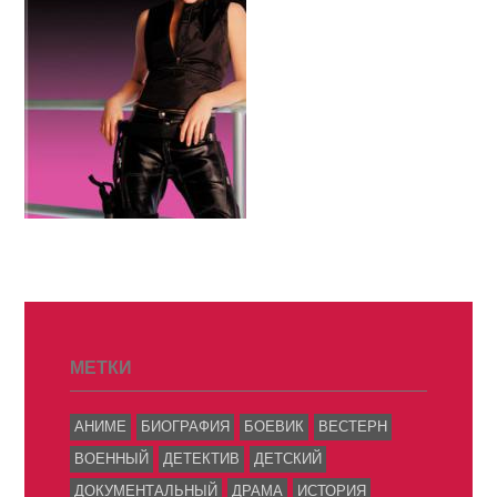
МЕТКИ
АНИМЕ
БИОГРАФИЯ
БОЕВИК
ВЕСТЕРН
ВОЕННЫЙ
ДЕТЕКТИВ
ДЕТСКИЙ
ДОКУМЕНТАЛЬНЫЙ
ДРАМА
ИСТОРИЯ