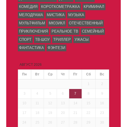
КОМЕДИЯ
КОРОТКОМЕТРАЖКА
КРИМИНАЛ
МЕЛОДРАМА
МИСТИКА
МУЗЫКА
МУЛЬТФИЛЬМ
МЮЗИКЛ
ОТЕЧЕСТВЕННЫЙ
ПРИКЛЮЧЕНИЯ
РЕАЛЬНОЕ ТВ
СЕМЕЙНЫЙ
СПОРТ
ТВ-ШОУ
ТРИЛЛЕР
УЖАСЫ
ФАНТАСТИКА
ФЭНТЕЗИ
АВГУСТ 2026
Пн
Вт
Ср
Чт
Пт
Сб
Вс
1
2
3
4
5
6
7
8
9
10
11
12
13
14
15
16
17
18
19
20
21
22
23
24
25
26
27
28
29
30