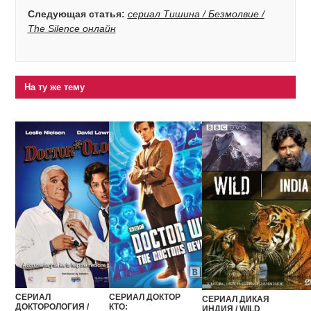
Следующая статья:
сериал Тишина / Безмолвие /
The Silence онлайн
На ту же тему
СЕРИАЛ
СЕРИАЛ ДОКТОР
СЕРИАЛ ДИКАЯ
ДОКТОРОЛОГИЯ /
КТО:
ИНДИЯ / WILD