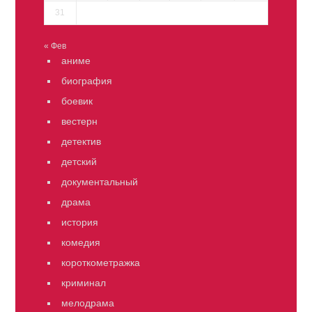
31
« Фев
аниме
биография
боевик
вестерн
детектив
детский
документальный
драма
история
комедия
короткометражка
криминал
мелодрама