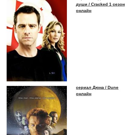
души / Cracked 1 сезон
онлайн
сериал Дюна / Dune
онлайн