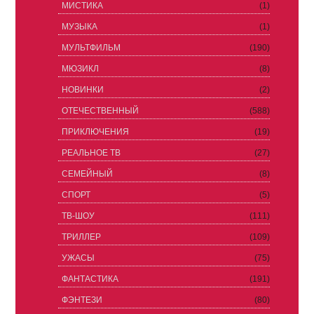
МИСТИКА
(1)
МУЗЫКА
(1)
МУЛЬТФИЛЬМ
(190)
МЮЗИКЛ
(8)
НОВИНКИ
(2)
ОТЕЧЕСТВЕННЫЙ
(588)
ПРИКЛЮЧЕНИЯ
(19)
РЕАЛЬНОЕ ТВ
(27)
СЕМЕЙНЫЙ
(8)
СПОРТ
(5)
ТВ-ШОУ
(111)
ТРИЛЛЕР
(109)
УЖАСЫ
(75)
ФАНТАСТИКА
(191)
ФЭНТЕЗИ
(80)