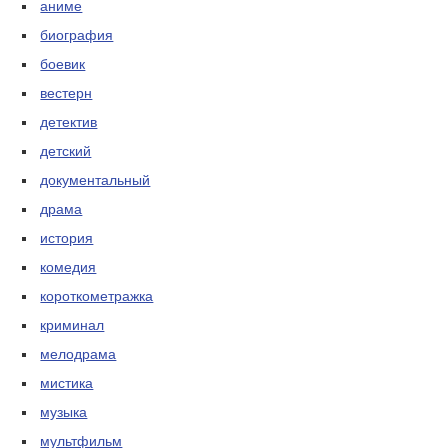
аниме
биография
боевик
вестерн
детектив
детский
документальный
драма
история
комедия
короткометражка
криминал
мелодрама
мистика
музыка
мультфильм