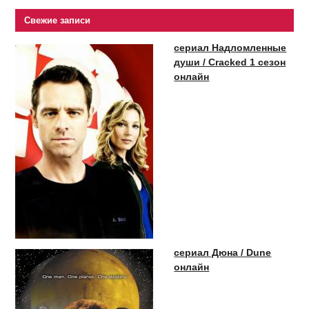
Свежие записи
сериал Надломленные
души / Cracked 1 сезон
онлайн
сериал Дюна / Dune
онлайн