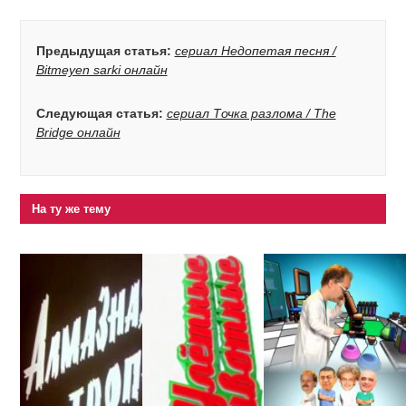
Предыдущая статья:
сериал Недопетая песня /
Bitmeyen sarki онлайн
Следующая статья:
сериал Точка разлома / The
Bridge онлайн
На ту же тему