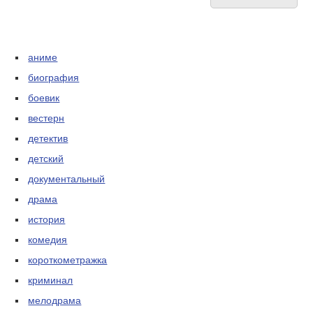
аниме
биография
боевик
вестерн
детектив
детский
документальный
драма
история
комедия
короткометражка
криминал
мелодрама