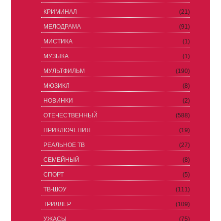
КРИМИНАЛ
(21)
МЕЛОДРАМА
(91)
МИСТИКА
(1)
МУЗЫКА
(1)
МУЛЬТФИЛЬМ
(190)
МЮЗИКЛ
(8)
НОВИНКИ
(2)
ОТЕЧЕСТВЕННЫЙ
(588)
ПРИКЛЮЧЕНИЯ
(19)
РЕАЛЬНОЕ ТВ
(27)
СЕМЕЙНЫЙ
(8)
СПОРТ
(5)
ТВ-ШОУ
(111)
ТРИЛЛЕР
(109)
УЖАСЫ
(75)