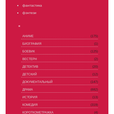
фантастика
фэнтези
≡
АНИМЕ
(175)
БИОГРАФИЯ
(1)
БОЕВИК
(125)
ВЕСТЕРН
(2)
ДЕТЕКТИВ
(20)
ДЕТСКИЙ
(12)
ДОКУМЕНТАЛЬНЫЙ
(147)
ДРАМА
(682)
ИСТОРИЯ
(13)
КОМЕДИЯ
(319)
КОРОТКОМЕТРАЖКА
(4)