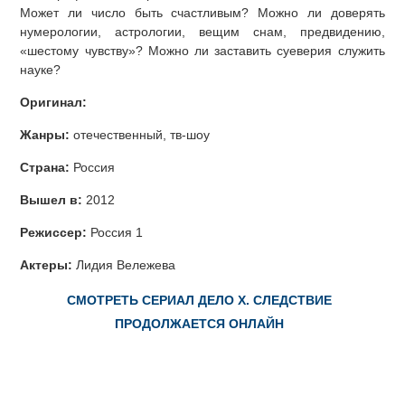
Может ли число быть счастливым? Можно ли доверять
нумерологии, астрологии, вещим снам, предвидению,
«шестому чувству»? Можно ли заставить суеверия служить
науке?
Оригинал:
Жанры:
отечественный, тв-шоу
Страна:
Россия
Вышел в:
2012
Режиссер:
Россия 1
Актеры:
Лидия Вележева
СМОТРЕТЬ СЕРИАЛ ДЕЛО Х. СЛЕДСТВИЕ
ПРОДОЛЖАЕТСЯ ОНЛАЙН