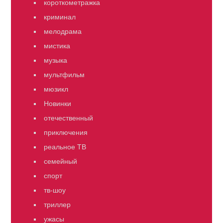
короткометражка
криминал
мелодрама
мистика
музыка
мультфильм
мюзикл
Новинки
отечественный
приключения
реальное ТВ
семейный
спорт
тв-шоу
триллер
ужасы