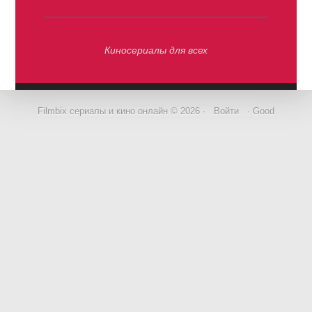
Киносериалы для всех
Filmbix сериалы и кино онлайн © 2026 ·
Войти
· Good