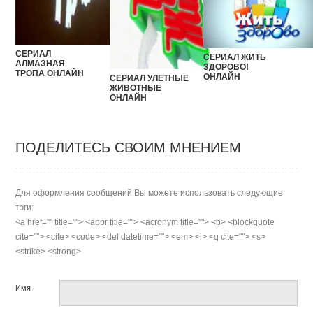
СЕРИАЛ
СЕРИАЛ ЖИТЬ
АЛМАЗНАЯ
ЗДОРОВО!
ТРОПА ОНЛАЙН
ОНЛАЙН
СЕРИАЛ УЛЕТНЫЕ
ЖИВОТНЫЕ
ОНЛАЙН
ПОДЕЛИТЕСЬ СВОИМ МНЕНИЕМ
Для оформления сообщений Вы можете использовать следующие
тэги:
<a href="" title=""> <abbr title=""> <acronym title=""> <b> <blockquote
cite=""> <cite> <code> <del datetime=""> <em> <i> <q cite=""> <s>
<strike> <strong>
Имя