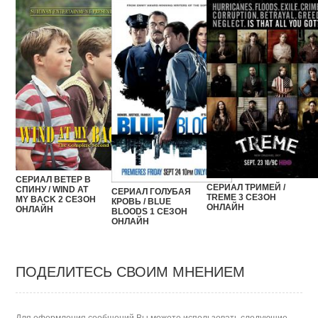
СЕРИАЛ ВЕТЕР В
СЕРИАЛ ТРИМЕЙ /
СПИНУ / WIND AT
СЕРИАЛ ГОЛУБАЯ
TREME 3 СЕЗОН
MY BACK 2 СЕЗОН
КРОВЬ / BLUE
ОНЛАЙН
ОНЛАЙН
BLOODS 1 СЕЗОН
ОНЛАЙН
ПОДЕЛИТЕСЬ СВОИМ МНЕНИЕМ
Для оформления сообщений Вы можете использовать следующие