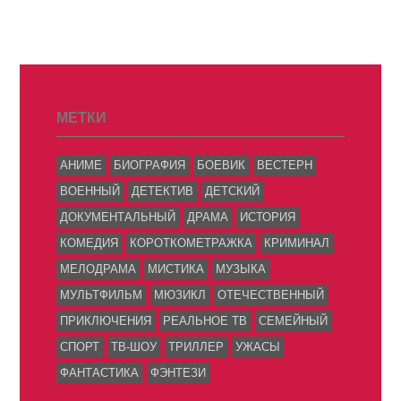
МЕТКИ
АНИМЕ
БИОГРАФИЯ
БОЕВИК
ВЕСТЕРН
ВОЕННЫЙ
ДЕТЕКТИВ
ДЕТСКИЙ
ДОКУМЕНТАЛЬНЫЙ
ДРАМА
ИСТОРИЯ
КОМЕДИЯ
КОРОТКОМЕТРАЖКА
КРИМИНАЛ
МЕЛОДРАМА
МИСТИКА
МУЗЫКА
МУЛЬТФИЛЬМ
МЮЗИКЛ
ОТЕЧЕСТВЕННЫЙ
ПРИКЛЮЧЕНИЯ
РЕАЛЬНОЕ ТВ
СЕМЕЙНЫЙ
СПОРТ
ТВ-ШОУ
ТРИЛЛЕР
УЖАСЫ
ФАНТАСТИКА
ФЭНТЕЗИ