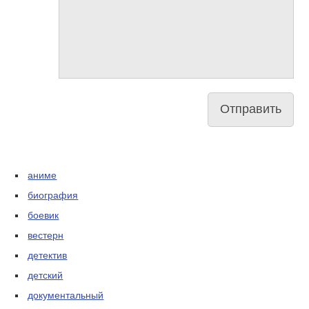
аниме
биография
боевик
вестерн
детектив
детский
документальный