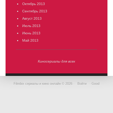
Октябрь 2013
Сентябрь 2013
Август 2013
Июль 2013
Июнь 2013
Май 2013
Киносериалы для всех
Filmbix сериалы и кино онлайн © 2026 ·
Войти
· Good