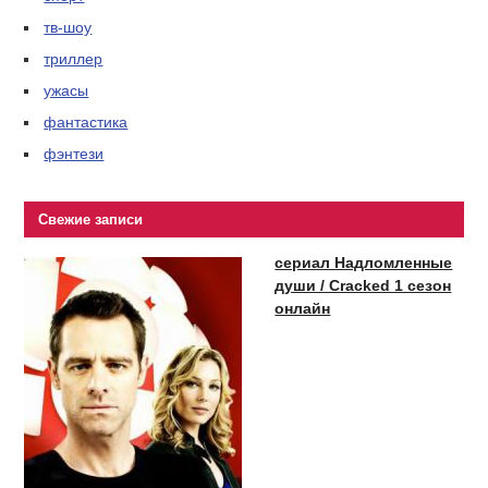
тв-шоу
триллер
ужасы
фантастика
фэнтези
Свежие записи
сериал Надломленные
души / Cracked 1 сезон
онлайн