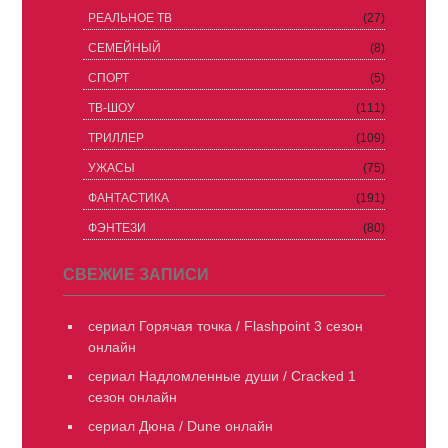
РЕАЛЬНОЕ ТВ
(27)
СЕМЕЙНЫЙ
(8)
СПОРТ
(5)
ТВ-ШОУ
(111)
ТРИЛЛЕР
(109)
УЖАСЫ
(75)
ФАНТАСТИКА
(191)
ФЭНТЕЗИ
(80)
СВЕЖИЕ ЗАПИСИ
сериал Горячая точка / Flashpoint 3 сезон
онлайн
сериал Надломленные души / Cracked 1
сезон онлайн
сериал Дюна / Dune онлайн