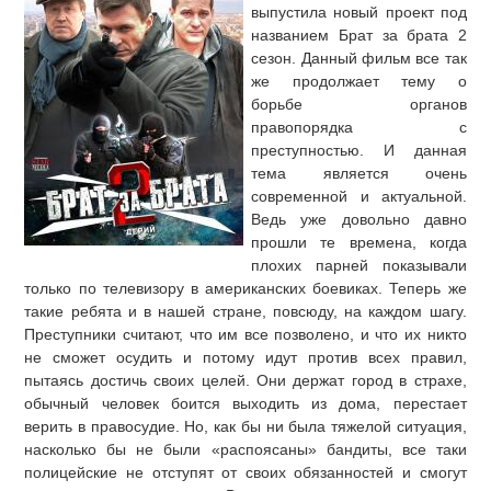
выпустила новый проект под
названием Брат за брата 2
сезон. Данный фильм все так
же продолжает тему о
борьбе органов
правопорядка с
преступностью. И данная
тема является очень
современной и актуальной.
Ведь уже довольно давно
прошли те времена, когда
плохих парней показывали
только по телевизору в американских боевиках. Теперь же
такие ребята и в нашей стране, повсюду, на каждом шагу.
Преступники считают, что им все позволено, и что их никто
не сможет осудить и потому идут против всех правил,
пытаясь достичь своих целей. Они держат город в страхе,
обычный человек боится выходить из дома, перестает
верить в правосудие. Но, как бы ни была тяжелой ситуация,
насколько бы не были «распоясаны» бандиты, все таки
полицейские не отступят от своих обязанностей и смогут