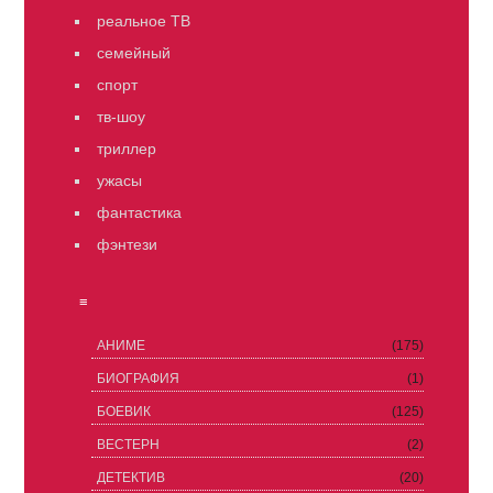
реальное ТВ
семейный
спорт
тв-шоу
триллер
ужасы
фантастика
фэнтези
≡
АНИМЕ
(175)
БИОГРАФИЯ
(1)
БОЕВИК
(125)
ВЕСТЕРН
(2)
ДЕТЕКТИВ
(20)