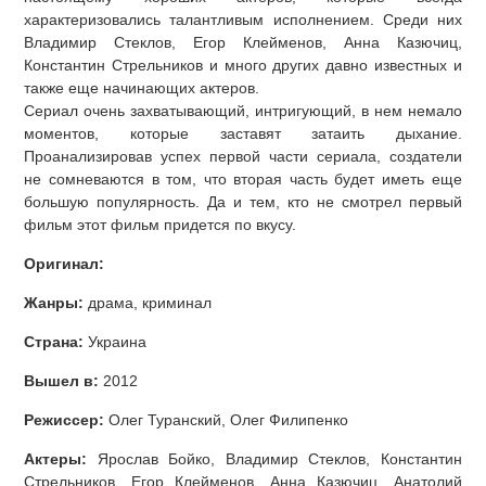
характеризовались талантливым исполнением. Среди них
Владимир Стеклов, Егор Клейменов, Анна Казючиц,
Константин Стрельников и много других давно известных и
также еще начинающих актеров.
Сериал очень захватывающий, интригующий, в нем немало
моментов, которые заставят затаить дыхание.
Проанализировав успех первой части сериала, создатели
не сомневаются в том, что вторая часть будет иметь еще
большую популярность. Да и тем, кто не смотрел первый
фильм этот фильм придется по вкусу.
Оригинал:
Жанры:
драма, криминал
Страна:
Украина
Вышел в:
2012
Режиссер:
Олег Туранский, Олег Филипенко
Актеры:
Ярослав Бойко, Владимир Стеклов, Константин
Стрельников, Егор Клейменов, Анна Казючиц, Анатолий