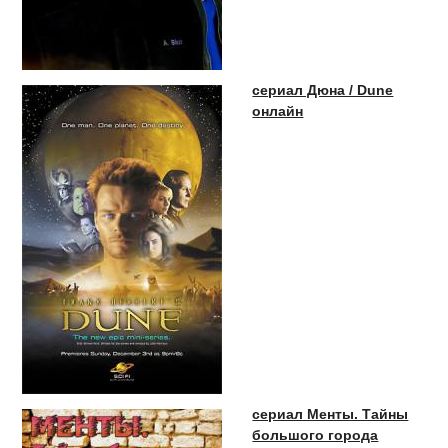
сериал Дюна / Dune
онлайн
сериал Менты. Тайны
большого города