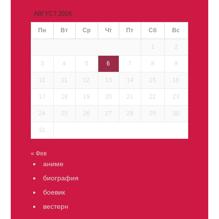
АВГУСТ 2026
Пн
Вт
Ср
Чт
Пт
Сб
Вс
1
2
3
4
5
6
7
8
9
10
11
12
13
14
15
16
17
18
19
20
21
22
23
24
25
26
27
28
29
30
31
« Фев
аниме
биография
боевик
вестерн