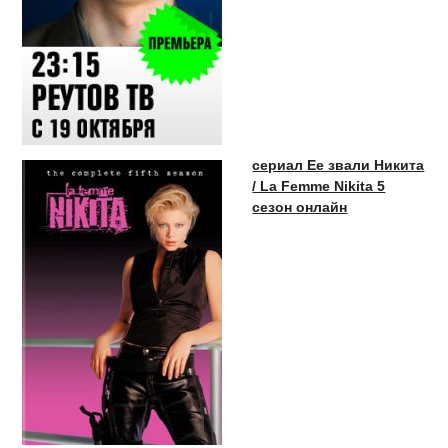
сериал Ее звали Никита
/ La Femme Nikita 5
сезон онлайн