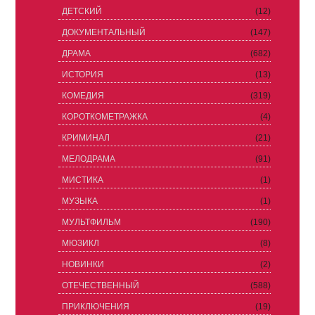
ДЕТСКИЙ
(12)
ДОКУМЕНТАЛЬНЫЙ
(147)
ДРАМА
(682)
ИСТОРИЯ
(13)
КОМЕДИЯ
(319)
КОРОТКОМЕТРАЖКА
(4)
КРИМИНАЛ
(21)
МЕЛОДРАМА
(91)
МИСТИКА
(1)
МУЗЫКА
(1)
МУЛЬТФИЛЬМ
(190)
МЮЗИКЛ
(8)
НОВИНКИ
(2)
ОТЕЧЕСТВЕННЫЙ
(588)
ПРИКЛЮЧЕНИЯ
(19)