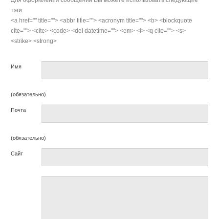
тэги:
<a href="" title=""> <abbr title=""> <acronym title=""> <b> <blockquote
cite=""> <cite> <code> <del datetime=""> <em> <i> <q cite=""> <s>
<strike> <strong>
Имя
(обязательно)
Почта
(обязательно)
Сайт