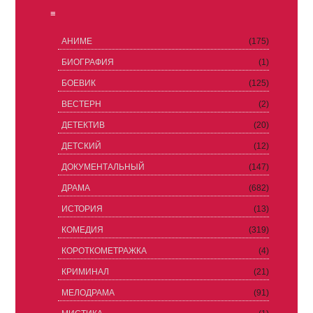
≡
АНИМЕ
(175)
БИОГРАФИЯ
(1)
БОЕВИК
(125)
ВЕСТЕРН
(2)
ДЕТЕКТИВ
(20)
ДЕТСКИЙ
(12)
ДОКУМЕНТАЛЬНЫЙ
(147)
ДРАМА
(682)
ИСТОРИЯ
(13)
КОМЕДИЯ
(319)
КОРОТКОМЕТРАЖКА
(4)
КРИМИНАЛ
(21)
МЕЛОДРАМА
(91)