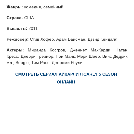
Жанры:
комедия, семейный
Страна:
США
Вышел в:
2011
Режиссер:
Стив Хофер, Адам Вайсман, Дэвид Кендалл
Актеры:
Миранда Косгров, Дженнет МакКарди, Натан
Кресс, Джерри Трэйнор, Ной Манк, Мэри Шеер, Винс Дедрик
мл., Boogie, Тим Расс, Джереми Роули
СМОТРЕТЬ СЕРИАЛ АЙКАРЛИ / ICARLY 5 СЕЗОН
ОНЛАЙН