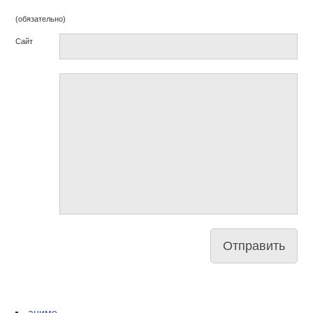
(обязательно)
Сайт
аниме