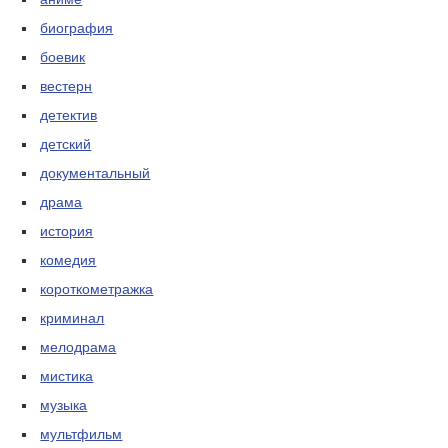
биография
боевик
вестерн
детектив
детский
документальный
драма
история
комедия
короткометражка
криминал
мелодрама
мистика
музыка
мультфильм