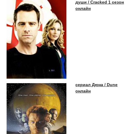
души / Cracked 1 сезон
онлайн
сериал Дюна / Dune
онлайн