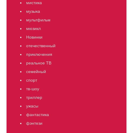
мистика
музыка
мультфильм
мюзикл
Новинки
отечественный
приключения
реальное ТВ
семейный
спорт
тв-шоу
триллер
ужасы
фантастика
фэнтези