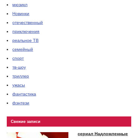
мюзикл
Новинки
отечественный
приключения
реальное ТВ
семейный
спорт
тв-шоу
триллер
ужасы
фантастика
фэнтези
Свежие записи
сериал Надломленные