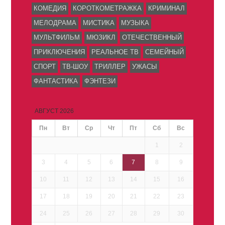
КОМЕДИЯ
КОРОТКОМЕТРАЖКА
КРИМИНАЛ
МЕЛОДРАМА
МИСТИКА
МУЗЫКА
МУЛЬТФИЛЬМ
МЮЗИКЛ
ОТЕЧЕСТВЕННЫЙ
ПРИКЛЮЧЕНИЯ
РЕАЛЬНОЕ ТВ
СЕМЕЙНЫЙ
СПОРТ
ТВ-ШОУ
ТРИЛЛЕР
УЖАСЫ
ФАНТАСТИКА
ФЭНТЕЗИ
АВГУСТ 2026
Пн
Вт
Ср
Чт
Пт
Сб
Вс
1
2
3
4
5
6
7
8
9
10
11
12
13
14
15
16
17
18
19
20
21
22
23
24
25
26
27
28
29
30