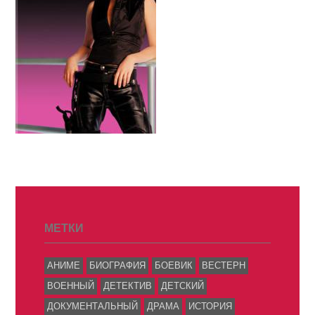
МЕТКИ
АНИМЕ
БИОГРАФИЯ
БОЕВИК
ВЕСТЕРН
ВОЕННЫЙ
ДЕТЕКТИВ
ДЕТСКИЙ
ДОКУМЕНТАЛЬНЫЙ
ДРАМА
ИСТОРИЯ