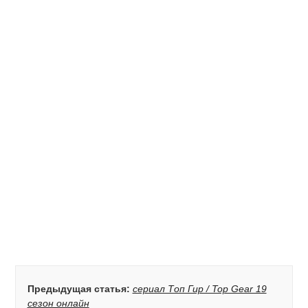
Предыдущая статья:
сериал Топ Гир / Top Gear 19
сезон онлайн