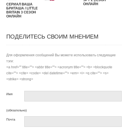
ОНЛАЙН
СЕРИАЛ ВАША
БРИТАША / LITTLE
BRITAIN 3 СЕЗОН
ОНЛАЙН
ПОДЕЛИТЕСЬ СВОИМ МНЕНИЕМ
Для оформления сообщений Вы можете использовать следующие
тэги:
<a href="" title=""> <abbr title=""> <acronym title=""> <b> <blockquote
cite=""> <cite> <code> <del datetime=""> <em> <i> <q cite=""> <s>
<strike> <strong>
Имя
(обязательно)
Почта