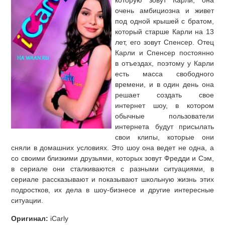
которую зовут Карли, она
очень амбициозна и живет
под одной крышей с братом,
который старше Карли на 13
лет, его зовут Спенсер. Отец
Карли и Спенсер постоянно
в отъездах, поэтому у Карли
есть масса свободного
времени, и в один день она
решает создать свое
интернет шоу, в котором
обычные пользователи
интернета будут присылать
свои клипы, которые они
сняли в домашних условиях. Это шоу она ведет не одна, а
со своими близкими друзьями, которых зовут Фредди и Сэм,
в сериале они сталкиваются с разными ситуациями, в
сериале рассказывают и показывают школьную жизнь этих
подростков, их дела в шоу-бизнесе и другие интересные
ситуации.
Оригинал:
iCarly