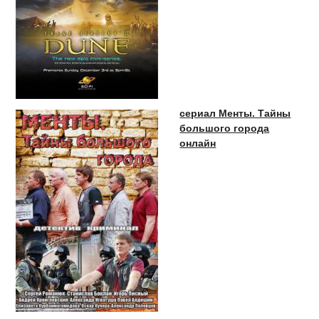
сериал Менты. Тайны
большого города
онлайн