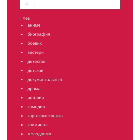
31
« Фев
аниме
биография
боевик
вестерн
детектив
детский
документальный
драма
история
комедия
короткометражка
криминал
мелодрама