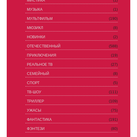
МИСТИКА
(1)
МУЗЫКА
(1)
МУЛЬТФИЛЬМ
(190)
МЮЗИКЛ
(8)
НОВИНКИ
(2)
ОТЕЧЕСТВЕННЫЙ
(588)
ПРИКЛЮЧЕНИЯ
(19)
РЕАЛЬНОЕ ТВ
(27)
СЕМЕЙНЫЙ
(8)
СПОРТ
(5)
ТВ-ШОУ
(111)
ТРИЛЛЕР
(109)
УЖАСЫ
(75)
ФАНТАСТИКА
(191)
ФЭНТЕЗИ
(80)