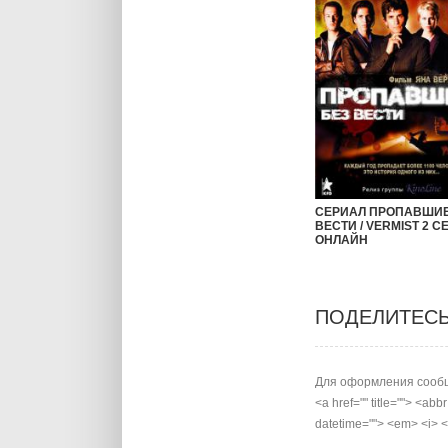
СЕРИАЛ ПРОПАВШИЕ
ВЕСТИ / VERMIST 2 С
ОНЛАЙН
ПОДЕЛИТЕС
Для оформления сообщ
<a href="" title=""> <abb
datetime=""> <em> <i> <q