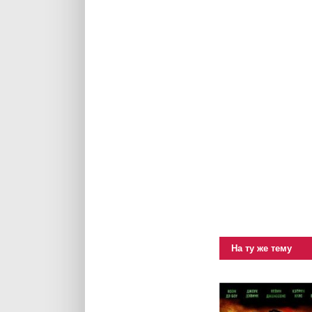
На ту же тему