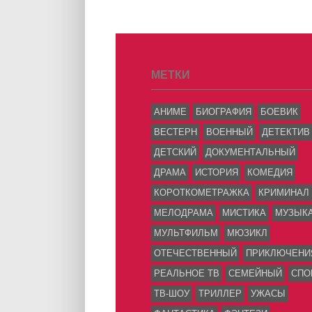
МЕТКИ
АНИМЕ
БИОГРАФИЯ
БОЕВИК
ВЕСТЕРН
ВОЕННЫЙ
ДЕТЕКТИВ
ДЕТСКИЙ
ДОКУМЕНТАЛЬНЫЙ
ДРАМА
ИСТОРИЯ
КОМЕДИЯ
КОРОТКОМЕТРАЖКА
КРИМИНАЛ
МЕЛОДРАМА
МИСТИКА
МУЗЫК
МУЛЬТФИЛЬМ
МЮЗИКЛ
ОТЕЧЕСТВЕННЫЙ
ПРИКЛЮЧЕНИ
РЕАЛЬНОЕ ТВ
СЕМЕЙНЫЙ
СПО
ТВ-ШОУ
ТРИЛЛЕР
УЖАСЫ