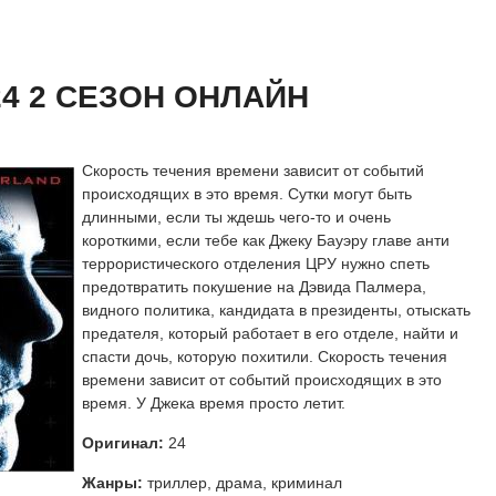
 сезон онлайн
айн
24 2 СЕЗОН ОНЛАЙН
Скорость течения времени зависит от событий
происходящих в это время. Сутки могут быть
длинными, если ты ждешь чего-то и очень
короткими, если тебе как Джеку Бауэру главе анти
террористического отделения ЦРУ нужно спеть
предотвратить покушение на Дэвида Палмера,
видного политика, кандидата в президенты, отыскать
предателя, который работает в его отделе, найти и
спасти дочь, которую похитили. Скорость течения
времени зависит от событий происходящих в это
время. У Джека время просто летит.
Оригинал:
24
Жанры:
триллер, драма, криминал