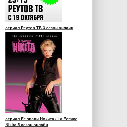
сериал Реутов ТВ 3 сезон онлайн
сериал Ее звали Никита / La Femme
Nikita 5 сезон онлайн