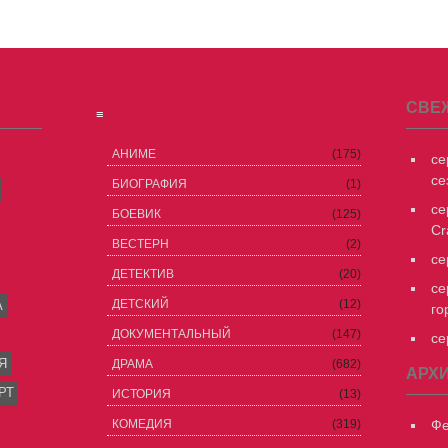
СВЕ
≡
АНИМЕ
(175)
се
се
БИОГРАФИЯ
(1)
се
БОЕВИК
(125)
Cr
ВЕСТЕРН
(2)
се
ДЕТЕКТИВ
(20)
се
ДЕТСКИЙ
(12)
А
го
ДОКУМЕНТАЛЬНЫЙ
(147)
се
Я
ДРАМА
(682)
АРХ
РТ
ИСТОРИЯ
(13)
КОМЕДИЯ
(319)
Фе