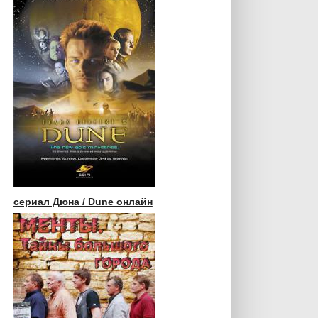
сериал Дюна / Dune онлайн