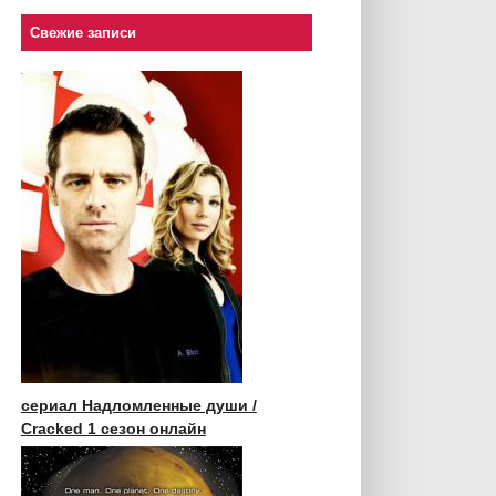
Свежие записи
сериал Надломленные души /
Cracked 1 сезон онлайн