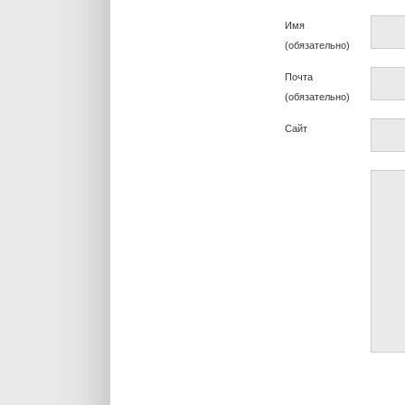
Имя
(обязательно)
Почта
(обязательно)
Сайт